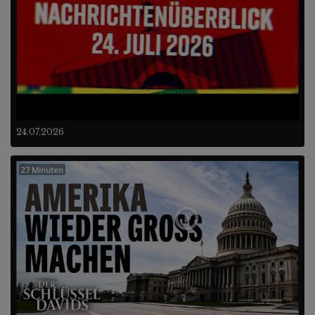
24.07.2026
27 Minuten