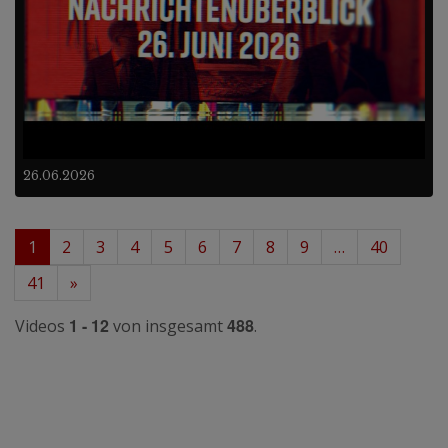
26.06.2026
1
2
3
4
5
6
7
8
9
…
40
41
»
1 - 12
488
Videos
von insgesamt
.