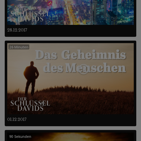
28.12.2017
26 Minuten
01.12.2017
90 Sekunden