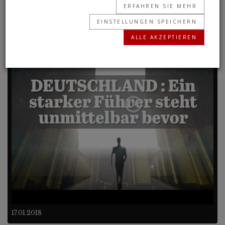
ERFAHREN SIE MEHR
EINSTELLUNGEN SPEICHERN
Frühere Programme
ALLE AKZEPTIEREN
70 Sekunden
17.01.2018