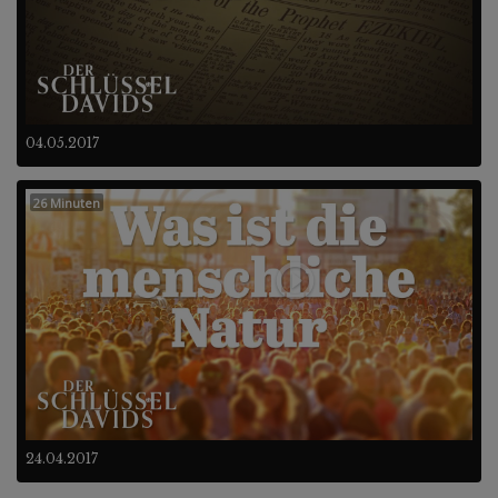
04.05.2017
26 Minuten
24.04.2017