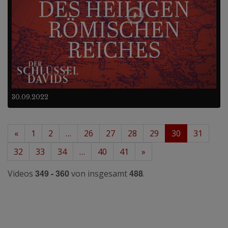
30.09.2022
«
1
2
…
26
27
28
29
30
31
32
33
34
…
40
41
»
349 - 360
488
Videos
von insgesamt
.