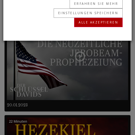
ERFAHREN SIE MEHR
EINSTELLUNGEN SPEICHERN
Frühere Programme
ALLE AKZEPTIEREN
24 Minuten
20.01.2023
22 Minuten