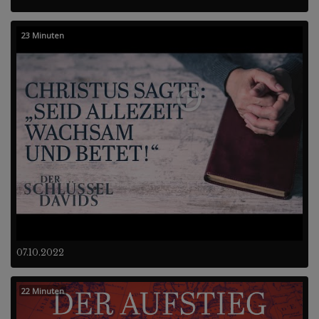
23 Minuten
07.10.2022
22 Minuten