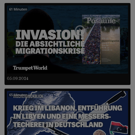
61 Minuten
05.09.2024
65 Minuten