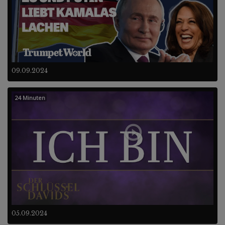
09.09.2024
24 Minuten
05.09.2024