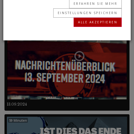
ERFAHREN SIE MEHR
EINSTELLUNGEN SPEICHERN
Frühere Programme
ALLE AKZEPTIEREN
3 Minuten
13.09.2024
59 Minuten