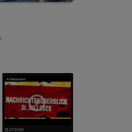
.
4 Sekunden
31.07.2026