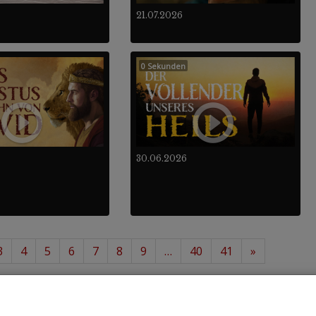
21.07.2026
0 Sekunden
30.06.2026
3
4
5
6
7
8
9
…
40
41
»
12
488
von insgesamt
.