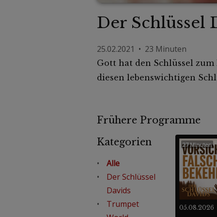
Der Schlüssel 
25.02.2021 • 23 Minuten
Gott hat den Schlüssel zum E
diesen lebenswichtigen Schl
Frühere Programme
Kategorien
27 Minuten
Alle
Der Schlüssel
Davids
Trumpet
05.08.2026