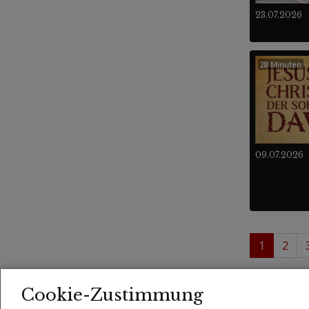
23.07.2026
28 Minuten
09.07.2026
1
2
1 - 
Videos
Cookie-Zustimmung