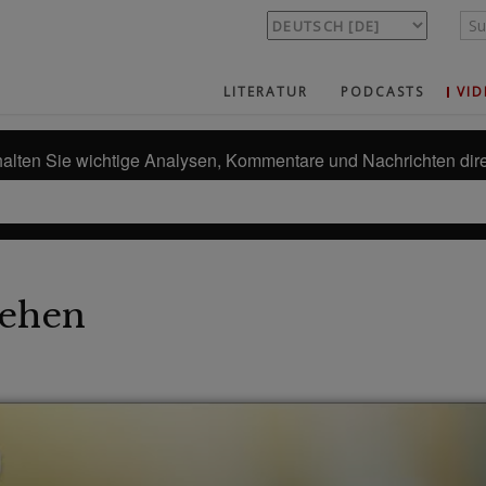
LITERATUR
PODCASTS
VID
alten Sie wichtige Analysen, Kommentare und Nachrichten dire
ehen