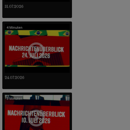
31.07.2026
4 Minuten
24.07.2026
3 Minuten