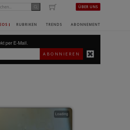
ÜBER UNS
EOS
RUBRIKEN
TRENDS
ABONNEMENT
kt per E-Mail.
ABONNIEREN
Loading