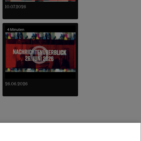
10.07.2026
4 Minuten
26.06.2026