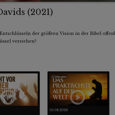
Davids (2021)
ntschlüsseln der größten Vision in der Bibel offenba
üssel verstehen?
27 Minuten
05.08.2026