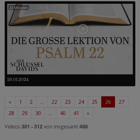
22 Minuten
26.01.2024
«
1
2
…
22
23
24
25
26
27
28
29
30
…
40
41
»
301 - 312
488
Videos
von insgesamt
.