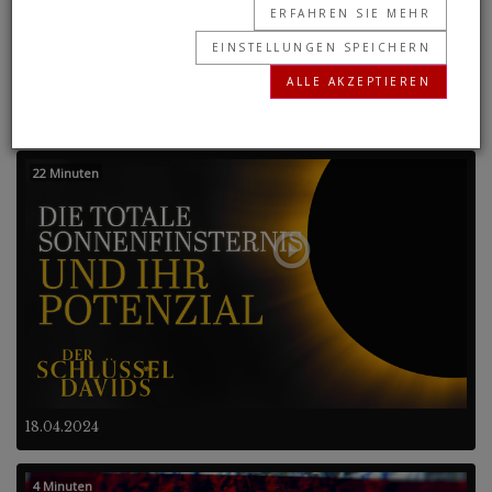
ERFAHREN SIE MEHR
Davids-Vision.
EINSTELLUNGEN SPEICHERN
ALLE AKZEPTIEREN
Frühere Programme
22 Minuten
18.04.2024
4 Minuten