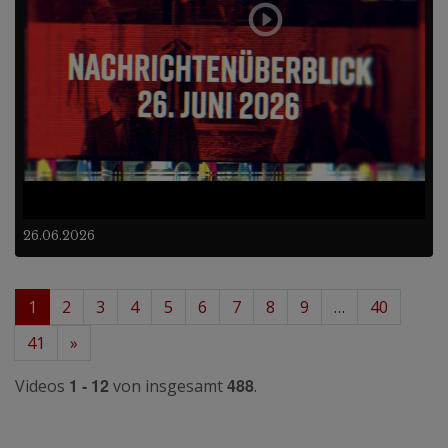
26.06.2026
1
2
3
4
5
6
7
8
9
…
40
41
»
1 - 12
488
Videos
von insgesamt
.