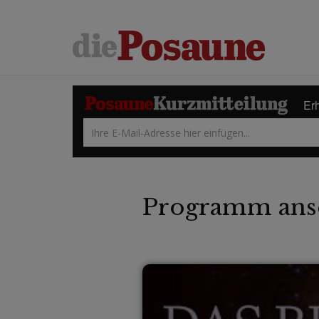
Erh
Programm ans