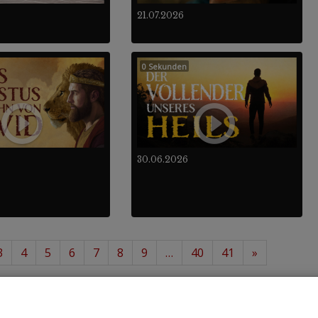
21.07.2026
0 Sekunden
30.06.2026
3
4
5
6
7
8
9
…
40
41
»
12
488
von insgesamt
.