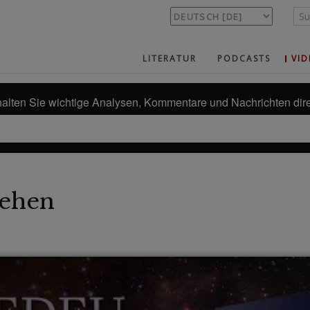
LITERATUR
PODCASTS
VID
alten Sie wichtige Analysen, Kommentare und Nachrichten dire
ehen