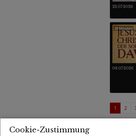
23.07.2026
28 Minuten
09.07.2026
1
2
1 - 
Videos
Cookie-Zustimmung