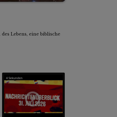
des Lebens, eine biblische
4 Sekunden