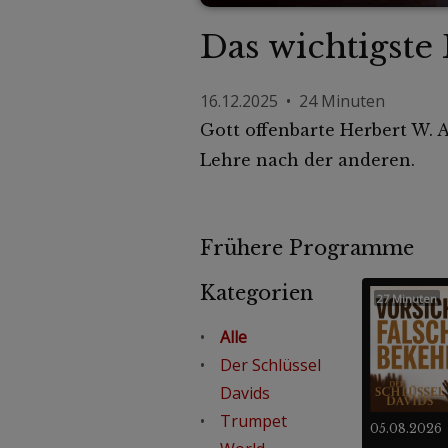
Das wichtigste 
16.12.2025 • 24 Minuten
Gott offenbarte Herbert W. 
Lehre nach der anderen.
Frühere Programme
Kategorien
27 Minuten
Alle
Der Schlüssel
Davids
Trumpet
05.08.2026