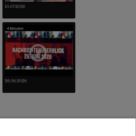
10.07.2026
4 Minuten
26.06.2026