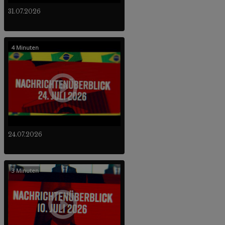
31.07.2026
4 Minuten
24.07.2026
3 Minuten