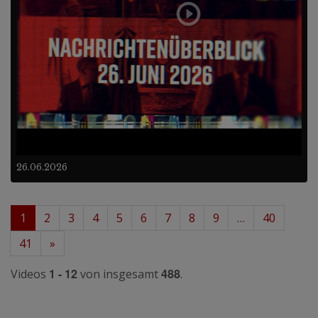
26.06.2026
1
2
3
4
5
6
7
8
9
…
40
41
»
1 - 12
488
Videos
von insgesamt
.