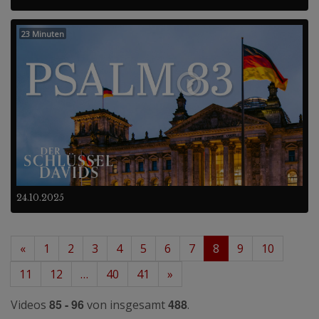
23 Minuten
24.10.2025
«
1
2
3
4
5
6
7
8
9
10
11
12
…
40
41
»
85 - 96
488
Videos
von insgesamt
.