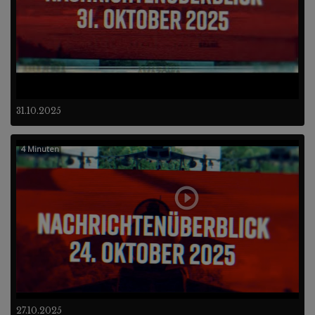
31.10.2025
4 Minuten
27.10.2025