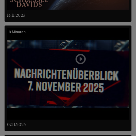
14.11.2025
3 Minuten
07.11.2025