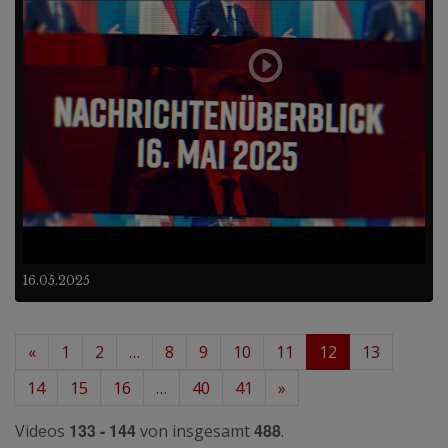
16.05.2025
«
1
2
…
8
9
10
11
12
13
14
15
16
…
40
41
»
133 - 144
488
Videos
von insgesamt
.