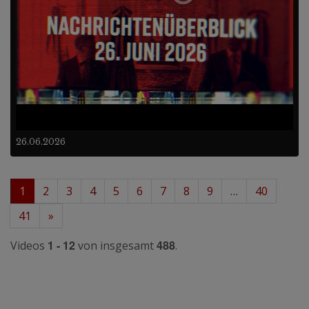
26.06.2026
1
2
3
4
5
6
7
8
9
…
40
41
»
1 - 12
488
Videos
von insgesamt
.