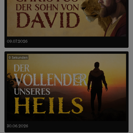
09.07.2026
0 Sekunden
30.06.2026