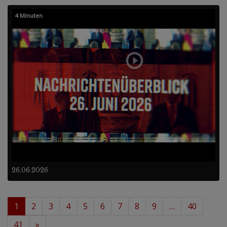
4 Minuten
26.06.2026
1
2
3
4
5
6
7
8
9
…
40
41
»