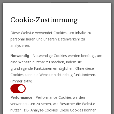
Toggl
Cookie-Zustimmung
navig
Diese Website verwendet Cookies, um Inhalte zu
personalisieren und unseren Datenverkehr zu
Erhalten Sie wichtige Analysen, Kommentare und Nachrichten
analysieren.
direkt per E-Mail.
Notwendig
- Notwendige Cookies werden benötigt, um
ABONNIEREN
eine Website nutzbar zu machen, indem sie
grundlegende Funktionen ermöglichen. Ohne diese
Cookies kann die Website nicht richtig funktionieren.
(Immer aktiv)
Wer und was ist
Performance
- Performance-Cookies werden
verwendet, um zu sehen, wie Besucher die Website
Gott?
nutzen, z.B. Analyse-Cookies. Diese Cookies können