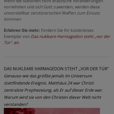
Wenn die Nationen nicht drastische Veränderungen
vornehmen und sich Gott zuwenden, werden diese
unvorstellbar zerstörerischen Waffen
zum Einsatz
kommen
.
Erfahren Sie mehr:
Fordern Sie Ihr kostenloses
Exemplar von
Das nukleare Harmagedon steht „vor der
Tür“.
an.
DAS NUKLEARE HARMAGEDON STEHT „VOR DER TÜR“
Genauso wie das größte jemals im Universum
stattfindende Ereignis. Matthäus 24 war Christi
zentralste Prophezeiung, als Er auf dieser Erde war.
Warum wird sie von den Christen dieser Welt nicht
verstanden?