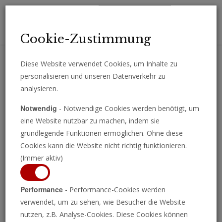
Toggl
Cookie-Zustimmung
navig
Diese Website verwendet Cookies, um Inhalte zu
personalisieren und unseren Datenverkehr zu
Erhalten Sie wichtige Analysen, Kommentare und Nachrichten
analysieren.
direkt per E-Mail.
Notwendig
- Notwendige Cookies werden benötigt, um
ABONNIEREN
eine Website nutzbar zu machen, indem sie
grundlegende Funktionen ermöglichen. Ohne diese
Cookies kann die Website nicht richtig funktionieren.
(Immer aktiv)
Performance
- Performance-Cookies werden
verwendet, um zu sehen, wie Besucher die Website
nutzen, z.B. Analyse-Cookies. Diese Cookies können