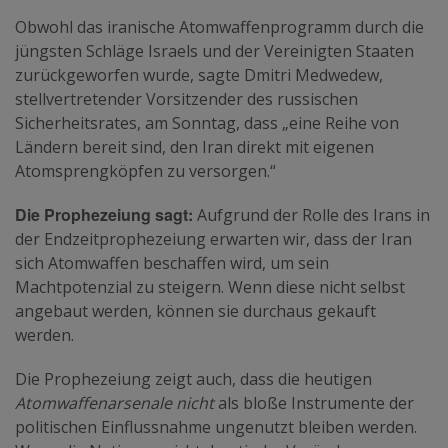
Obwohl das iranische Atomwaffenprogramm durch die
jüngsten Schläge Israels und der Vereinigten Staaten
zurückgeworfen wurde, sagte Dmitri Medwedew,
stellvertretender Vorsitzender des russischen
Sicherheitsrates, am Sonntag, dass „eine Reihe von
Ländern bereit sind, den Iran direkt mit eigenen
Atomsprengköpfen zu versorgen.“
Die Prophezeiung sagt:
Aufgrund der Rolle des Irans in
der Endzeitprophezeiung erwarten wir, dass der Iran
sich Atomwaffen beschaffen wird, um sein
Machtpotenzial zu steigern. Wenn diese nicht selbst
angebaut werden, können sie durchaus gekauft
werden.
Die Prophezeiung zeigt auch, dass die heutigen
Atomwaffenarsenale nicht
als bloße Instrumente der
politischen Einflussnahme ungenutzt bleiben werden.