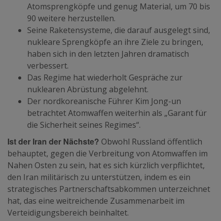
Atomsprengköpfe und genug Material, um 70 bis
90 weitere herzustellen.
Seine Raketensysteme, die darauf ausgelegt sind,
nukleare Sprengköpfe an ihre Ziele zu bringen,
haben sich in den letzten Jahren dramatisch
verbessert.
Das Regime hat wiederholt Gespräche zur
nuklearen Abrüstung abgelehnt.
Der nordkoreanische Führer Kim Jong-un
betrachtet Atomwaffen weiterhin als „Garant für
die Sicherheit seines Regimes“.
Ist der Iran der Nächste?
Obwohl Russland öffentlich
behauptet, gegen die Verbreitung von Atomwaffen im
Nahen Osten zu sein, hat es sich kürzlich verpflichtet,
den Iran militärisch zu unterstützen, indem es ein
strategisches Partnerschaftsabkommen unterzeichnet
hat, das eine weitreichende Zusammenarbeit im
Verteidigungsbereich beinhaltet.