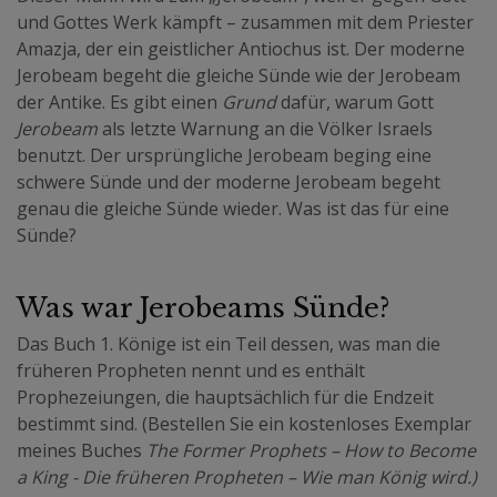
und Gottes Werk kämpft – zusammen mit dem Priester
Amazja, der ein geistlicher Antiochus ist. Der moderne
Jerobeam begeht die gleiche Sünde wie der Jerobeam
der Antike. Es gibt einen
Grund
dafür, warum Gott
Jerobeam
als letzte Warnung an die Völker Israels
benutzt. Der ursprüngliche Jerobeam beging eine
schwere Sünde und der moderne Jerobeam begeht
genau die gleiche Sünde wieder. Was ist das für eine
Sünde?
Was war Jerobeams Sünde?
Das Buch 1. Könige ist ein Teil dessen, was man die
früheren Propheten nennt und es enthält
Prophezeiungen, die hauptsächlich für die Endzeit
bestimmt sind. (Bestellen Sie ein kostenloses Exemplar
meines Buches
The Former Prophets – How to Become
a King - Die früheren Propheten – Wie man König wird.)