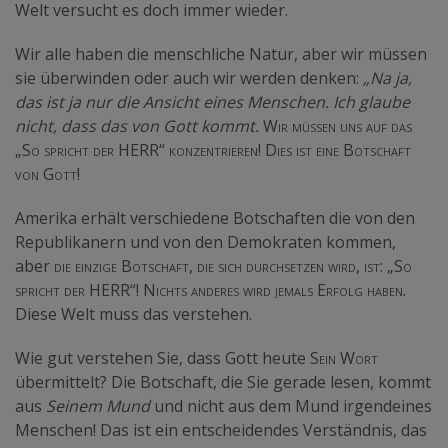
Welt versucht es doch immer wieder.
Wir alle haben die menschliche Natur, aber wir müssen
sie überwinden oder auch wir werden denken:
„Na ja,
das ist ja nur die Ansicht eines Menschen. Ich glaube
nicht, dass das von Gott kommt.
Wir müssen uns auf das
„
So spricht der HERR
“
konzentrieren! Dies ist eine Botschaft
von Gott!
Amerika erhält verschiedene Botschaften die von den
Republikanern und von den Demokraten kommen,
aber
die einzige Botschaft, die sich durchsetzen wird, ist:
„
So
spricht der HERR
“!
Nichts anderes wird jemals Erfolg haben.
Diese Welt muss das verstehen.
Wie gut verstehen Sie, dass Gott heute
Sein Wort
übermittelt? Die Botschaft, die Sie gerade lesen, kommt
aus
Seinem Mund
und nicht aus dem Mund irgendeines
Menschen! Das ist ein entscheidendes Verständnis, das