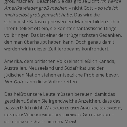
groß machen“. Beachten Sie das große „Ich“:
Ich werde
Amerika wieder groß machen
– nicht Gott
– so wie ich
mich selbst groß gemacht habe.
Das wird die
schlimmste Katastrophe werden. Männer bilden sich in
ihrer Eitelkeit oft ein, sie könnten fantastische Dinge
vollbringen. Das ist einer der trügerischsten Gedanken,
den man überhaupt haben kann. Doch genau damit
werden wir in dieser Zeit Jerobeams konfrontiert.
Amerika, dem britischen Volk (einschließlich Kanada,
Australien, Neuseeland und Südafrika) und der
jüdischen Nation stehen entsetzliche Probleme bevor.
Nur Gott
kann diese Völker retten.
Das heißt: unsere Leute müssen bereuen, damit das
geschieht. Sehen Sie irgendwelche Anzeichen, dass das
passiert? Ich nicht.
Wir brauchen einen Anführer, der erreicht,
dass unser Volk sich wieder dem lebendigen Gott zuwendet –
nicht einem so kläglich hilflosen Mann!