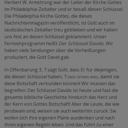
Herbert W. Armstrong war der Leiter der Kirche Gottes
im Philadelphia-Zeitalter und er besaß diesen Schlüssel.
Die Philadelphia Kirche Gottes, die dieses
Nachrichtenmagazin veröffentlicht, ist Gott auch im
laodizäischen Zeitalter treu geblieben und wir haben
uns fest an diesen Schlüssel geklammert. Unser
Fernsehprogramm heißt
Der Schlüssel Davids.
Wir
haben viele Sendungen über die Verheißungen
produziert, die Gott David gab.
In Offenbarung 3, 7 sagt Gott, dass Er für diejenigen,
die diesen
Schlüssel
haben,
Türen öffnen wird,
damit sie
diese Botschaft verkünden können! Wir müssen das
begreifen: Der Schlüssel Davids ist heute und fast die
gesamte biblische Geschichte hindurch das Herz und
der Kern von Gottes Botschaft! Aber die Leute, die wie
Jerobeam sind, weisen sie auch weiterhin zurück. Sie
wollen sich ihre eigenen Pläne ausdenken und nach
ihren eigenen Regeln leben. Und das führt zu einer