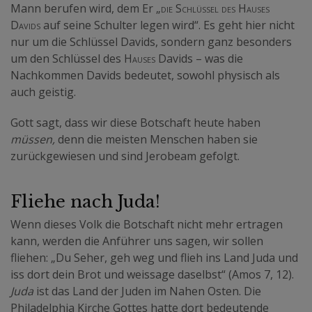
Mann berufen wird, dem Er „
die Schlüssel des Hauses
Davids
auf seine Schulter legen wird“. Es geht hier nicht
nur um die Schlüssel Davids, sondern ganz besonders
um den Schlüssel des
Hauses
Davids – was die
Nachkommen Davids bedeutet, sowohl physisch als
auch geistig.
Gott sagt, dass wir diese Botschaft heute haben
müssen,
denn die meisten Menschen haben sie
zurückgewiesen und sind Jerobeam gefolgt.
Fliehe nach Juda!
Wenn dieses Volk die Botschaft nicht mehr ertragen
kann, werden die Anführer uns sagen, wir sollen
fliehen: „Du Seher, geh weg und flieh ins Land Juda und
iss dort dein Brot und weissage daselbst“ (Amos 7, 12).
Juda
ist das Land der Juden im Nahen Osten. Die
Philadelphia Kirche Gottes hatte dort bedeutende