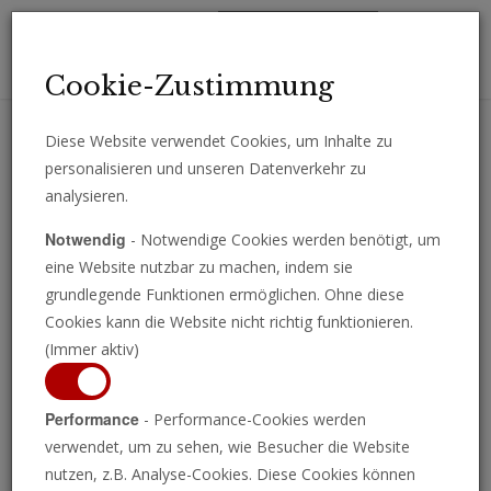
Toggl
Cookie-Zustimmung
navig
Diese Website verwendet Cookies, um Inhalte zu
personalisieren und unseren Datenverkehr zu
Erhalten Sie wichtige Analysen, Kommentare und Nachrichten
analysieren.
direkt per E-Mail.
Notwendig
- Notwendige Cookies werden benötigt, um
ABONNIEREN
eine Website nutzbar zu machen, indem sie
grundlegende Funktionen ermöglichen. Ohne diese
Cookies kann die Website nicht richtig funktionieren.
(Immer aktiv)
Performance
- Performance-Cookies werden
verwendet, um zu sehen, wie Besucher die Website
nutzen, z.B. Analyse-Cookies. Diese Cookies können