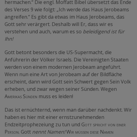
hermachen.“ Die engl. Moffatt Bibel übersetzt das Ende
des Verses 9 wie folgt: „Ich werde das Haus Jerobeams
angreifen.“ Es gibt da etwas im Haus Jerobeams, das
Gott sehr verärgert. Deshalb will Er, dass wir es
verstehen und auch, warum es so
beleidigend ist für
Ihn!
Gott betont besonders die US-Supermacht, die
Anführerin der Völker Israels. Die Vereinigten Staaten
werden von einem modernen Jerobeam angeführt.
Wenn nun eine Art von Jerobeam auf der Bildfläche
erscheint, dann wird Gott sein Schwert gegen Sein Volk
erheben, und zwar wegen seiner Sünden. Wegen
Amerikas Sünden
muss es leiden!
Das ist ernüchternd, wenn man darüber nachdenkt. Wir
haben es hier mit einer ernstzunehmenden
Endzeitprophezeiung zu tun und
Gott spricht von einer
Person.
Gott
nennt Namen!
Wir müssen diese Namen