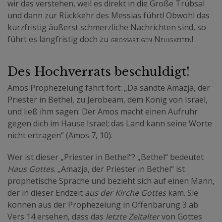
wir das verstehen, weil es direkt in die Große Trübsal
und dann zur Rückkehr des Messias führt! Obwohl das
kurzfristig äußerst schmerzliche Nachrichten sind, so
führt es langfristig doch zu
großartigen Neuigkeiten
!
Des Hochverrats beschuldigt!
Amos Prophezeiung fährt fort: „Da sandte Amazja, der
Priester in Bethel, zu Jerobeam, dem König von Israel,
und ließ ihm sagen: Der Amos macht einen Aufruhr
gegen dich im Hause Israel; das Land kann seine Worte
nicht ertragen“ (Amos 7, 10).
Wer ist dieser „Priester in Bethel“? „Bethel“ bedeutet
Haus Gottes
. „Amazja, der Priester in Bethel“ ist
prophetische Sprache und bezieht sich auf einen Mann,
der in dieser Endzeit
aus der Kirche Gottes
kam. Sie
können aus der Prophezeiung in Offenbarung 3 ab
Vers 14 ersehen, dass das
letzte Zeitalter
von Gottes