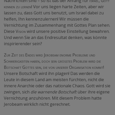
Nachrichten sind – so ist das der Anfang für
Israel, Gott
kennen zu lernen
! Vor uns liegen harte Zeiten, aber wir
lassen zu, dass Gott uns benutzt, um Israel dabei zu
helfen, Ihn kennenzulernen! Wir müssen die
Vernichtung im Zusammenhang mit Gottes Plan sehen.
Diese
Vision
wird unsere positive Einstellung bewahren.
Und wenn Sie an das Endresultat denken, was könnte
inspirierender sein?
Zur Zeit des Endes wird Jerobeam enorme Probleme und
Schwierigkeiten haben, doch sein größtes Problem wird die
Botschaft Gottes sein, die von unserer Organisation kommt
!
Unsere Botschaft wird ihn plagen! Das werden die
Leute in diesem Land am meisten fürchten, nicht die
innere Anarchie oder das nationale Chaos. Gott wird sie
zwingen, sich
die warnende Botschaft
über ihre eigene
Vernichtung anzuhören. Mit diesem Problem hatte
Jerobeam wirklich nicht gerechnet.