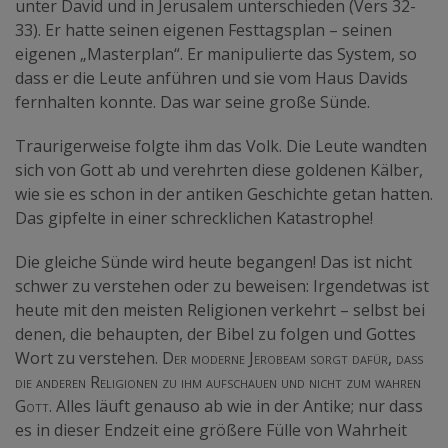
unter David und in Jerusalem unterschieden (Vers 32-
33). Er hatte seinen eigenen Festtagsplan – seinen
eigenen „Masterplan“. Er manipulierte das System, so
dass er die Leute anführen und sie vom Haus Davids
fernhalten konnte. Das war seine große Sünde.
Traurigerweise folgte ihm das Volk. Die Leute wandten
sich von Gott ab und verehrten diese goldenen Kälber,
wie sie es schon in der antiken Geschichte getan hatten.
Das gipfelte in einer schrecklichen Katastrophe!
Die gleiche Sünde wird heute begangen! Das ist nicht
schwer zu verstehen oder zu beweisen: Irgendetwas ist
heute mit den meisten Religionen verkehrt – selbst bei
denen, die behaupten, der Bibel zu folgen und Gottes
Wort zu verstehen.
Der moderne Jerobeam sorgt dafür, dass
die anderen Religionen zu ihm aufschauen und nicht zum wahren
Gott.
Alles läuft genauso ab wie in der Antike; nur dass
es in dieser Endzeit eine größere Fülle von Wahrheit