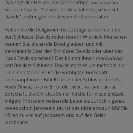
Das sagt der Heilige, der Wahrhaftige,
der da hat den
Schlüssel Davids
…“ Jesus Christus hat den „Schlüssel
Davids“ und er gibt ihn diesem Kirchenzeitalter.
Haben Sie die Religionen heutzutage schon mal über
den Schlüssel Davids reden hören? Wie viele Menschen
kennen Sie, die an die Bibel glauben und mit
Verständnis über den Schlüssel Davids oder über das
Haus David sprechen? Das kommt ihnen
merkwürdig
vor! Bei dem Schlüssel Davids geht es um mehr als nur
um einen Mann. Es ist die wichtigste Botschaft
überhaupt in der Bibel! Dies ist der Schlüssel, der
das
Haus Davids
erklärt.
Er ist die
endgültige, ja die einzige
Botschaft, die Christus Seiner Kirche für diese Endzeit
mitgab. Trotzdem weisen die Leute sie zurück – genau
wie es schon Jerobeam tat. Ist das nicht erstaunlich? Sie
hören zu viel auf Jerobeam und auf den Geist
Jerobeams.