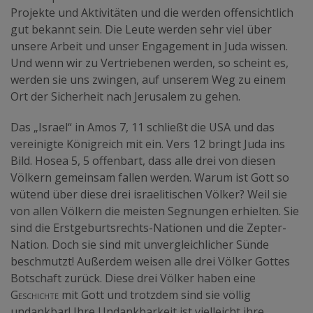
Projekte und Aktivitäten und die werden offensichtlich
gut bekannt sein. Die Leute werden sehr viel über
unsere Arbeit und unser Engagement in Juda wissen.
Und wenn wir zu Vertriebenen werden, so scheint es,
werden sie uns zwingen, auf unserem Weg zu einem
Ort der Sicherheit nach Jerusalem zu gehen.
Das „Israel“ in Amos 7, 11 schließt die USA und das
vereinigte Königreich mit ein. Vers 12 bringt Juda ins
Bild. Hosea 5, 5 offenbart, dass alle drei von diesen
Völkern gemeinsam fallen werden. Warum ist Gott so
wütend über diese drei israelitischen Völker? Weil sie
von allen Völkern die meisten Segnungen erhielten. Sie
sind die Erstgeburtsrechts-Nationen und die Zepter-
Nation. Doch sie sind mit unvergleichlicher Sünde
beschmutzt! Außerdem weisen alle drei Völker Gottes
Botschaft zurück. Diese drei Völker haben eine
Geschichte
mit Gott und trotzdem sind sie völlig
undankbar! Ihre Undankbarkeit ist vielleicht ihre