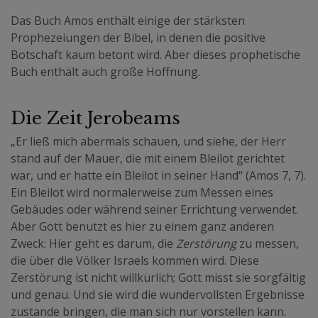
Das Buch Amos enthält einige der stärksten
Prophezeiungen der Bibel, in denen die positive
Botschaft kaum betont wird. Aber dieses prophetische
Buch enthält auch große Hoffnung.
Die Zeit Jerobeams
„Er ließ mich abermals schauen, und siehe, der Herr
stand auf der Mauer, die mit einem Bleilot gerichtet
war, und er hatte ein Bleilot in seiner Hand“ (Amos 7, 7).
Ein Bleilot wird normalerweise zum Messen eines
Gebäudes oder während seiner Errichtung verwendet.
Aber Gott benutzt es hier zu einem ganz anderen
Zweck: Hier geht es darum, die
Zerstörung
zu messen,
die über die Völker Israels kommen wird. Diese
Zerstörung ist nicht willkürlich; Gott misst sie sorgfältig
und genau. Und sie wird die wundervollsten Ergebnisse
zustande bringen, die man sich nur vorstellen kann.