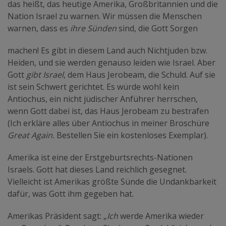
das heißt, das heutige Amerika, Großbritannien und die
Nation Israel zu warnen. Wir müssen die Menschen
warnen, dass es
ihre Sünden
sind, die Gott Sorgen
machen! Es gibt in diesem Land auch Nichtjuden bzw.
Heiden, und sie werden genauso leiden wie Israel. Aber
Gott
gibt Israel
, dem Haus Jerobeam, die Schuld. Auf sie
ist sein Schwert gerichtet. Es würde wohl kein
Antiochus, ein nicht jüdischer Anführer herrschen,
wenn Gott dabei ist, das Haus Jerobeam zu bestrafen
(Ich erkläre alles über Antiochus in meiner Broschüre
Great Again.
Bestellen Sie ein kostenloses Exemplar).
Amerika ist eine der Erstgeburtsrechts-Nationen
Israels. Gott hat dieses Land reichlich gesegnet.
Vielleicht ist Amerikas größte Sünde die Undankbarkeit
dafür, was Gott ihm gegeben hat.
Amerikas Präsident sagt: „
Ich
werde Amerika wieder