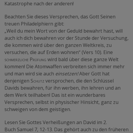
Katastrophe nach der anderen!
Beachten Sie dieses Versprechen, das Gott Seinen
treuen Philadelphiern gibt:
„Weil du mein Wort von der Geduld bewahrt hast, will
auch ich dich bewahren vor der Stunde der Versuchung,
die kommen wird über den ganzen Weltkreis, zu
versuchen, die auf Erden wohnen“ (Vers 10). Eine
schmerzliche Prüfung
wird bald über diese ganze Welt
kommen! Die Atomwaffen verbreiten sich immer mehr
und man wird sie auch
einsetzen!
Aber Gott hat
denjenigen
Schutz
versprochen, die den Schlüssel
Davids bewahren, für ihn werben, ihn lehren und an
dem Werk teilhaben! Das ist ein wunderbares
Versprechen, selbst in physischer Hinsicht, ganz zu
schweigen von dem geistigen.
Lesen Sie Gottes Verheißungen an David im 2.
Buch Samuel 7, 12-13. Das gehört auch zu den früheren