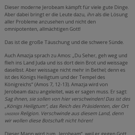
Dieser moderne Jerobeam kämpft für viele gute Dinge.
Aber dabei bringt er die Leute dazu,
ihn
als die Lösung
aller Probleme anzusehen und nicht den
omnipotenten, allmächtigen Gott!
Das ist die große Täuschung und die schwere Sünde.
Auch Amazja sprach zu Amos: „Du Seher, geh weg und
flieh ins Land Juda und iss dort dein Brot und weissage
daselbst. Aber weissage nicht mehr in Bethel; denn es
ist des Königs Heiligtum und der Tempel des
Königreichs“ (Amos 7, 12-13). Amazja wird von
Jerobeam dazu angeleitet, was er sagen muss. Er sagt:
Sag ihnen, sie sollen von hier verschwinden! Das ist des
„
Königs Heiligtum“, das Reich des Präsidenten, der Ort
unserer
Religion. Verschwinde aus diesem Land, denn
wir wollen diese Botschaft nicht hören!
Dieser Mann wird zum „Jerobeam“, weil er gegen Gott