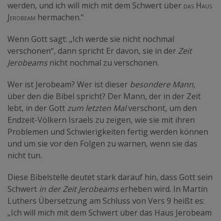
werden, und ich will mich mit dem Schwert über
das Haus
Jerobeam
hermachen.“
Wenn Gott sagt: „Ich werde sie nicht nochmal
verschonen“, dann spricht Er davon, sie in der
Zeit
Jerobeams
nicht nochmal zu verschonen.
Wer ist Jerobeam? Wer ist dieser
besondere Mann,
über den die Bibel spricht? Der Mann, der in der Zeit
lebt, in der Gott
zum letzten Mal
verschont, um den
Endzeit-Völkern Israels zu zeigen, wie sie mit ihren
Problemen und Schwierigkeiten fertig werden können
und um sie vor den Folgen zu warnen, wenn sie das
nicht tun.
Diese Bibelstelle deutet stark darauf hin, dass Gott sein
Schwert
in der Zeit Jerobeams
erheben wird. In Martin
Luthers Übersetzung am Schluss von Vers 9 heißt es:
„Ich will mich mit dem Schwert über das Haus Jerobeam