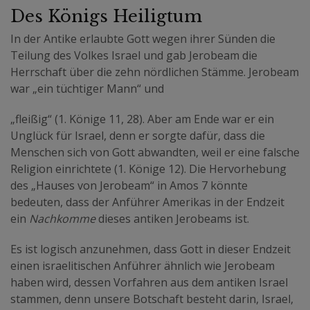
Des Königs Heiligtum
In der Antike erlaubte Gott wegen ihrer Sünden die
Teilung des Volkes Israel und gab Jerobeam die
Herrschaft über die zehn nördlichen Stämme. Jerobeam
war „ein tüchtiger Mann“ und
„fleißig“ (1. Könige 11, 28). Aber am Ende war er ein
Unglück für Israel, denn er sorgte dafür, dass die
Menschen sich von Gott abwandten, weil er eine falsche
Religion einrichtete (1. Könige 12). Die Hervorhebung
des „Hauses von Jerobeam“ in Amos 7 könnte
bedeuten, dass der Anführer Amerikas in der Endzeit
ein
Nachkomme
dieses antiken Jerobeams ist.
Es ist logisch anzunehmen, dass Gott in dieser Endzeit
einen israelitischen Anführer ähnlich wie Jerobeam
haben wird, dessen Vorfahren aus dem antiken Israel
stammen, denn unsere Botschaft besteht darin, Israel,