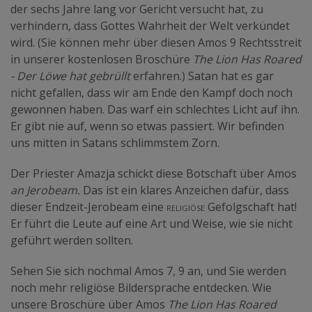
der sechs Jahre lang vor Gericht versucht hat, zu
verhindern, dass Gottes Wahrheit der Welt verkündet
wird. (Sie können mehr über diesen Amos 9 Rechtsstreit
in unserer kostenlosen Broschüre
The Lion Has Roared
- Der Löwe hat gebrüllt
erfahren.) Satan hat es gar
nicht gefallen, dass wir am Ende den Kampf doch noch
gewonnen haben. Das warf ein schlechtes Licht auf ihn.
Er gibt nie auf, wenn so etwas passiert. Wir befinden
uns mitten in Satans schlimmstem Zorn.
Der Priester Amazja schickt diese Botschaft über Amos
an Jerobeam.
Das ist ein klares Anzeichen dafür, dass
dieser Endzeit-Jerobeam eine
religiöse
Gefolgschaft hat!
Er führt die Leute auf eine Art und Weise, wie sie nicht
geführt werden sollten.
Sehen Sie sich nochmal Amos 7, 9 an, und Sie werden
noch mehr religiöse Bildersprache entdecken. Wie
unsere Broschüre über Amos
The Lion Has Roared