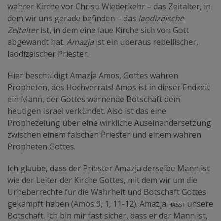
wahrer Kirche vor Christi Wiederkehr – das Zeitalter, in
dem wir uns gerade befinden – das
laodizäische
Zeitalter
ist, in dem eine laue Kirche sich von Gott
abgewandt hat.
Amazja
ist ein überaus rebellischer,
laodizäischer Priester.
Hier beschuldigt Amazja Amos, Gottes wahren
Propheten, des Hochverrats! Amos ist in dieser Endzeit
ein Mann, der Gottes warnende Botschaft dem
heutigen Israel verkündet. Also ist das eine
Prophezeiung über eine wirkliche Auseinandersetzung
zwischen einem falschen Priester und einem wahren
Propheten Gottes.
Ich glaube, dass der Priester Amazja derselbe Mann ist
wie der Leiter der Kirche Gottes, mit dem wir um die
Urheberrechte für die Wahrheit und Botschaft Gottes
gekämpft haben (Amos 9, 1, 11-12). Amazja
hasst
unsere
Botschaft. Ich bin mir fast sicher, dass er der Mann ist,