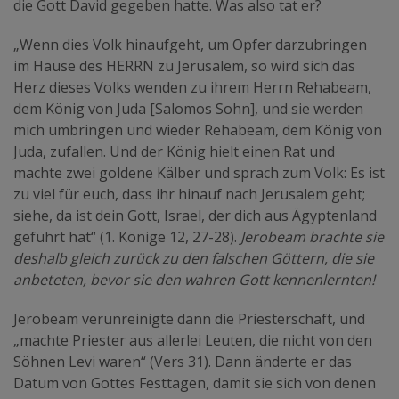
die Gott David gegeben hatte. Was also tat er?
„Wenn dies Volk hinaufgeht, um Opfer darzubringen
im Hause des HERRN zu Jerusalem, so wird sich das
Herz dieses Volks wenden zu ihrem Herrn Rehabeam,
dem König von Juda [Salomos Sohn], und sie werden
mich umbringen und wieder Rehabeam, dem König von
Juda, zufallen. Und der König hielt einen Rat und
machte zwei goldene Kälber und sprach zum Volk: Es ist
zu viel für euch, dass ihr hinauf nach Jerusalem geht;
siehe, da ist dein Gott, Israel, der dich aus Ägyptenland
geführt hat“ (1. Könige 12, 27-28).
Jerobeam brachte sie
deshalb gleich zurück zu den falschen Göttern, die sie
anbeteten, bevor sie den wahren Gott kennenlernten!
Jerobeam verunreinigte dann die Priesterschaft, und
„machte Priester aus allerlei Leuten, die nicht von den
Söhnen Levi waren“ (Vers 31). Dann änderte er das
Datum von Gottes Festtagen, damit sie sich von denen