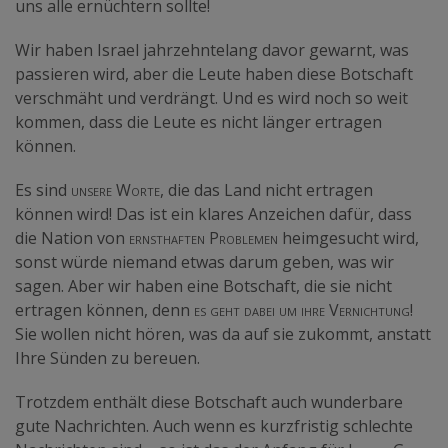
uns alle ernüchtern sollte!
Wir haben Israel jahrzehntelang davor gewarnt, was
passieren wird, aber die Leute haben diese Botschaft
verschmäht und verdrängt. Und es wird noch so weit
kommen, dass die Leute es nicht länger ertragen
können.
Es sind
unsere Worte,
die das Land nicht ertragen
können wird! Das ist ein klares Anzeichen dafür, dass
die Nation von
ernsthaften Problemen
heimgesucht wird,
sonst würde niemand etwas darum geben, was wir
sagen. Aber wir haben eine Botschaft, die sie nicht
ertragen können, denn
es geht dabei um ihre Vernichtung
!
Sie wollen nicht hören, was da auf sie zukommt, anstatt
Ihre Sünden zu bereuen.
Trotzdem enthält diese Botschaft auch wunderbare
gute Nachrichten. Auch wenn es kurzfristig schlechte