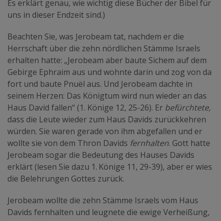
Es erklärt genau, wie wichtig diese Bücher der Bibel für
uns in dieser Endzeit sind.)
Beachten Sie, was Jerobeam tat, nachdem er die
Herrschaft über die zehn nördlichen Stämme Israels
erhalten hatte: „Jerobeam aber baute Sichem auf dem
Gebirge Ephraim aus und wohnte darin und zog von da
fort und baute Pnuël aus. Und Jerobeam dachte in
seinem Herzen: Das Königtum wird nun wieder an das
Haus David fallen“ (1. Könige 12, 25-26). Er
befürchtete,
dass die Leute wieder zum Haus Davids zurückkehren
würden. Sie waren gerade von ihm abgefallen und er
wollte sie von dem Thron Davids
fernhalten
. Gott hatte
Jerobeam sogar die Bedeutung des Hauses Davids
erklärt (lesen Sie dazu 1. Könige 11, 29-39), aber er wies
die Belehrungen Gottes zurück.
Jerobeam wollte die zehn Stämme Israels vom Haus
Davids fernhalten und leugnete die ewige Verheißung,