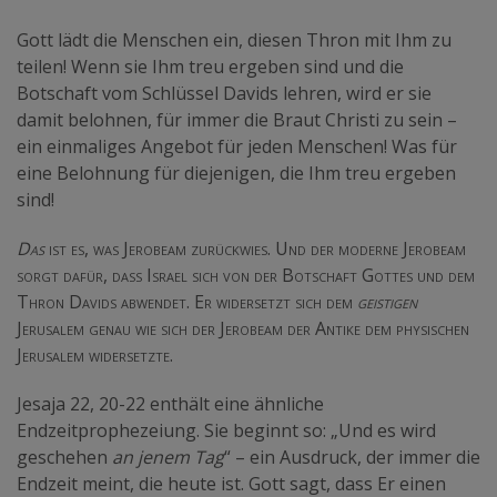
Gott lädt die Menschen ein, diesen Thron mit Ihm zu
teilen! Wenn sie Ihm treu ergeben sind und die
Botschaft vom Schlüssel Davids lehren, wird er sie
damit belohnen, für immer die Braut Christi zu sein –
ein einmaliges Angebot für jeden Menschen! Was für
eine Belohnung für diejenigen, die Ihm treu ergeben
sind!
Das
ist es, was Jerobeam zurückwies. Und der moderne Jerobeam
sorgt dafür, dass Israel sich von der Botschaft Gottes und dem
Thron Davids abwendet. Er widersetzt sich dem
geistigen
Jerusalem genau wie sich der Jerobeam der Antike dem physischen
Jerusalem widersetzte.
Jesaja 22, 20-22 enthält eine ähnliche
Endzeitprophezeiung. Sie beginnt so: „Und es wird
geschehen
an jenem Tag
“ – ein Ausdruck, der immer die
Endzeit meint, die heute ist. Gott sagt, dass Er einen