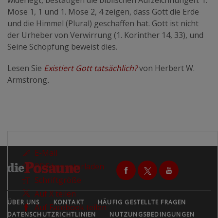
widerlegt, bestätigen die biblischen Aufzeichnungen. 1.
Mose 1, 1 und 1. Mose 2, 4 zeigen, dass Gott die Erde
und die Himmel (Plural) geschaffen hat. Gott ist nicht
der Urheber von Verwirrung (1. Korinther 14, 33), und
Seine Schöpfung beweist dies.
Lesen Sie
Existiert Gott tatsächlich?
von Herbert W.
Armstrong
.
E-Mail
PDF herunterladen
Schriftgröße
Auf X teilen
ÜBER UNS
KONTAKT
HÄUFIG GESTELLTE FRAGEN
Auf Facebook teilen
DATENSCHUTZRICHTLINIEN
NUTZUNGSBEDINGUNGEN