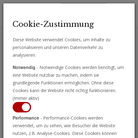
Toggl
Cookie-Zustimmung
navig
Diese Website verwendet Cookies, um Inhalte zu
personalisieren und unseren Datenverkehr zu
Erhalten Sie wichtige Analysen, Kommentare und Nachrichten
analysieren.
direkt per E-Mail.
Notwendig
- Notwendige Cookies werden benötigt, um
ABONNIEREN
eine Website nutzbar zu machen, indem sie
grundlegende Funktionen ermöglichen. Ohne diese
Cookies kann die Website nicht richtig funktionieren.
(Immer aktiv)
Performance
- Performance-Cookies werden
verwendet, um zu sehen, wie Besucher die Website
nutzen, z.B. Analyse-Cookies. Diese Cookies können