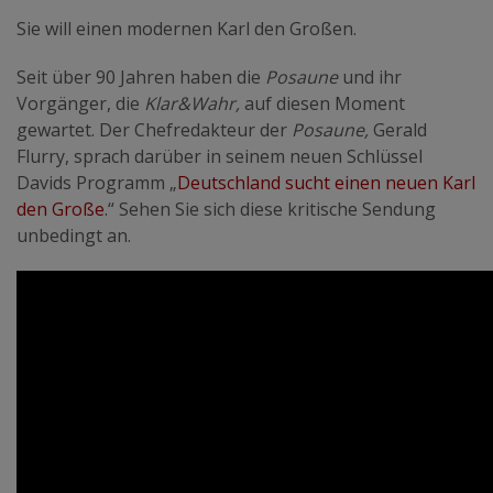
Sie will einen modernen Karl den Großen.
Seit über 90 Jahren haben die
Posaune
und ihr
Vorgänger, die
Klar&Wahr,
auf diesen Moment
gewartet. Der Chefredakteur der
Posaune,
Gerald
Flurry, sprach darüber in seinem neuen Schlüssel
Davids Programm „
Deutschland sucht einen neuen Karl
den Große
.“ Sehen Sie sich diese kritische Sendung
unbedingt an.