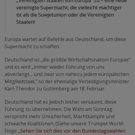
„Vereinigten Staaten von Europa“ zu – eine neue
vereinigte Supermacht, die vielleicht mächtiger
ist als die Sowjetunion oder die Vereinigten
Staaten!
Europa wartet auf Befehle aus Deutschland, um diese
Supermacht zu schaffen.
Deutschland ist „die größte Wirtschaftsnation Europas“
und es wird „immer wieder Führung von uns
abverlangt… und zwar von nahezu jedem europäischen
Mitgliedstaat,“ so der ehemalige Verteidigungsminister
Karl-Theodor zu Guttenberg am 18. Februar.
Deutschland hat es jedoch bisher versäumt, diese
Führung zu übernehmen. Die Wahl am Sonntag
verspricht mehr Unsicherheit, Machtkämpfe und
schwache Koalitionen. (Siehe unsere Trumpet World-
Folge „
Sehen Sie sich dies vor den Bundestagswahlen