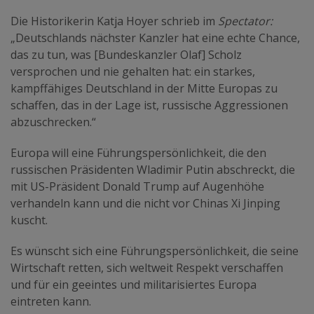
Die Historikerin Katja Hoyer schrieb im
Spectator:
„Deutschlands nächster Kanzler hat eine echte Chance,
das zu tun, was [Bundeskanzler Olaf] Scholz
versprochen und nie gehalten hat: ein starkes,
kampffähiges Deutschland in der Mitte Europas zu
schaffen, das in der Lage ist, russische Aggressionen
abzuschrecken.“
Europa will eine Führungspersönlichkeit, die den
russischen Präsidenten Wladimir Putin abschreckt, die
mit US-Präsident Donald Trump auf Augenhöhe
verhandeln kann und die nicht vor Chinas Xi Jinping
kuscht.
Es wünscht sich eine Führungspersönlichkeit, die seine
Wirtschaft retten, sich weltweit Respekt verschaffen
und für ein geeintes und militarisiertes Europa
eintreten kann.