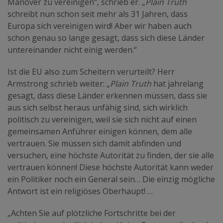
Manöver zu vereinigen“, schrieb er. „
Plain
Truth
schreibt nun schon seit mehr als 31 Jahren, dass
Europa sich vereinigen wird! Aber wir haben auch
schon genau so lange gesagt, dass sich diese Länder
untereinander nicht einig werden.“
Ist die EU also zum Scheitern verurteilt? Herr
Armstrong schrieb weiter: „
Plain Truth
hat jahrelang
gesagt, dass diese Länder erkennen müssen, dass sie
aus sich selbst heraus unfähig sind, sich wirklich
politisch zu vereinigen, weil sie sich nicht auf einen
gemeinsamen Anführer einigen können, dem alle
vertrauen. Sie müssen sich damit abfinden und
versuchen, eine höchste Autorität zu finden, der sie alle
vertrauen können! Diese höchste Autorität kann weder
ein Politiker noch ein General sein… Die einzig mögliche
Antwort ist ein religiöses Oberhaupt! …
„Achten Sie auf plötzliche Fortschritte bei der