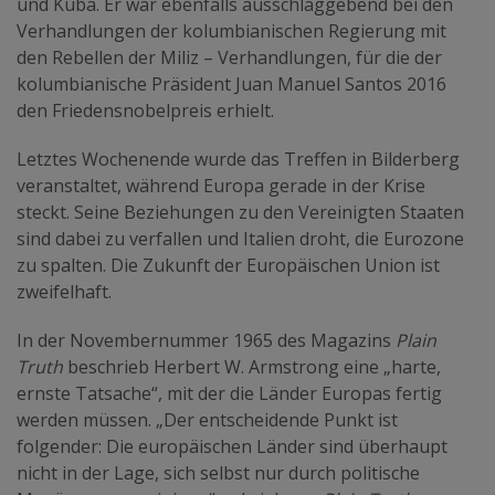
und Kuba. Er war ebenfalls ausschlaggebend bei den
Verhandlungen der kolumbianischen Regierung mit
den Rebellen der Miliz – Verhandlungen, für die der
kolumbianische Präsident Juan Manuel Santos 2016
den Friedensnobelpreis erhielt.
Letztes Wochenende wurde das Treffen in Bilderberg
veranstaltet, während Europa gerade in der Krise
steckt. Seine Beziehungen zu den Vereinigten Staaten
sind dabei zu verfallen und Italien droht, die Eurozone
zu spalten. Die Zukunft der Europäischen Union ist
zweifelhaft.
In der Novembernummer 1965 des Magazins
Plain
Truth
beschrieb Herbert W. Armstrong eine „harte,
ernste Tatsache“, mit der die Länder Europas fertig
werden müssen. „Der entscheidende Punkt ist
folgender: Die europäischen Länder sind überhaupt
nicht in der Lage, sich selbst nur durch politische