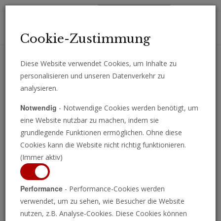
Toggl
Cookie-Zustimmung
navig
Diese Website verwendet Cookies, um Inhalte zu
personalisieren und unseren Datenverkehr zu
Erhalten Sie wichtige Analysen, Kommentare und Nachrichten
analysieren.
direkt per E-Mail.
Notwendig
- Notwendige Cookies werden benötigt, um
ABONNIEREN
eine Website nutzbar zu machen, indem sie
grundlegende Funktionen ermöglichen. Ohne diese
Cookies kann die Website nicht richtig funktionieren.
(Immer aktiv)
Performance
- Performance-Cookies werden
verwendet, um zu sehen, wie Besucher die Website
nutzen, z.B. Analyse-Cookies. Diese Cookies können