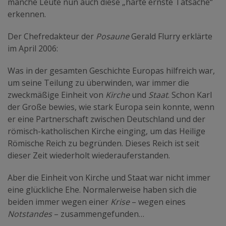
manche Leute nun auch diese „harte ernste Tatsache“
erkennen.
Der Chefredakteur der
Posaune
Gerald Flurry erklärte
im April 2006:
Was in der gesamten Geschichte Europas hilfreich war,
um seine Teilung zu überwinden, war immer die
zweckmäßige Einheit von
Kirche
und
Staat
. Schon Karl
der Große bewies, wie stark Europa sein konnte, wenn
er eine Partnerschaft zwischen Deutschland und der
römisch-katholischen Kirche einging, um das Heilige
Römische Reich zu begründen. Dieses Reich ist seit
dieser Zeit wiederholt wiederauferstanden.
Aber die Einheit von Kirche und Staat war nicht immer
eine glückliche Ehe. Normalerweise haben sich die
beiden immer wegen einer
Krise
– wegen eines
Notstandes
– zusammengefunden…