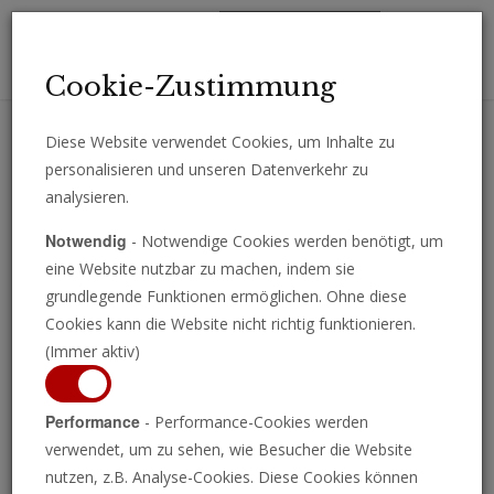
Toggl
Cookie-Zustimmung
navig
Diese Website verwendet Cookies, um Inhalte zu
personalisieren und unseren Datenverkehr zu
Erhalten Sie wichtige Analysen, Kommentare und Nachrichten
analysieren.
direkt per E-Mail.
Notwendig
- Notwendige Cookies werden benötigt, um
ABONNIEREN
eine Website nutzbar zu machen, indem sie
grundlegende Funktionen ermöglichen. Ohne diese
Cookies kann die Website nicht richtig funktionieren.
(Immer aktiv)
Performance
- Performance-Cookies werden
verwendet, um zu sehen, wie Besucher die Website
nutzen, z.B. Analyse-Cookies. Diese Cookies können