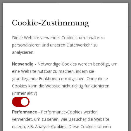
Toggl
Cookie-Zustimmung
navig
Diese Website verwendet Cookies, um Inhalte zu
personalisieren und unseren Datenverkehr zu
Erhalten Sie wichtige Analysen, Kommentare und Nachrichten
analysieren.
direkt per E-Mail.
Notwendig
- Notwendige Cookies werden benötigt, um
ABONNIEREN
eine Website nutzbar zu machen, indem sie
grundlegende Funktionen ermöglichen. Ohne diese
Cookies kann die Website nicht richtig funktionieren.
(Immer aktiv)
Performance
- Performance-Cookies werden
verwendet, um zu sehen, wie Besucher die Website
nutzen, z.B. Analyse-Cookies. Diese Cookies können