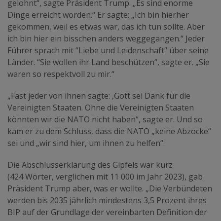
gelohnt“, sagte Präsident Trump. „Es sind enorme
Dinge erreicht worden.“ Er sagte: „Ich bin hierher
gekommen, weil es etwas war, das ich tun sollte. Aber
ich bin hier ein bisschen anders weggegangen.“ Jeder
Führer sprach mit “Liebe und Leidenschaft“ über seine
Länder. “Sie wollen ihr Land beschützen“, sagte er. „Sie
waren so respektvoll zu mir.“
„Fast jeder von ihnen sagte: ‚Gott sei Dank für die
Vereinigten Staaten. Ohne die Vereinigten Staaten
könnten wir die NATO nicht haben“, sagte er. Und so
kam er zu dem Schluss, dass die NATO „keine Abzocke“
sei und „wir sind hier, um ihnen zu helfen“.
Die Abschlusserklärung des Gipfels war kurz
(424 Wörter, verglichen mit 11 000 im Jahr 2023), gab
Präsident Trump aber, was er wollte. „Die Verbündeten
werden bis 2035 jährlich mindestens 3,5 Prozent ihres
BIP auf der Grundlage der vereinbarten Definition der