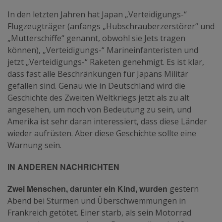
In den letzten Jahren hat Japan „Verteidigungs-“
Flugzeugträger (anfangs „Hubschrauberzerstörer“ und
„Mutterschiffe“ genannt, obwohl sie Jets tragen
können), „Verteidigungs-“ Marineinfanteristen und
jetzt „Verteidigungs-“ Raketen genehmigt. Es ist klar,
dass fast alle Beschränkungen für Japans Militär
gefallen sind. Genau wie in Deutschland wird die
Geschichte des Zweiten Weltkriegs jetzt als zu alt
angesehen, um noch von Bedeutung zu sein, und
Amerika ist sehr daran interessiert, dass diese Länder
wieder aufrüsten. Aber diese Geschichte sollte eine
Warnung sein.
IN ANDEREN NACHRICHTEN
Zwei Menschen, darunter ein Kind, wurden
gestern
Abend bei Stürmen und Überschwemmungen in
Frankreich getötet. Einer starb, als sein Motorrad