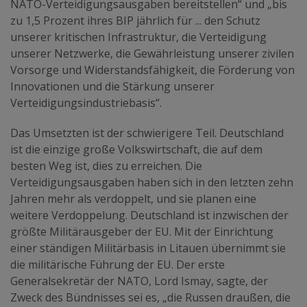
NATO-Verteidigungsausgaben bereitstellen“ und „bis
zu 1,5 Prozent ihres BIP jährlich für ... den Schutz
unserer kritischen Infrastruktur, die Verteidigung
unserer Netzwerke, die Gewährleistung unserer zivilen
Vorsorge und Widerstandsfähigkeit, die Förderung von
Innovationen und die Stärkung unserer
Verteidigungsindustriebasis“.
Das Umsetzten ist der schwierigere Teil. Deutschland
ist die einzige große Volkswirtschaft, die auf dem
besten Weg ist, dies zu erreichen. Die
Verteidigungsausgaben haben sich in den letzten zehn
Jahren mehr als verdoppelt, und sie planen eine
weitere Verdoppelung. Deutschland ist inzwischen der
größte Militärausgeber der EU. Mit der Einrichtung
einer ständigen Militärbasis in Litauen übernimmt sie
die militärische Führung der EU. Der erste
Generalsekretär der NATO, Lord Ismay, sagte, der
Zweck des Bündnisses sei es, „die Russen draußen, die