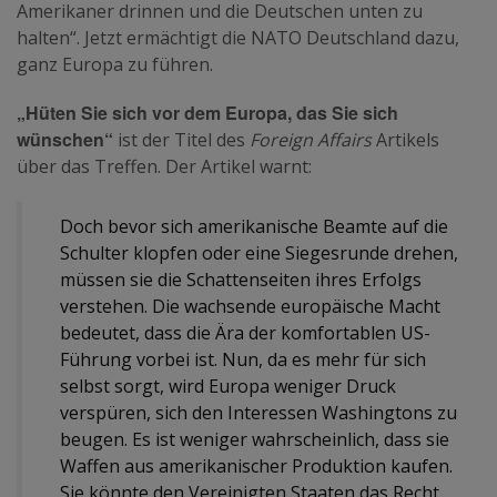
Amerikaner drinnen und die Deutschen unten zu
halten“. Jetzt ermächtigt die NATO Deutschland dazu,
ganz Europa zu führen.
„Hüten Sie sich vor dem Europa, das Sie sich
wünschen“
ist der Titel des
Foreign Affairs
Artikels
über das Treffen. Der Artikel warnt:
Doch bevor sich amerikanische Beamte auf die
Schulter klopfen oder eine Siegesrunde drehen,
müssen sie die Schattenseiten ihres Erfolgs
verstehen. Die wachsende europäische Macht
bedeutet, dass die Ära der komfortablen US-
Führung vorbei ist. Nun, da es mehr für sich
selbst sorgt, wird Europa weniger Druck
verspüren, sich den Interessen Washingtons zu
beugen. Es ist weniger wahrscheinlich, dass sie
Waffen aus amerikanischer Produktion kaufen.
Sie könnte den Vereinigten Staaten das Recht