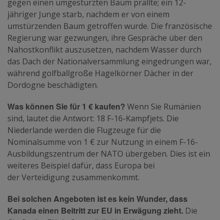
gegen einen umgestürzten Baum prallte; ein 12-
jähriger Junge starb, nachdem er von einem
umstürzenden Baum getroffen wurde. Die französische
Regierung war gezwungen, ihre Gespräche über den
Nahostkonflikt auszusetzen, nachdem Wasser durch
das Dach der Nationalversammlung eingedrungen war,
während golfballgroße Hagelkörner Dächer in der
Dordogne beschädigten.
Was können Sie für 1 € kaufen?
Wenn Sie Rumänien
sind, lautet die Antwort: 18 F-16-Kampfjets. Die
Niederlande werden die Flugzeuge für die
Nominalsumme von 1 € zur Nutzung in einem F-16-
Ausbildungszentrum der NATO übergeben. Dies ist ein
weiteres Beispiel dafür, dass Europa bei
der Verteidigung zusammenkommt.
Bei solchen Angeboten ist es kein Wunder, dass
Kanada einen Beitritt zur EU in Erwägung zieht.
Die