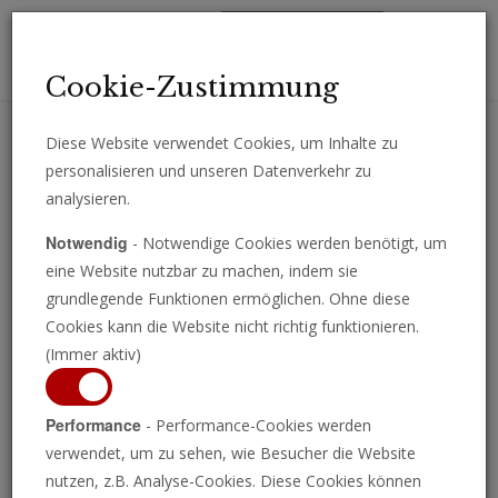
Toggl
Cookie-Zustimmung
navig
Diese Website verwendet Cookies, um Inhalte zu
personalisieren und unseren Datenverkehr zu
Erhalten Sie wichtige Analysen, Kommentare und Nachrichten
analysieren.
direkt per E-Mail.
Notwendig
- Notwendige Cookies werden benötigt, um
ABONNIEREN
eine Website nutzbar zu machen, indem sie
grundlegende Funktionen ermöglichen. Ohne diese
Cookies kann die Website nicht richtig funktionieren.
(Immer aktiv)
Performance
- Performance-Cookies werden
verwendet, um zu sehen, wie Besucher die Website
nutzen, z.B. Analyse-Cookies. Diese Cookies können