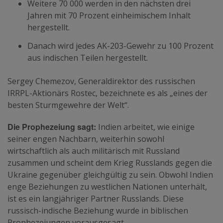
Weitere 70 000 werden in den nächsten drei
Jahren mit 70 Prozent einheimischem Inhalt
hergestellt.
Danach wird jedes AK-203-Gewehr zu 100 Prozent
aus indischen Teilen hergestellt.
Sergey Chemezov, Generaldirektor des russischen
IRRPL-Aktionärs Rostec, bezeichnete es als „eines der
besten Sturmgewehre der Welt“.
Die Prophezeiung sagt:
Indien arbeitet, wie einige
seiner engen Nachbarn, weiterhin sowohl
wirtschaftlich als auch militärisch mit Russland
zusammen und scheint dem Krieg Russlands gegen die
Ukraine gegenüber gleichgültig zu sein. Obwohl Indien
enge Beziehungen zu westlichen Nationen unterhält,
ist es ein langjähriger Partner Russlands. Diese
russisch-indische Beziehung wurde in biblischen
Prophezeiungen vorausgesagt.