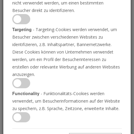
nicht verwendet werden, um einen bestimmten
Besucher direkt zu identifizieren.
Targeting
- Targeting-Cookies werden verwendet, um
Besucher zwischen verschiedenen Websites zu
DIE POSAUNE
identifizieren, z.B. Inhaltspartner, Bannernetzwerke.
Diese Cookies können von Unternehmen verwendet
werden, um ein Profil der Besucherinteressen zu
Trotz Krieg setzt Indien
erstellen oder relevante Werbung auf anderen Websites
anzuzeigen.
die gemeinsame
Waffenproduktion mit
Functionality
- Funktionalitäts-Cookies werden
verwendet, um Besucherinformationen auf der Website
Russland fort
zu speichern, z.B. Sprache, Zeitzone, erweiterte Inhalte.