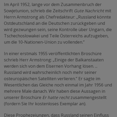
Im April 1952, lange vor dem Zusammenbruch der
Sowjetunion, schrieb die Zeitschrift
Gute Nachricht
mit
Herrn Armstrong als Chefredakteur: „Russland könnte
Ostdeutschland an die Deutschen zurückgeben und
wird gezwungen sein, seine Kontrolle über Ungarn, die
Tschechoslowakei und Teile Österreichs aufzugeben,
um die 10-Nationen-Union zu vollenden.”
In einer erstmals 1955 veröffentlichten Broschüre
schrieb Herr Armstrong: „Einige der Balkanstaaten
werden sich von dem Eisernen Vorhang lösen. ...
Russland wird wahrscheinlich noch mehr seiner
osteuropäischen Satelliten verlieren.” Er sagte im
Wesentlichen das Gleiche noch einmal im Jahr 1956 und
mehrere Male danach. Wir haben diese Aussagen in
unserer Broschüre
Er hatte recht
zusammengestellt
(fordern Sie Ihr kostenloses Exemplar an).
Diese Prophezeiungen, dass Russland seinen Einfluss