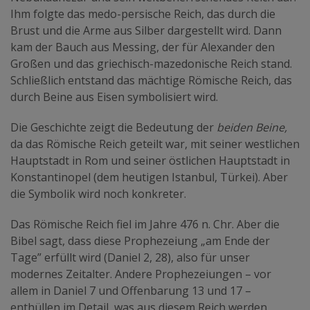
Ihm folgte das medo-persische Reich, das durch die
Brust und die Arme aus Silber dargestellt wird. Dann
kam der Bauch aus Messing, der für Alexander den
Großen und das griechisch-mazedonische Reich stand.
Schließlich entstand das mächtige Römische Reich, das
durch Beine aus Eisen symbolisiert wird.
Die Geschichte zeigt die Bedeutung der
beiden Beine,
da das Römische Reich geteilt war, mit seiner westlichen
Hauptstadt in Rom und seiner östlichen Hauptstadt in
Konstantinopel (dem heutigen Istanbul, Türkei). Aber
die Symbolik wird noch konkreter.
Das Römische Reich fiel im Jahre 476 n. Chr. Aber die
Bibel sagt, dass diese Prophezeiung „am Ende der
Tage” erfüllt wird (Daniel 2, 28), also für unser
modernes Zeitalter. Andere Prophezeiungen – vor
allem in Daniel 7 und Offenbarung 13 und 17 –
enthüllen im Detail, was aus diesem Reich werden