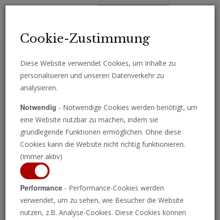
Toggl
Cookie-Zustimmung
navig
Diese Website verwendet Cookies, um Inhalte zu
personalisieren und unseren Datenverkehr zu
Erhalten Sie wichtige Analysen, Kommentare und Nachrichten
analysieren.
direkt per E-Mail.
Notwendig
- Notwendige Cookies werden benötigt, um
ABONNIEREN
eine Website nutzbar zu machen, indem sie
grundlegende Funktionen ermöglichen. Ohne diese
Cookies kann die Website nicht richtig funktionieren.
(Immer aktiv)
Performance
- Performance-Cookies werden
verwendet, um zu sehen, wie Besucher die Website
nutzen, z.B. Analyse-Cookies. Diese Cookies können