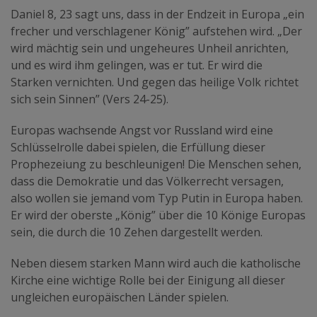
Daniel 8, 23 sagt uns, dass in der Endzeit in Europa „ein
frecher und verschlagener König” aufstehen wird. „Der
wird mächtig sein und ungeheures Unheil anrichten,
und es wird ihm gelingen, was er tut. Er wird die
Starken vernichten. Und gegen das heilige Volk richtet
sich sein Sinnen” (Vers 24-25).
Europas wachsende Angst vor Russland wird eine
Schlüsselrolle dabei spielen, die Erfüllung dieser
Prophezeiung zu beschleunigen! Die Menschen sehen,
dass die Demokratie und das Völkerrecht versagen,
also wollen sie jemand vom Typ Putin in Europa haben.
Er wird der oberste „König” über die 10 Könige Europas
sein, die durch die 10 Zehen dargestellt werden.
Neben diesem starken Mann wird auch die katholische
Kirche eine wichtige Rolle bei der Einigung all dieser
ungleichen europäischen Länder spielen.