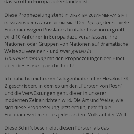
das so oft in Europa auferstanden ist.
direktem Zusammenhang mit
Diese Prophezeiung steht in
Russlands Krieg gegen die Ukraine
! Der
Terror
, der so viele
Europäer wegen Russlands brutaler Invasion ergreift,
wird 10 Anführer in Europa dazu veranlassen, ihre
Nationen oder Gruppen von Nationen auf dramatische
Weise zu vereinen - und zwar
genau in
Übereinstimmung
mit den Prophezeiungen der Bibel
über dieses europäische Reich!
Ich habe bei mehreren Gelegenheiten über Hesekiel 38,
2 geschrieben, in dem es um den „Fürsten von Rosh”
und die Verwüstungen geht, die er in unserer
modernen Zeit anrichten wird. Die Art und Weise, wie
sich diese Prophezeiung jetzt erfüllt, betrifft die
Europäer weit mehr als jedes andere Volk auf der Welt.
Diese Schrift beschreibt diesen Fürsten als das