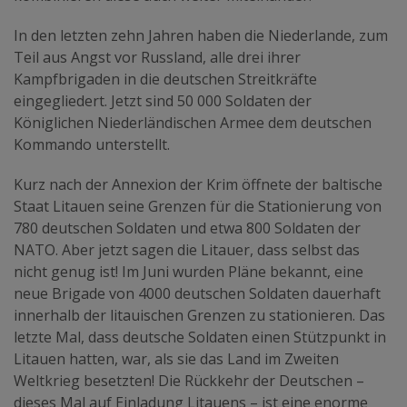
In den letzten zehn Jahren haben die Niederlande, zum
Teil aus Angst vor Russland, alle drei ihrer
Kampfbrigaden in die deutschen Streitkräfte
eingegliedert. Jetzt sind 50 000 Soldaten der
Königlichen Niederländischen Armee dem deutschen
Kommando unterstellt.
Kurz nach der Annexion der Krim öffnete der baltische
Staat Litauen seine Grenzen für die Stationierung von
780 deutschen Soldaten und etwa 800 Soldaten der
NATO. Aber jetzt sagen die Litauer, dass selbst das
nicht genug ist! Im Juni wurden Pläne bekannt, eine
neue Brigade von 4000 deutschen Soldaten dauerhaft
innerhalb der litauischen Grenzen zu stationieren. Das
letzte Mal, dass deutsche Soldaten einen Stützpunkt in
Litauen hatten, war, als sie das Land im Zweiten
Weltkrieg besetzten! Die Rückkehr der Deutschen –
dieses Mal auf Einladung Litauens – ist eine enorme