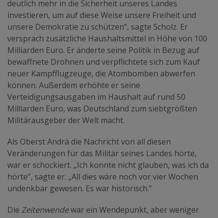
deutlich mehr in die Sicherheit unseres Landes
investieren, um auf diese Weise unsere Freiheit und
unsere Demokratie zu schützen”, sagte Scholz. Er
versprach zusätzliche Haushaltsmittel in Höhe von 100
Milliarden Euro. Er änderte seine Politik in Bezug auf
bewaffnete Drohnen und verpflichtete sich zum Kauf
neuer Kampfflugzeuge, die Atombomben abwerfen
können. Außerdem erhöhte er seine
Verteidigungsausgaben im Haushalt auf rund 50
Milliarden Euro, was Deutschland zum siebtgrößten
Militärausgeber der Welt macht.
Als Oberst Andrä die Nachricht von all diesen
Veränderungen für das Militär seines Landes hörte,
war er schockiert. „Ich konnte nicht glauben, was ich da
hörte”, sagte er. „All dies wäre noch vor vier Wochen
undenkbar gewesen. Es war historisch.”
Die
Zeitenwende
war ein Wendepunkt, aber weniger