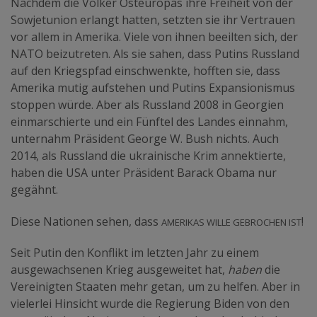
Nachdem die Völker Osteuropas ihre Freiheit von der
Sowjetunion erlangt hatten, setzten sie ihr Vertrauen
vor allem in Amerika. Viele von ihnen beeilten sich, der
NATO beizutreten. Als sie sahen, dass Putins Russland
auf den Kriegspfad einschwenkte, hofften sie, dass
Amerika mutig aufstehen und Putins Expansionismus
stoppen würde. Aber als Russland 2008 in Georgien
einmarschierte und ein Fünftel des Landes einnahm,
unternahm Präsident George W. Bush nichts. Auch
2014, als Russland die ukrainische Krim annektierte,
haben die USA unter Präsident Barack Obama nur
gegähnt.
Amerikas Wille gebrochen ist
Diese Nationen sehen, dass
!
Seit Putin den Konflikt im letzten Jahr zu einem
ausgewachsenen Krieg ausgeweitet hat,
haben
die
Vereinigten Staaten mehr getan, um zu helfen. Aber in
vielerlei Hinsicht wurde die Regierung Biden von den