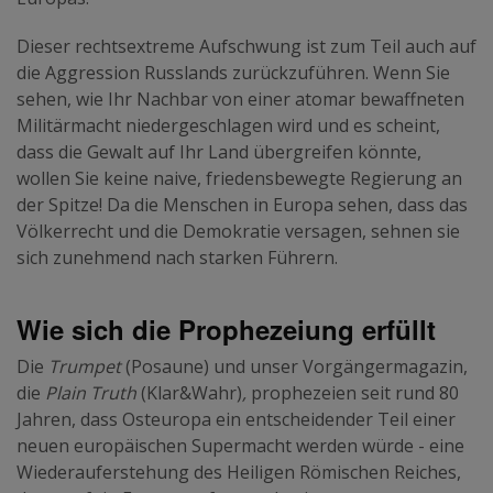
Dieser rechtsextreme Aufschwung ist zum Teil auch auf
die Aggression Russlands zurückzuführen. Wenn Sie
sehen, wie Ihr Nachbar von einer atomar bewaffneten
Militärmacht niedergeschlagen wird und es scheint,
dass die Gewalt auf Ihr Land übergreifen könnte,
wollen Sie keine naive, friedensbewegte Regierung an
der Spitze! Da die Menschen in Europa sehen, dass das
Völkerrecht und die Demokratie versagen, sehnen sie
sich zunehmend nach starken Führern.
Wie sich die Prophezeiung erfüllt
Die
Trumpet
(Posaune) und unser Vorgängermagazin,
die
Plain Truth
(Klar&Wahr)
,
prophezeien seit rund 80
Jahren, dass Osteuropa ein entscheidender Teil einer
neuen europäischen Supermacht werden würde - eine
Wiederauferstehung des Heiligen Römischen Reiches,