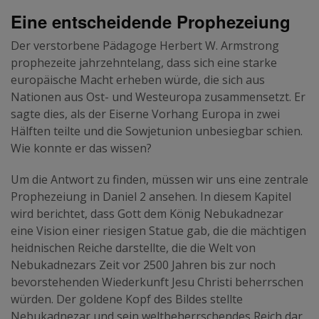
Eine entscheidende Prophezeiung
Der verstorbene Pädagoge Herbert W. Armstrong
prophezeite jahrzehntelang, dass sich eine starke
europäische Macht erheben würde, die sich aus
Nationen aus Ost- und Westeuropa zusammensetzt. Er
sagte dies, als der Eiserne Vorhang Europa in zwei
Hälften teilte und die Sowjetunion unbesiegbar schien.
Wie konnte er das wissen?
Um die Antwort zu finden, müssen wir uns eine zentrale
Prophezeiung in Daniel 2 ansehen. In diesem Kapitel
wird berichtet, dass Gott dem König Nebukadnezar
eine Vision einer riesigen Statue gab, die die mächtigen
heidnischen Reiche darstellte, die die Welt von
Nebukadnezars Zeit vor 2500 Jahren bis zur noch
bevorstehenden Wiederkunft Jesu Christi beherrschen
würden. Der goldene Kopf des Bildes stellte
Nebukadnezar und sein weltbeherrschendes Reich dar.