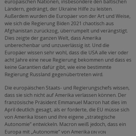
europäischen Nationen, insbesondere den baltischen
Ländern, gedrängt, der Ukraine Hilfe zu leisten.
Außerdem wurden die Europäer von der Art und Weise,
wie sich die Regierung Biden 2021 chaotisch aus
Afghanistan zurückzog, überrumpelt und verängstigt.
Dies zeigte der ganzen Welt, dass Amerika
unberechenbar und unzuverlässig ist. Und die
Europäer wissen sehr wohl, dass die USA alle vier oder
acht Jahre eine neue Regierung bekommen und dass es
keine Garantien dafür gibt, wie eine bestimmte
Regierung Russland gegenübertreten wird.
Die europäischen Staats- und Regierungschefs wissen,
dass sie sich nicht auf Amerika verlassen können. Der
französische Präsident Emmanuel Macron hat dies im
April deutlich gesagt, als er forderte, die EU müsse sich
von Amerika lösen und ihre eigene „strategische
Autonomie” entwickeln. Macron weiß jedoch, dass ein
ein von
Europa mit „Autonomie” von Amerika