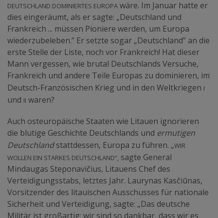
Deutschland dominiertes Europa
wäre. Im Januar hatte er
dies eingeräumt, als er sagte: „Deutschland und
Frankreich ... müssen Pioniere werden, um Europa
wiederzubeleben.” Er setzte sogar „Deutschland” an die
erste Stelle der Liste, noch vor Frankreich! Hat dieser
Mann vergessen, wie brutal Deutschlands Versuche,
Frankreich und andere Teile Europas zu dominieren, im
I
Deutsch-Französischen Krieg und in den Weltkriegen
II
und
waren?
Auch osteuropäische Staaten wie Litauen ignorieren
die blutige Geschichte Deutschlands und
ermutigen
Wir
Deutschland
stattdessen, Europa zu führen. „
wollen ein starkes Deutschland”,
sagte General
Mindaugas Steponavičius, Litauens Chef des
Verteidigungsstabs, letztes Jahr. Laurynas Kasčiūnas,
Vorsitzender des litauischen Ausschusses für nationale
Sicherheit und Verteidigung, sagte: „Das deutsche
Militär ist großartig; wir sind so dankbar, dass wir es