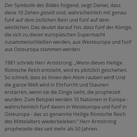
Der Symbolik des Bildes folgend, zeigt Daniel, dass
diese 10 Zehen
geteilt
sind
,
wahrscheinlich mit genau
fünf auf dem östlichen Bein und fünf auf dem
westlichen. Das deutet darauf hin, dass fünf der Könige,
die sich zu dieser europäischen Supermacht
zusammenschließen werden, aus Westeuropa und fünf
aus Osteuropa stammen werden.
1981 schrieb Herr Armstrong: „Wenn dieses Heilige
Römische Reich entsteht, wird es plötzlich geschehen.
So schnell, dass es Ihnen den Atem rauben wird! Und
die ganze Welt wird in Ehrfurcht und Staunen
erstarren, wenn sie die Dinge sieht, die prophezeit
wurden. Zum Beispiel werden 10 Nationen in Europa -
wahrscheinlich fünf davon in Westeuropa und fünf in
Osteuropa - das so genannte Heilige Römische Reich
des Mittelalters wiederbeleben.” Herr Armstrong
prophezeite dies seit mehr als 50 Jahren.