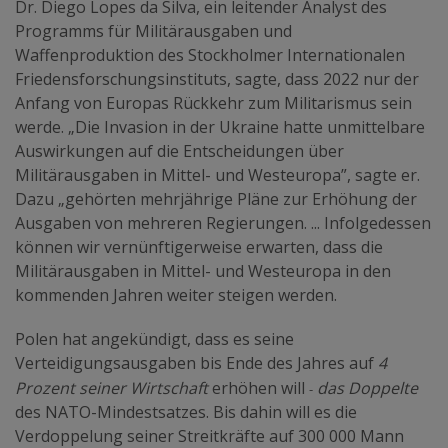
Dr. Diego Lopes da Silva, ein leitender Analyst des
Programms für Militärausgaben und
Waffenproduktion des Stockholmer Internationalen
Friedensforschungsinstituts, sagte, dass 2022 nur der
Anfang von Europas Rückkehr zum Militarismus sein
werde. „Die Invasion in der Ukraine hatte unmittelbare
Auswirkungen auf die Entscheidungen über
Militärausgaben in Mittel- und Westeuropa”, sagte er.
Dazu „gehörten mehrjährige Pläne zur Erhöhung der
Ausgaben von mehreren Regierungen. ... Infolgedessen
können wir vernünftigerweise erwarten, dass die
Militärausgaben in Mittel- und Westeuropa in den
kommenden Jahren weiter steigen werden.
Polen hat angekündigt, dass es seine
Verteidigungsausgaben bis Ende des Jahres auf
4
-
Prozent seiner Wirtschaft
erhöhen will
das Doppelte
des NATO-Mindestsatzes. Bis dahin will es die
Verdoppelung seiner Streitkräfte auf 300 000 Mann