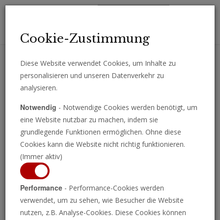
Toggl
Cookie-Zustimmung
navig
Diese Website verwendet Cookies, um Inhalte zu
personalisieren und unseren Datenverkehr zu
Erhalten Sie wichtige Analysen, Kommentare und Nachrichten
analysieren.
direkt per E-Mail.
Notwendig
- Notwendige Cookies werden benötigt, um
ABONNIEREN
eine Website nutzbar zu machen, indem sie
grundlegende Funktionen ermöglichen. Ohne diese
Cookies kann die Website nicht richtig funktionieren.
(Immer aktiv)
Performance
- Performance-Cookies werden
verwendet, um zu sehen, wie Besucher die Website
nutzen, z.B. Analyse-Cookies. Diese Cookies können