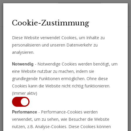
Toggl
Cookie-Zustimmung
navig
Diese Website verwendet Cookies, um Inhalte zu
personalisieren und unseren Datenverkehr zu
Erhalten Sie wichtige Analysen, Kommentare und Nachrichten
analysieren.
direkt per E-Mail.
Notwendig
- Notwendige Cookies werden benötigt, um
ABONNIEREN
eine Website nutzbar zu machen, indem sie
grundlegende Funktionen ermöglichen. Ohne diese
Cookies kann die Website nicht richtig funktionieren.
(Immer aktiv)
Performance
- Performance-Cookies werden
verwendet, um zu sehen, wie Besucher die Website
nutzen, z.B. Analyse-Cookies. Diese Cookies können