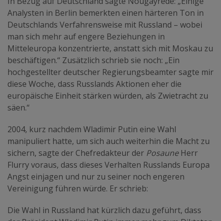
In Bezug auf Deutschland sagte Nougayrède: „Einige
Analysten in Berlin bemerkten einen härteren Ton in
Deutschlands Verfahrensweise mit Russland – wobei
man sich mehr auf engere Beziehungen in
Mitteleuropa konzentrierte, anstatt sich mit Moskau zu
beschäftigen.“ Zusätzlich schrieb sie noch: „Ein
hochgestellter deutscher Regierungsbeamter sagte mir
diese Woche, dass Russlands Aktionen eher die
europäische Einheit stärken würden, als Zwietracht zu
säen.“
2004, kurz nachdem Wladimir Putin eine Wahl
manipuliert hatte, um sich auch weiterhin die Macht zu
sichern, sagte der Chefredakteur der
Posaune
Herr
Flurry voraus, dass dieses Verhalten Russlands Europa
Angst einjagen und nur zu seiner noch engeren
Vereinigung führen würde. Er schrieb:
Die Wahl in Russland hat kürzlich dazu geführt, dass