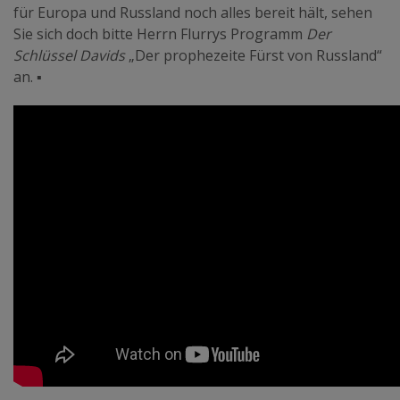
für Europa und Russland noch alles bereit hält, sehen
Sie sich doch bitte Herrn Flurrys Programm
Der
Schlüssel Davids
„Der prophezeite Fürst von Russland“
an.
▪