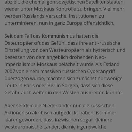
abzielt, die ehemaligen sowjetischen Satellitenstaaten
wieder unter Moskaus Kontrolle zu bringen. Viel mehr
werden Russlands Versuche, Institutionen zu
unterminieren, nun in ganz Europa offensichtlich.
Seit dem Fall des Kommunismus hatten die
Osteuropäer oft das Gefühl, dass ihre anti-russische
Einstellung von den Westeuropäern als hysterisch und
besessen von dem angeblich drohenden Neo-
Imperialismus Moskaus belächelt wurde. Als Estland
2007 von einem massiven russischen Cyberangriff
überzogen wurde, machten sich zunächst nur wenige
Leute in Paris oder Berlin Sorgen, dass sich diese
Gefahr auch weiter in den Westen ausbreiten könnte.
Aber seitdem die Niederländer nun die russischen
Aktionen so akribisch aufgedeckt haben, ist immer
klarer geworden, dass inzwischen sogar kleinere
westeuropäische Länder, die nie irgendwelche