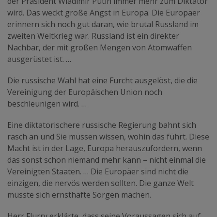
der Präsident Wladimir Putin immer mehr zum Diktator
wird. Das weckt große Angst in Europa. Die Europäer
erinnern sich noch gut daran, wie brutal Russland im
zweiten Weltkrieg war. Russland ist ein direkter
Nachbar, der mit großen Mengen von Atomwaffen
ausgerüstet ist. …
Die russische Wahl hat eine Furcht ausgelöst, die die
Vereinigung der Europäischen Union noch
beschleunigen wird. …
Eine diktatorischere russische Regierung bahnt sich
rasch an und Sie müssen wissen, wohin das führt. Diese
Macht ist in der Lage, Europa herauszufordern, wenn
das sonst schon niemand mehr kann – nicht einmal die
Vereinigten Staaten. … Die Europäer sind nicht die
einzigen, die nervös werden sollten. Die ganze Welt
müsste sich ernsthafte Sorgen machen.
Herr Flurry erklärte, dass seine Voraussagen sich auf