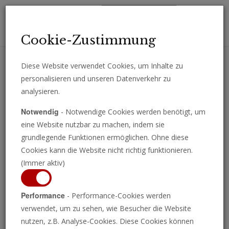
Toggl
Cookie-Zustimmung
navig
Diese Website verwendet Cookies, um Inhalte zu
personalisieren und unseren Datenverkehr zu
Erhalten Sie wichtige Analysen, Kommentare und Nachrichten
analysieren.
direkt per E-Mail.
Notwendig
- Notwendige Cookies werden benötigt, um
ABONNIEREN
eine Website nutzbar zu machen, indem sie
grundlegende Funktionen ermöglichen. Ohne diese
Cookies kann die Website nicht richtig funktionieren.
(Immer aktiv)
Performance
- Performance-Cookies werden
verwendet, um zu sehen, wie Besucher die Website
nutzen, z.B. Analyse-Cookies. Diese Cookies können