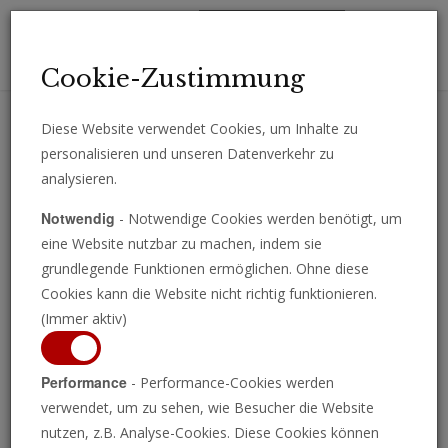
Toggl
Cookie-Zustimmung
navig
Diese Website verwendet Cookies, um Inhalte zu
personalisieren und unseren Datenverkehr zu
Erhalten Sie wichtige Analysen, Kommentare und Nachrichten
analysieren.
direkt per E-Mail.
Notwendig
- Notwendige Cookies werden benötigt, um
ABONNIEREN
eine Website nutzbar zu machen, indem sie
grundlegende Funktionen ermöglichen. Ohne diese
Cookies kann die Website nicht richtig funktionieren.
(Immer aktiv)
Performance
- Performance-Cookies werden
verwendet, um zu sehen, wie Besucher die Website
nutzen, z.B. Analyse-Cookies. Diese Cookies können