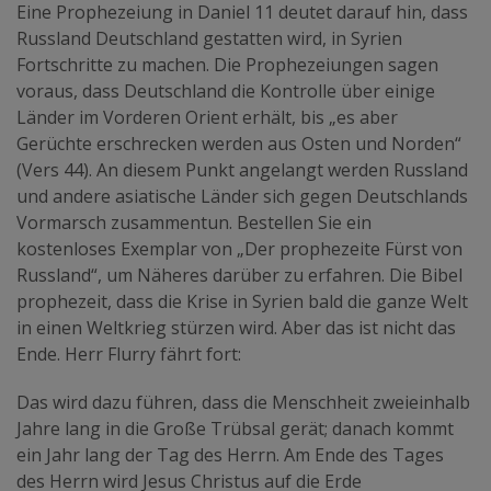
Eine Prophezeiung in Daniel 11 deutet darauf hin, dass
Russland Deutschland gestatten wird, in Syrien
Fortschritte zu machen. Die Prophezeiungen sagen
voraus, dass Deutschland die Kontrolle über einige
Länder im Vorderen Orient erhält, bis „es aber
Gerüchte erschrecken werden aus Osten und Norden“
(Vers 44). An diesem Punkt angelangt werden Russland
und andere asiatische Länder sich gegen Deutschlands
Vormarsch zusammentun. Bestellen Sie ein
kostenloses Exemplar von
„Der prophezeite Fürst von
Russland“
, um Näheres darüber zu erfahren. Die Bibel
prophezeit, dass die Krise in Syrien bald die ganze Welt
in einen Weltkrieg stürzen wird. Aber das ist nicht das
Ende. Herr Flurry fährt fort:
Das wird dazu führen, dass die Menschheit zweieinhalb
Jahre lang in die Große Trübsal gerät; danach kommt
ein Jahr lang der Tag des Herrn. Am Ende des Tages
des Herrn wird Jesus Christus auf die Erde