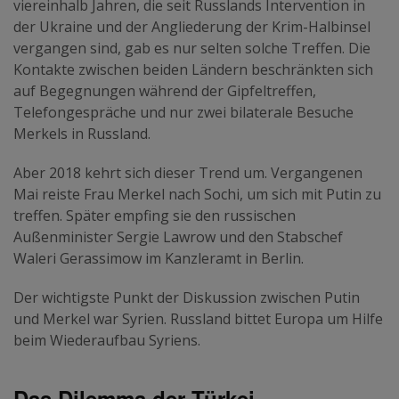
viereinhalb Jahren, die seit Russlands Intervention in
der Ukraine und der Angliederung der Krim-Halbinsel
vergangen sind, gab es nur selten solche Treffen. Die
Kontakte zwischen beiden Ländern beschränkten sich
auf Begegnungen während der Gipfeltreffen,
Telefongespräche und nur zwei bilaterale Besuche
Merkels in Russland.
Aber 2018 kehrt sich dieser Trend um. Vergangenen
Mai reiste Frau Merkel nach Sochi, um sich mit Putin zu
treffen. Später empfing sie den russischen
Außenminister Sergie Lawrow und den Stabschef
Waleri Gerassimow im Kanzleramt in Berlin.
Der wichtigste Punkt der Diskussion zwischen Putin
und Merkel war Syrien. Russland bittet Europa um Hilfe
beim Wiederaufbau Syriens.
Das Dilemma der Türkei