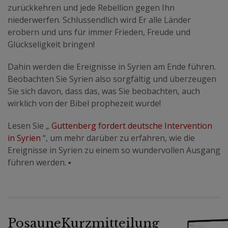
zurückkehren und jede Rebellion gegen Ihn
niederwerfen. Schlussendlich wird Er alle Länder
erobern und uns für immer Frieden, Freude und
Glückseligkeit bringen!
Dahin werden die Ereignisse in Syrien am Ende führen.
Beobachten Sie Syrien also sorgfältig und überzeugen
Sie sich davon, dass das, was Sie beobachten, auch
wirklich von der Bibel prophezeit wurde!
Lesen Sie
„
Guttenberg fordert deutsche Intervention
in Syrien
“
, um mehr darüber zu erfahren, wie die
Ereignisse in Syrien zu einem so wundervollen Ausgang
führen werden.
▪
PosauneKurzmitteilung