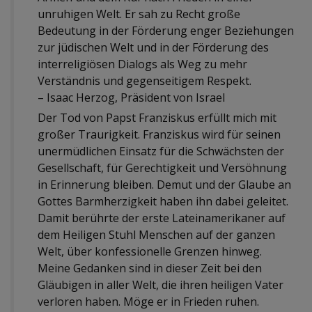
unruhigen Welt. Er sah zu Recht große
Bedeutung in der Förderung enger Beziehungen
zur jüdischen Welt und in der Förderung des
interreligiösen Dialogs als Weg zu mehr
Verständnis und gegenseitigem Respekt.
– Isaac Herzog, Präsident von Israel
Der Tod von Papst Franziskus erfüllt mich mit
großer Traurigkeit. Franziskus wird für seinen
unermüdlichen Einsatz für die Schwächsten der
Gesellschaft, für Gerechtigkeit und Versöhnung
in Erinnerung bleiben. Demut und der Glaube an
Gottes Barmherzigkeit haben ihn dabei geleitet.
Damit berührte der erste Lateinamerikaner auf
dem Heiligen Stuhl Menschen auf der ganzen
Welt, über konfessionelle Grenzen hinweg.
Meine Gedanken sind in dieser Zeit bei den
Gläubigen in aller Welt, die ihren heiligen Vater
verloren haben. Möge er in Frieden ruhen.