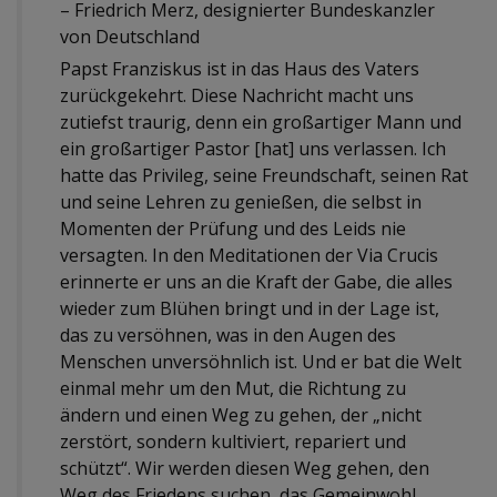
– Friedrich Merz, designierter Bundeskanzler
von Deutschland
Papst Franziskus ist in das Haus des Vaters
zurückgekehrt. Diese Nachricht macht uns
zutiefst traurig, denn ein großartiger Mann und
ein großartiger Pastor [hat] uns verlassen. Ich
hatte das Privileg, seine Freundschaft, seinen Rat
und seine Lehren zu genießen, die selbst in
Momenten der Prüfung und des Leids nie
versagten. In den Meditationen der Via Crucis
erinnerte er uns an die Kraft der Gabe, die alles
wieder zum Blühen bringt und in der Lage ist,
das zu versöhnen, was in den Augen des
Menschen unversöhnlich ist. Und er bat die Welt
einmal mehr um den Mut, die Richtung zu
ändern und einen Weg zu gehen, der „nicht
zerstört, sondern kultiviert, repariert und
schützt“. Wir werden diesen Weg gehen, den
Weg des Friedens suchen, das Gemeinwohl