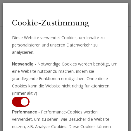
Toggl
Cookie-Zustimmung
navig
Diese Website verwendet Cookies, um Inhalte zu
personalisieren und unseren Datenverkehr zu
Erhalten Sie wichtige Analysen, Kommentare und Nachrichten
analysieren.
direkt per E-Mail.
Notwendig
- Notwendige Cookies werden benötigt, um
ABONNIEREN
eine Website nutzbar zu machen, indem sie
grundlegende Funktionen ermöglichen. Ohne diese
Cookies kann die Website nicht richtig funktionieren.
(Immer aktiv)
Performance
- Performance-Cookies werden
verwendet, um zu sehen, wie Besucher die Website
nutzen, z.B. Analyse-Cookies. Diese Cookies können