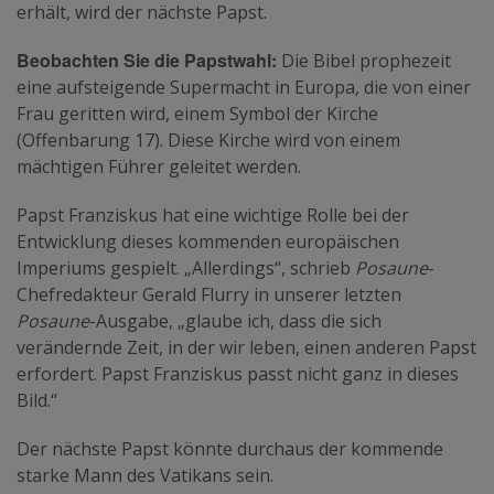
erhält, wird der nächste Papst.
Beobachten Sie die Papstwahl:
Die Bibel prophezeit
eine aufsteigende Supermacht in Europa, die von einer
Frau geritten wird, einem Symbol der Kirche
(Offenbarung 17). Diese Kirche wird von einem
mächtigen Führer geleitet werden.
Papst Franziskus hat eine wichtige Rolle bei der
Entwicklung dieses kommenden europäischen
Imperiums gespielt. „Allerdings“, schrieb
Posaune
-
Chefredakteur Gerald Flurry in unserer letzten
Posaune
-Ausgabe, „glaube ich, dass die sich
verändernde Zeit, in der wir leben, einen anderen Papst
erfordert. Papst Franziskus passt nicht ganz in dieses
Bild.“
Der nächste Papst könnte durchaus der kommende
starke Mann des Vatikans sein.