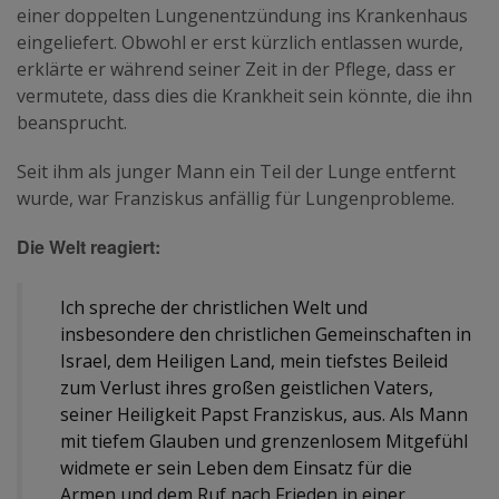
einer doppelten Lungenentzündung ins Krankenhaus
eingeliefert. Obwohl er erst kürzlich entlassen wurde,
erklärte er während seiner Zeit in der Pflege, dass er
vermutete, dass dies die Krankheit sein könnte, die ihn
beansprucht.
Seit ihm als junger Mann ein Teil der Lunge entfernt
wurde, war Franziskus anfällig für Lungenprobleme.
Die Welt reagiert:
Ich spreche der christlichen Welt und
insbesondere den christlichen Gemeinschaften in
Israel, dem Heiligen Land, mein tiefstes Beileid
zum Verlust ihres großen geistlichen Vaters,
seiner Heiligkeit Papst Franziskus, aus. Als Mann
mit tiefem Glauben und grenzenlosem Mitgefühl
widmete er sein Leben dem Einsatz für die
Armen und dem Ruf nach Frieden in einer