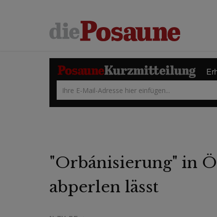
Erh
"Orbánisierung" in Ö
abperlen lässt