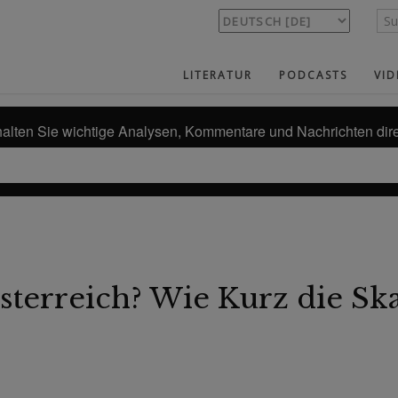
LITERATUR
PODCASTS
VID
alten Sie wichtige Analysen, Kommentare und Nachrichten dire
sterreich? Wie Kurz die Sk