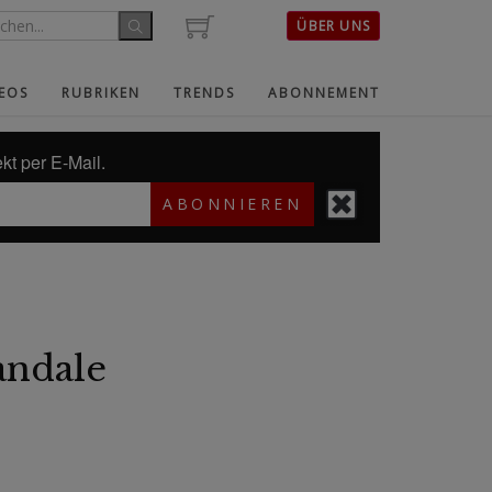
ÜBER UNS
EOS
RUBRIKEN
TRENDS
ABONNEMENT
kt per E-Mail.
ABONNIEREN
andale