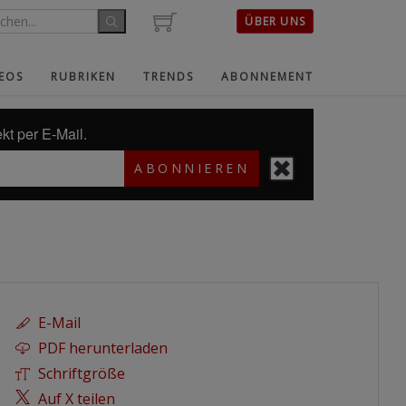
ÜBER UNS
EOS
RUBRIKEN
TRENDS
ABONNEMENT
kt per E-Mail.
ABONNIEREN
E-Mail
PDF herunterladen
Schriftgröße
Auf X teilen