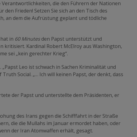
he Verantwortlichkeiten, die den Führern der Nationen
 für den Frieden! Setzen Sie sich an den Tisch des
ch, an dem die Aufrüstung geplant und tödliche
 hat in
60 Minutes
den Papst unterstützt und
kritisiert. Kardinal Robert McElroy aus Washington,
ime sei „kein gerechter Krieg“.
 „Papst Leo ist schwach in Sachen Kriminalität und
 Truth Social. „… Ich will keinen Papst, der denkt, dass
rtete der Papst und unterstellte dem Präsidenten, er
ohung des Irans gegen die Schifffahrt in der Straße
rn, die die Mullahs im Januar ermordet haben, oder
enn der Iran Atomwaffen erhält, gesagt.