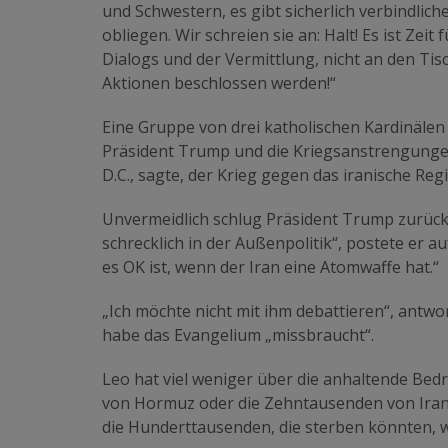
und Schwestern, es gibt sicherlich verbindlic
obliegen. Wir schreien sie an: Halt! Es ist Zeit
Dialogs und der Vermittlung, nicht an den Tis
Aktionen beschlossen werden!“
Eine Gruppe von drei katholischen Kardinälen
Präsident Trump und die Kriegsanstrengungen 
D.C., sagte, der Krieg gegen das iranische Reg
Unvermeidlich schlug Präsident Trump zurück.
schrecklich in der Außenpolitik“, postete er auf
es OK ist, wenn der Iran eine Atomwaffe hat.“
„Ich möchte nicht mit ihm debattieren“, antwo
habe das Evangelium „missbraucht“.
Leo hat viel weniger über die anhaltende Bedr
von Hormuz oder die Zehntausenden von Irane
die Hunderttausenden, die sterben könnten, w