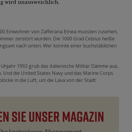
ng wird unausweichlich.
000 Einwohner von Zafferana Etnea mussten zusehen,
immer zerstört wurden. Die 1000 Grad Celsius heiße
langsam nach unten. Wer könnte einer buchstäblichen
rühjahr 1992 grub das italienische Militär Dämme aus,
. Und die United States Navy und das Marine Corps
öcke in die Luft, um die Lava von der Stadt