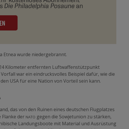
a Etnea wurde niedergebrannt.
24 Kilometer entfernten Luftwaffenstützpunkt
 Vorfall war ein eindrucksvolles Beispiel dafür, wie die
en USA für eine Nation von Vorteil sein kann.
“
and, das von den Ruinen eines deutschen Flugplatzes
nato
e Flanke der
gegen die Sowjetunion zu stärken,
amphibische Landungsboote mit Material und Ausrüstung