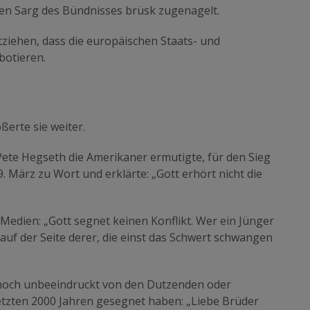
en Sarg des Bündnisses brüsk zugenagelt.
ntziehen, dass die europäischen Staats- und
botieren.
erte sie weiter.
ete Hegseth die Amerikaner ermutigte, für den Sieg
. März zu Wort und erklärte: „Gott erhört nicht die
 Medien: „Gott segnet keinen Konflikt. Wer ein Jünger
s auf der Seite derer, die einst das Schwert schwangen
noch unbeeindruckt von den Dutzenden oder
letzten 2000 Jahren gesegnet haben: „Liebe Brüder