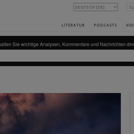
LITERATUR
PODCASTS
VID
alten Sie wichtige Analysen, Kommentare und Nachrichten dire