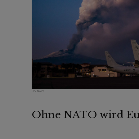
U.S. NAVY
Ohne NATO wird Eu