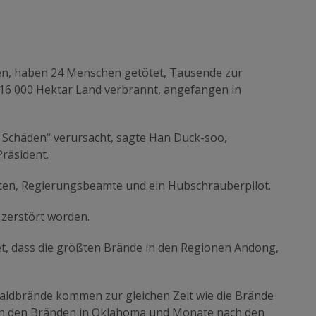
gen, haben 24 Menschen getötet, Tausende zur
6 000 Hektar Land verbrannt, angefangen in
Schäden“ verursacht, sagte Han Duck-soo,
räsident.
isten, Regierungsbeamte und ein Hubschrauberpilot.
 zerstört worden.
t, dass die größten Brände in den Regionen Andong,
ldbrände kommen zur gleichen Zeit wie die Brände
ch den Bränden in Oklahoma und Monate nach den