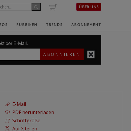
ÜBER UNS
EOS
RUBRIKEN
TRENDS
ABONNEMENT
kt per E-Mail.
ABONNIEREN
E-Mail
PDF herunterladen
Schriftgröße
Auf X teilen