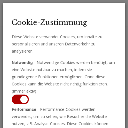
Toggl
Cookie-Zustimmung
navig
Diese Website verwendet Cookies, um Inhalte zu
personalisieren und unseren Datenverkehr zu
Erhalten Sie wichtige Analysen, Kommentare und Nachrichten
analysieren.
direkt per E-Mail.
Notwendig
- Notwendige Cookies werden benötigt, um
ABONNIEREN
eine Website nutzbar zu machen, indem sie
grundlegende Funktionen ermöglichen. Ohne diese
Cookies kann die Website nicht richtig funktionieren.
(Immer aktiv)
Performance
- Performance-Cookies werden
verwendet, um zu sehen, wie Besucher die Website
nutzen, z.B. Analyse-Cookies. Diese Cookies können