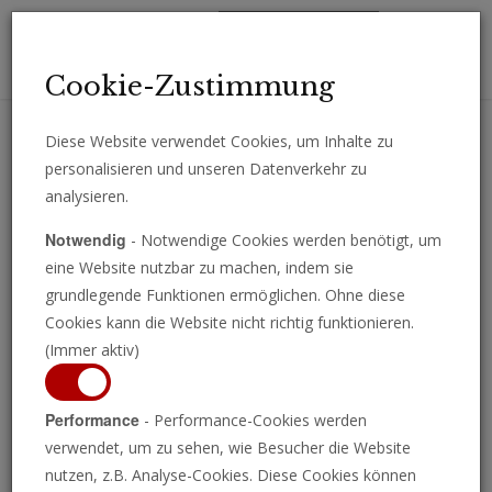
Toggl
Cookie-Zustimmung
navig
Diese Website verwendet Cookies, um Inhalte zu
personalisieren und unseren Datenverkehr zu
Erhalten Sie wichtige Analysen, Kommentare und Nachrichten
analysieren.
direkt per E-Mail.
Notwendig
- Notwendige Cookies werden benötigt, um
ABONNIEREN
eine Website nutzbar zu machen, indem sie
grundlegende Funktionen ermöglichen. Ohne diese
Cookies kann die Website nicht richtig funktionieren.
(Immer aktiv)
Performance
- Performance-Cookies werden
verwendet, um zu sehen, wie Besucher die Website
nutzen, z.B. Analyse-Cookies. Diese Cookies können