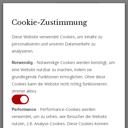
Toggl
Cookie-Zustimmung
navig
Diese Website verwendet Cookies, um Inhalte zu
personalisieren und unseren Datenverkehr zu
Erhalten Sie wichtige Analysen, Kommentare und Nachrichten
analysieren.
direkt per E-Mail.
Notwendig
- Notwendige Cookies werden benötigt, um
ABONNIEREN
eine Website nutzbar zu machen, indem sie
grundlegende Funktionen ermöglichen. Ohne diese
Cookies kann die Website nicht richtig funktionieren.
(Immer aktiv)
Le Pen als Präsidentin?
Performance
- Performance-Cookies werden
verwendet, um zu sehen, wie Besucher die Website
nutzen, z.B. Analyse-Cookies. Diese Cookies können