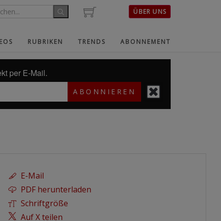
ÜBER UNS
EOS
RUBRIKEN
TRENDS
ABONNEMENT
kt per E-Mail.
ABONNIEREN
E-Mail
PDF herunterladen
Schriftgröße
Auf X teilen