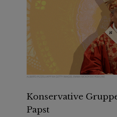
ALBERTO PIZZOLI/AFP VIA GETTY IMAGES; EMMA MCKOY/DIE POSAUNE
Konservative Gruppe
Papst