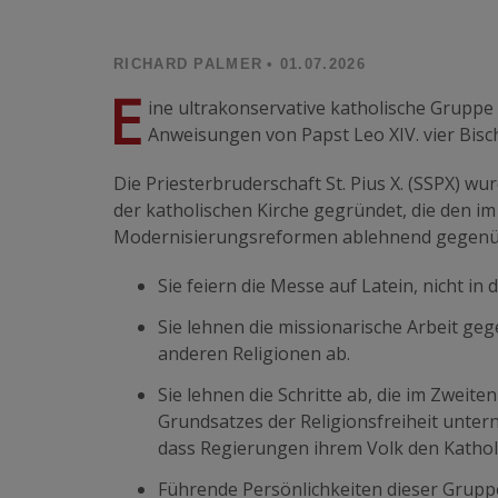
RICHARD PALMER
• 01.07.2026
E
ine ultrakonservative katholische Gruppe
Anweisungen von Papst Leo XIV. vier Bisc
Die Priesterbruderschaft St. Pius X.
(SSPX) wur
der katholischen Kirche gegründet, die den i
Modernisierungsreformen ablehnend gegenü
Sie feiern die Messe auf Latein, nicht in
Sie lehnen die missionarische Arbeit ge
anderen Religionen ab.
Sie lehnen die Schritte ab, die im Zweit
Grundsatzes der Religionsfreiheit unter
dass Regierungen ihrem Volk den Kathol
Führende Persönlichkeiten dieser Grupp