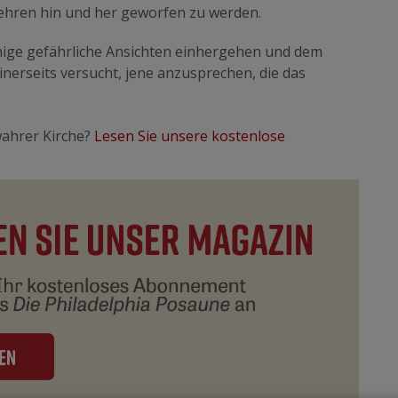
ehren hin und her geworfen zu werden.
inige gefährliche Ansichten einhergehen und dem
nerseits versucht, jene anzusprechen, die das
wahrer Kirche?
Lesen Sie unsere kostenlose