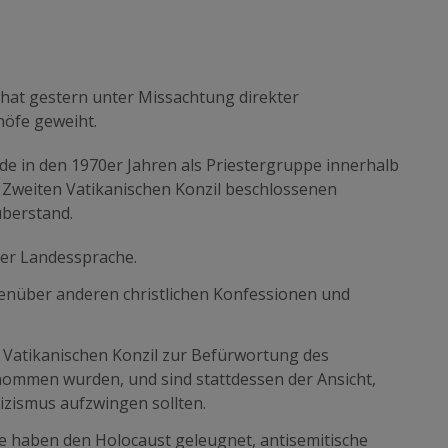
 hat gestern unter Missachtung direkter
höfe geweiht.
de in den 1970er Jahren als Priestergruppe innerhalb
m Zweiten Vatikanischen Konzil beschlossenen
berstand.
 der Landessprache.
genüber anderen christlichen Konfessionen und
en Vatikanischen Konzil zur Befürwortung des
nommen wurden, und sind stattdessen der Ansicht,
izismus aufzwingen sollten.
e haben den Holocaust geleugnet, antisemitische