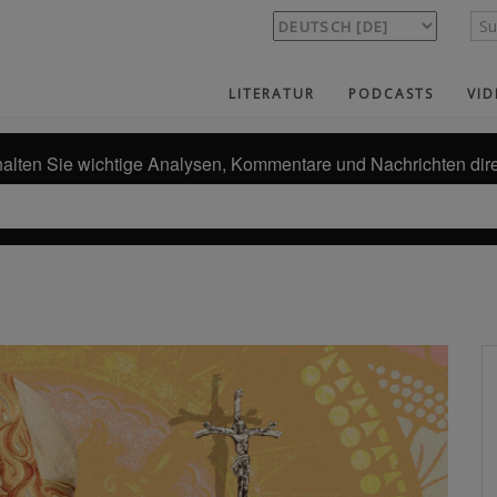
LITERATUR
PODCASTS
VID
alten Sie wichtige Analysen, Kommentare und Nachrichten dire