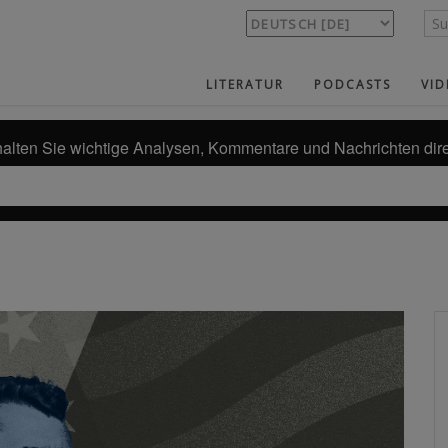
LITERATUR
PODCASTS
VID
alten Sie wichtige Analysen, Kommentare und Nachrichten dire