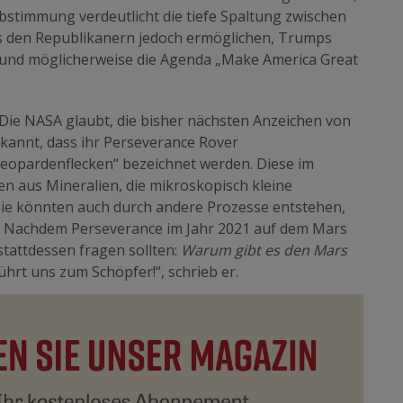
Abstimmung verdeutlicht die tiefe Spaltung zwischen
es den Republikanern jedoch ermöglichen, Trumps
n und möglicherweise die Agenda „Make America Great
Die NASA glaubt, die bisher nächsten Anzeichen von
kannt, dass ihr Perseverance Rover
Leopardenflecken“ bezeichnet werden. Diese im
n aus Mineralien, die mikroskopisch kleine
ie könnten auch durch andere Prozesse entstehen,
ge. Nachdem Perseverance im Jahr 2021 auf dem Mars
 stattdessen fragen sollten:
Warum gibt es den Mars
ührt uns zum Schöpfer!“, schrieb er.