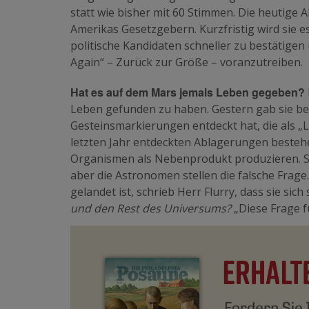
statt wie bisher mit 60 Stimmen. Die heutige 
Amerikas Gesetzgebern. Kurzfristig wird sie 
politische Kandidaten schneller zu bestätige
Again“ – Zurück zur Größe – voranzutreiben.
Hat es auf dem Mars jemals Leben gegeben?
Leben gefunden zu haben. Gestern gab sie be
Gesteinsmarkierungen entdeckt hat, die als „
letzten Jahr entdeckten Ablagerungen bestehe
Organismen als Nebenprodukt produzieren. S
aber die Astronomen stellen die falsche Fra
gelandet ist, schrieb Herr Flurry, dass sie sich
und den Rest des Universums?
„Diese Frage f