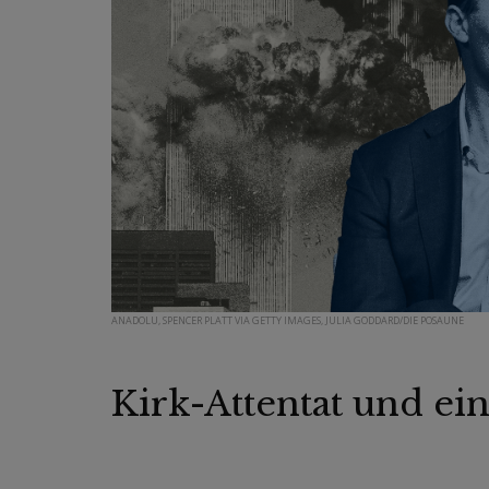
ANADOLU, SPENCER PLATT VIA GETTY IMAGES, JULIA GODDARD/DIE POSAUNE
Kirk-Attentat und ei