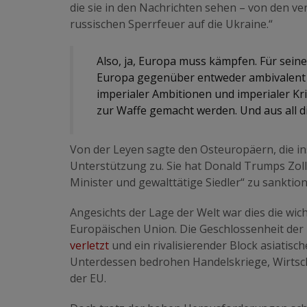
die sie in den Nachrichten sehen – von den v
russischen Sperrfeuer auf die Ukraine.“
Also, ja, Europa muss kämpfen. Für seine
Europa gegenüber entweder ambivalent ode
imperialer Ambitionen und imperialer Kri
zur Waffe gemacht werden. Und aus all 
Von der Leyen sagte den Osteuropäern, die in
Unterstützung zu. Sie hat Donald Trumps Zollpo
Minister und gewalttätige Siedler“ zu sanktio
Angesichts der Lage der Welt war dies die wic
Europäischen Union. Die Geschlossenheit der 
verletzt
und ein rivalisierender Block asiatisch
Unterdessen bedrohen Handelskriege, Wirtsch
der EU.