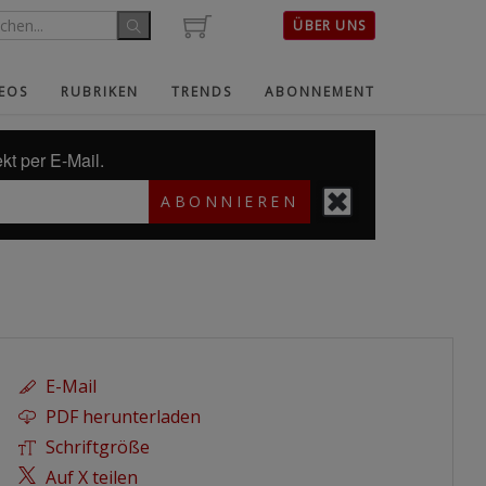
ÜBER UNS
EOS
RUBRIKEN
TRENDS
ABONNEMENT
kt per E-Mail.
ABONNIEREN
E-Mail
PDF herunterladen
Schriftgröße
Auf X teilen