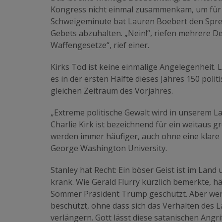
Kongress nicht einmal zusammenkam, um für K
Schweigeminute bat Lauren Boebert den Spr
Gebets abzuhalten. „Nein!“, riefen mehrere D
Waffengesetze“, rief einer.
Kirks Tod ist keine einmalige Angelegenheit. 
es in der ersten Hälfte dieses Jahres 150 polit
gleichen Zeitraum des Vorjahres.
„Extreme politische Gewalt wird in unserem 
Charlie Kirk ist bezeichnend für ein weitaus
werden immer häufiger, auch ohne eine klare 
George Washington University.
Stanley hat Recht: Ein böser Geist ist im Land 
krank. Wie Gerald Flurry kürzlich bemerkte, hä
Sommer Präsident Trump geschützt. Aber wen
beschützt, ohne dass sich das Verhalten des La
verlängern. Gott lässt diese satanischen Ang