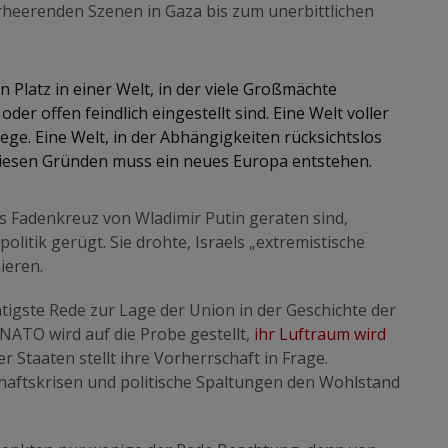
erheerenden Szenen in Gaza bis zum unerbittlichen
n Platz in einer Welt, in der viele Großmächte
r offen feindlich eingestellt sind. Eine Welt voller
ege. Eine Welt, in der Abhängigkeiten rücksichtslos
diesen Gründen muss ein neues Europa entstehen.
s Fadenkreuz von Wladimir Putin geraten sind,
litik gerügt. Sie drohte, Israels „extremistische
nieren.
htigste Rede zur Lage der Union in der Geschichte der
NATO wird auf die Probe gestellt,
ihr Luftraum wird
er Staaten stellt ihre Vorherrschaft in Frage.
aftskrisen und politische Spaltungen den Wohlstand