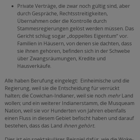
Private Verträge, die zwar noch gültig sind, aber
durch Gespräche, Rechtsstreitigkeiten,
Übernahmen oder die Kontrolle durch
Stammesregierungen gelöst werden müssen. Das
Gericht schlug sogar „doppeltes Eigentum“ vor.
Familien in Häusern, von denen sie dachten, dass
sie ihnen gehören, befinden sich in der Schwebe
über Zwangsräumungen, Kredite und
Hausverkäufe.
Alle haben Berufung eingelegt: Einheimische und die
Regierung, weil sie die Entscheidung für verrückt
halten; die Cowichan-Indianer, weil sie noch
mehr
Land
wollen; und ein weiterer Indianerstamm, die Musqueam
Nation, weil sie vor Hunderten von Jahren ebenfalls
einen Fluss in diesem Gebiet befischt haben und darauf
bestehen, dass das Land
ihnen gehört.
Dies ist ein spektakuläres Beispiel dafür, wie die Woke-