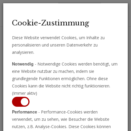
Toggl
Cookie-Zustimmung
navig
Diese Website verwendet Cookies, um Inhalte zu
personalisieren und unseren Datenverkehr zu
Erhalten Sie wichtige Analysen, Kommentare und Nachrichten
analysieren.
direkt per E-Mail.
Notwendig
- Notwendige Cookies werden benötigt, um
ABONNIEREN
eine Website nutzbar zu machen, indem sie
grundlegende Funktionen ermöglichen. Ohne diese
Cookies kann die Website nicht richtig funktionieren.
(Immer aktiv)
Performance
- Performance-Cookies werden
verwendet, um zu sehen, wie Besucher die Website
nutzen, z.B. Analyse-Cookies. Diese Cookies können