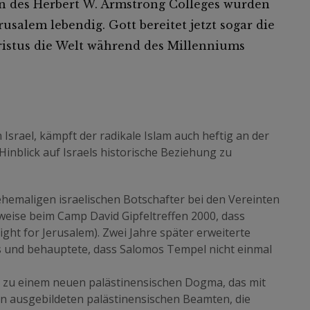
en des Herbert W. Armstrong Colleges wurden
usalem lebendig. Gott bereitet jetzt sogar die
hristus die Welt während des Millenniums
 Israel, kämpft der radikale Islam auch heftig an der
 Hinblick auf Israels historische Beziehung zu
emaligen israelischen Botschafter bei den Vereinten
weise beim Camp David Gipfeltreffen 2000, dass
ght for Jerusalem). Zwei Jahre später erweiterte
s und behauptete, dass Salomos Tempel nicht einmal
 zu einem neuen palästinensischen Dogma, das mit
 ausgebildeten palästinensischen Beamten, die