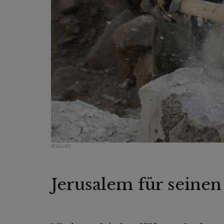
POSAUNE
Jerusalem für seinen