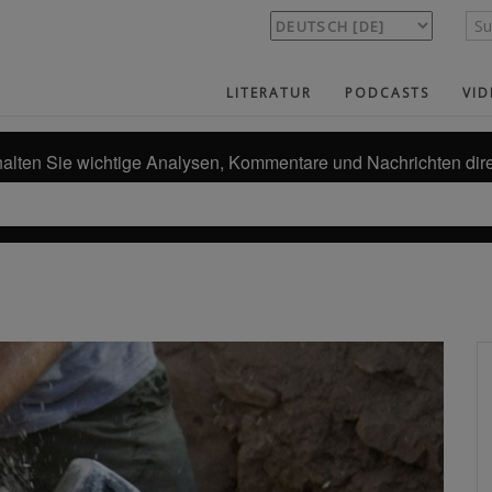
LITERATUR
PODCASTS
VID
alten Sie wichtige Analysen, Kommentare und Nachrichten dire