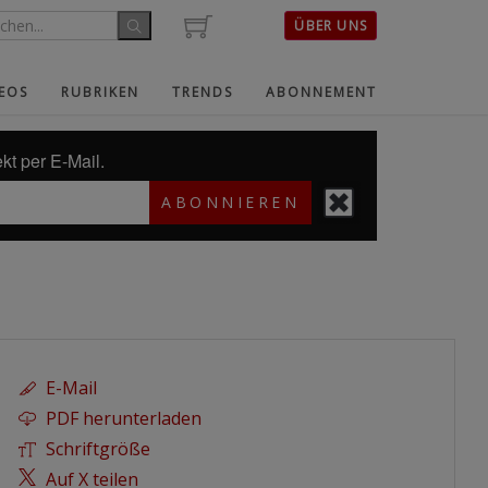
ÜBER UNS
EOS
RUBRIKEN
TRENDS
ABONNEMENT
kt per E-Mail.
ABONNIEREN
E-Mail
PDF herunterladen
Schriftgröße
Auf X teilen