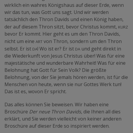
wirklich ein wahres Königshaus auf dieser Erde, wenn
wir das tun, was Gott uns sagt. Und wir werden
tatsächlich den Thron Davids und einen König haben,
kurz
der auf diesem Thron sitzt, bevor Christus kommt,
bevor Er kommt. Hier geht es um den Thron Davids,
Art
nicht um eine
von Thron, sondern um den Thron
da
da
selbst. Er ist
! Wo ist er? Er ist
und geht direkt in
die Wiederkunft von Jesus Christus über! Was für eine
majestätische und wunderbare Wahrheit! Was für eine
Belohnung hat Gott für Sein Volk? Die größte
Belohnung, von der Sie jemals hören werden, ist für die
Menschen von heute, wenn sie nur Gottes Werk tun!
Das ist es, wovon Er spricht.
Das alles können Sie beweisen. Wir haben eine
Broschüre
Der neue Thron Davids
, die Ihnen all dies
erklärt, und Sie werden vielleicht von keiner anderen
Broschüre auf dieser Erde so inspiriert werden.