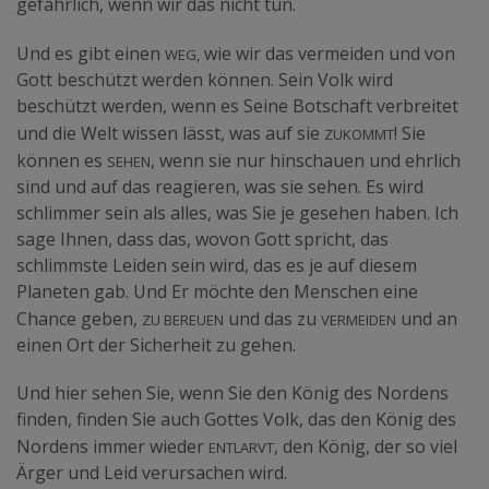
gefährlich, wenn wir das nicht tun.
Weg,
Und es gibt einen
wie wir das vermeiden und von
Gott beschützt werden können. Sein Volk wird
beschützt werden, wenn es Seine Botschaft verbreitet
zukommt
und die Welt wissen lässt, was auf sie
! Sie
sehen
können es
, wenn sie nur hinschauen und ehrlich
sind und auf das reagieren, was sie sehen. Es wird
schlimmer sein als alles, was Sie je gesehen haben. Ich
sage Ihnen, dass das, wovon Gott spricht, das
schlimmste Leiden sein wird, das es je auf diesem
Planeten gab. Und Er möchte den Menschen eine
zu bereuen
vermeiden
Chance geben,
und das zu
und an
einen Ort der Sicherheit zu gehen.
Und hier sehen Sie, wenn Sie den König des Nordens
finden, finden Sie auch Gottes Volk, das den König des
entlarvt
Nordens immer wieder
, den König, der so viel
Ärger und Leid verursachen wird.