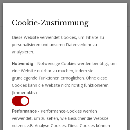
Toggl
Cookie-Zustimmung
navig
Diese Website verwendet Cookies, um Inhalte zu
personalisieren und unseren Datenverkehr zu
Erhalten Sie wichtige Analysen, Kommentare und Nachrichten
analysieren.
direkt per E-Mail.
Notwendig
- Notwendige Cookies werden benötigt, um
ABONNIEREN
eine Website nutzbar zu machen, indem sie
grundlegende Funktionen ermöglichen. Ohne diese
Cookies kann die Website nicht richtig funktionieren.
(Immer aktiv)
Performance
- Performance-Cookies werden
verwendet, um zu sehen, wie Besucher die Website
nutzen, z.B. Analyse-Cookies. Diese Cookies können