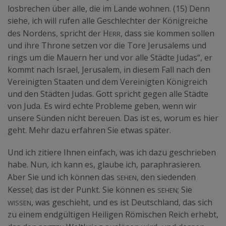
losbrechen über alle, die im Lande wohnen. (15) Denn
siehe, ich will rufen alle Geschlechter der Königreiche
err
des Nordens, spricht der H
, dass sie kommen sollen
und ihre Throne setzen vor die Tore Jerusalems und
rings um die Mauern her und vor alle Städte Judas“, er
kommt nach Israel, Jerusalem, in diesem Fall nach den
Vereinigten Staaten und dem Vereinigten Königreich
und den Städten Judas. Gott spricht gegen alle Städte
von Juda. Es wird echte Probleme geben, wenn wir
unsere Sünden nicht bereuen. Das ist es, worum es hier
geht. Mehr dazu erfahren Sie etwas später.
Und ich zitiere Ihnen einfach, was ich dazu geschrieben
habe. Nun, ich kann es, glaube ich, paraphrasieren.
sehen
Aber Sie und ich können das
, den siedenden
sehen
Kessel; das ist der Punkt. Sie können es
; Sie
wissen
, was geschieht, und es ist Deutschland, das sich
zu einem endgültigen Heiligen Römischen Reich erhebt,