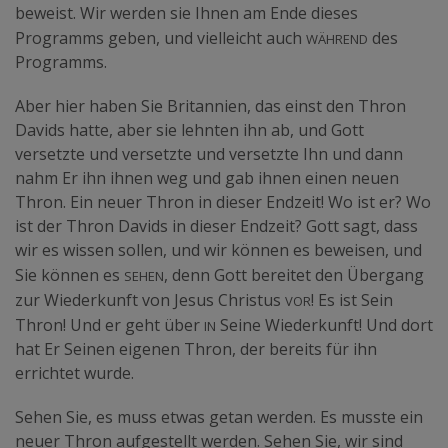
beweist. Wir werden sie Ihnen am Ende dieses
während
Programms geben, und vielleicht auch
des
Programms.
Aber hier haben Sie Britannien, das einst den Thron
Davids hatte, aber sie lehnten ihn ab, und Gott
versetzte und versetzte und versetzte Ihn und dann
nahm Er ihn ihnen weg und gab ihnen einen neuen
Thron. Ein neuer Thron in dieser Endzeit! Wo ist er? Wo
ist der Thron Davids in dieser Endzeit? Gott sagt, dass
wir es wissen sollen, und wir können es beweisen, und
sehen
Sie können es
, denn Gott bereitet den Übergang
vor
zur Wiederkunft von Jesus Christus
! Es ist Sein
in
Thron! Und er geht über
Seine Wiederkunft! Und dort
hat Er Seinen eigenen Thron, der bereits für ihn
errichtet wurde.
Sehen Sie, es muss etwas getan werden. Es musste ein
neuer Thron aufgestellt werden. Sehen Sie, wir sind