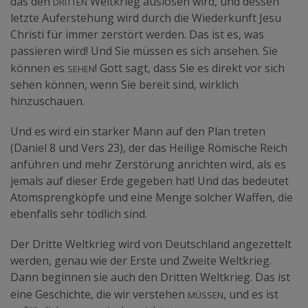
Dritten
das den
Weltkrieg auslösen wird, und dessen
letzte Auferstehung wird durch die Wiederkunft Jesu
Christi für immer zerstört werden. Das ist es, was
passieren wird! Und Sie müssen es sich ansehen. Sie
sehen
können es
! Gott sagt, dass Sie es direkt vor sich
sehen können, wenn Sie bereit sind, wirklich
hinzuschauen.
Und es wird ein starker Mann auf den Plan treten
(Daniel 8 und Vers 23), der das Heilige Römische Reich
anführen und mehr Zerstörung anrichten wird, als es
jemals auf dieser Erde gegeben hat! Und das bedeutet
Atomsprengköpfe und eine Menge solcher Waffen, die
ebenfalls sehr tödlich sind.
Der Dritte Weltkrieg wird von Deutschland angezettelt
werden, genau wie der Erste und Zweite Weltkrieg.
Dann beginnen sie auch den Dritten Weltkrieg. Das ist
müssen
eine Geschichte, die wir verstehen
, und es ist