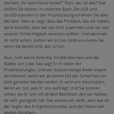
sterben, ihr vom Hause Israel?“ Nun, wer ist das? Das
sollten Sie wissen. In unserem Buch
Die USA und
Großbritannien in der Prophezeiung
erfahren Sie alles
darüber. Aber er sagt, dass das Problem, das wir haben,
uns
uns
darin besteht, dass wir
Gott zuwenden und
von
abwenden
unserer Schlechtigkeit
sollten. Und wenn wir
das können
es nicht sehen, sollten wir es tun. Und
Sie,
wenn Sie bereit sind, das zu tun.
Nun, Gott warnt Amerika, Großbritannien und die
Städte von Juda. Das sagt Er in vielen der
Prophezeiungen. Und wir müssen einige Änderungen
vornehmen, wenn wir an einem Ort der Sicherheit vor
Gott gerettet werden wollen. Er wird uns beschützen,
wenn wir tun, was Er uns aufträgt. Und Sie können
sehen, wo Er uns mit all dem Reichtum, den wir hatten,
so sehr gesegnet hat. Das wissen wir nicht, aber das ist
der Segen des Erstgeburtsrechts, und den haben wir
wegen Abraham.