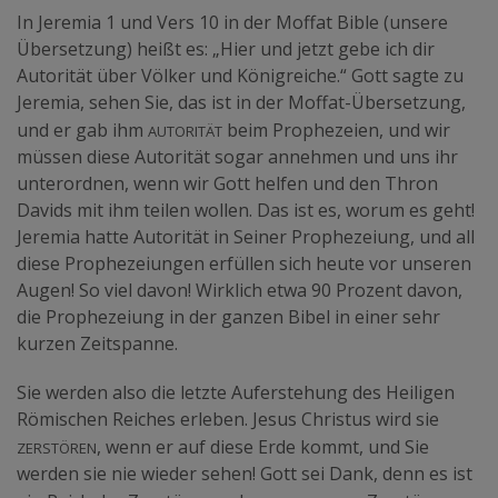
In Jeremia 1 und Vers 10 in der Moffat Bible (unsere
Übersetzung) heißt es: „Hier und jetzt gebe ich dir
Autorität über Völker und Königreiche.“ Gott sagte zu
Jeremia, sehen Sie, das ist in der Moffat-Übersetzung,
Autorität
und er gab ihm
beim Prophezeien, und wir
müssen diese Autorität sogar annehmen und uns ihr
unterordnen, wenn wir Gott helfen und den Thron
Davids mit ihm teilen wollen. Das ist es, worum es geht!
Jeremia hatte Autorität in Seiner Prophezeiung, und all
diese Prophezeiungen erfüllen sich heute vor unseren
Augen! So viel davon! Wirklich etwa 90 Prozent davon,
die Prophezeiung in der ganzen Bibel in einer sehr
kurzen Zeitspanne.
Sie werden also die letzte Auferstehung des Heiligen
Römischen Reiches erleben. Jesus Christus wird sie
zerstören
, wenn er auf diese Erde kommt, und Sie
werden sie nie wieder sehen! Gott sei Dank, denn es ist