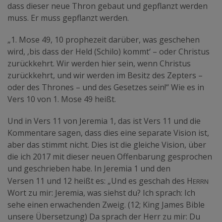
dass dieser neue Thron gebaut und gepflanzt werden
muss. Er muss gepflanzt werden.
„1. Mose 49, 10 prophezeit darüber, was geschehen
wird, ‚bis dass der Held (Schilo) kommt‘ – oder Christus
zurückkehrt. Wir werden hier sein, wenn Christus
zurückkehrt, und wir werden im Besitz des Zepters –
oder des Thrones – und des Gesetzes sein!“ Wie es in
Vers 10 von 1. Mose 49 heißt.
Und in Vers 11 von Jeremia 1, das ist Vers 11 und die
Kommentare sagen, dass dies eine separate Vision ist,
aber das stimmt nicht. Dies ist die gleiche Vision, über
die ich 2017 mit dieser neuen Offenbarung gesprochen
und geschrieben habe. In Jeremia 1 und den
errn
Versen 11 und 12 heißt es: „Und es geschah des H
Wort zu mir: Jeremia, was siehst du? Ich sprach: Ich
sehe einen erwachenden Zweig. (12; King James Bible
unsere Übersetzung) Da sprach der Herr zu mir: Du