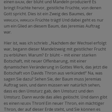
Baum
einen
, der blüht und Mandeln produziert! Es
bringt Früchte hervor, geistliche Früchte, von denen
Gott spricht. Dies ist ein Zweig des Baumes, der
wirklich
wirklich
,
Früchte trägt! Und dabei geht es nur
um ein Glied an diesem Baum, das Jeremias Auftrag
war.
Hier ist, was ich schrieb: „Nachdem der Wechsel erfolgt
war, begann dieser Mandelzweig mit geistlicher Frucht
zu erblühen. Warum? Er blüht – mit einer starken
Botschaft, mit neuer Offenbarung, mit einer
dynamischen Veränderung in Gottes Werk, das jetzt die
Botschaft von Davids Thron aus verkündet!“ Na, was
sagen Sie dazu? Sehen Sie, der Baum muss Jeremias
Auftrag sein, und dann müssen wir natürlich sehen,
dass es den Umsturz gab, den Umsturz und den
Umsturz. Dann wurde das alles gelöscht. Und dann gibt
neuen
es einen
Thron! Ein neuer Thron, ein mächtiger
Thron, der auf dieser Erde steht, und Sie können es