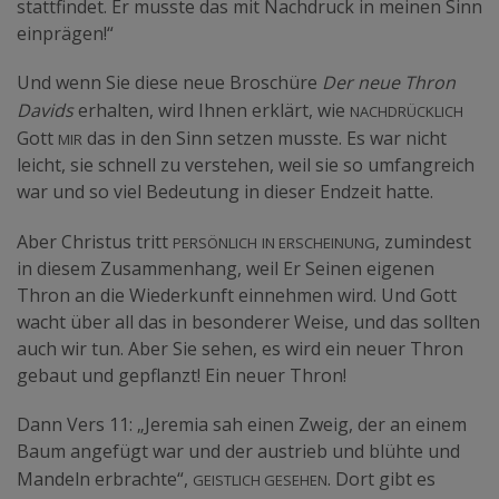
stattfindet. Er musste das mit Nachdruck in meinen Sinn
einprägen!“
Und wenn Sie diese neue Broschüre
Der neue Thron
nachdrücklich
Davids
erhalten, wird Ihnen erklärt, wie
mir
Gott
das in den Sinn setzen musste. Es war nicht
leicht, sie schnell zu verstehen, weil sie so umfangreich
war und so viel Bedeutung in dieser Endzeit hatte.
persönlich
in Erscheinung
Aber Christus tritt
, zumindest
in diesem Zusammenhang, weil Er Seinen eigenen
Thron an die Wiederkunft einnehmen wird. Und Gott
wacht über all das in besonderer Weise, und das sollten
auch wir tun. Aber Sie sehen, es wird ein neuer Thron
gebaut und gepflanzt! Ein neuer Thron!
Dann Vers 11: „Jeremia sah einen Zweig, der an einem
Baum angefügt war und der austrieb und blühte und
geistlich gesehen
Mandeln erbrachte“,
. Dort gibt es