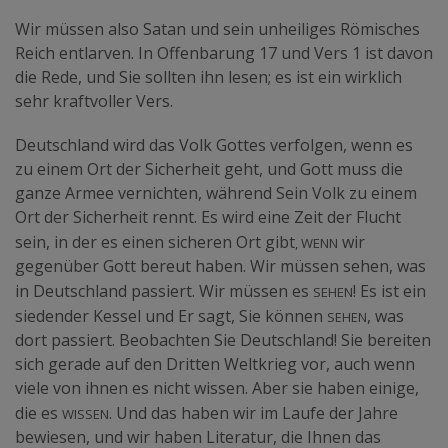
Wir müssen also Satan und sein unheiliges Römisches
Reich entlarven. In Offenbarung 17 und Vers 1 ist davon
die Rede, und Sie sollten ihn lesen; es ist ein wirklich
sehr kraftvoller Vers.
Deutschland wird das Volk Gottes verfolgen, wenn es
zu einem Ort der Sicherheit geht, und Gott muss die
ganze Armee vernichten, während Sein Volk zu einem
Ort der Sicherheit rennt. Es wird eine Zeit der Flucht
, wenn
sein, in der es einen sicheren Ort gibt
wir
gegenüber Gott bereut haben. Wir müssen sehen, was
sehen
in Deutschland passiert. Wir müssen es
! Es ist ein
sehen
siedender Kessel und Er sagt, Sie können
, was
dort passiert. Beobachten Sie Deutschland! Sie bereiten
sich gerade auf den Dritten Weltkrieg vor, auch wenn
viele von ihnen es nicht wissen. Aber sie haben einige,
wissen
die es
. Und das haben wir im Laufe der Jahre
bewiesen, und wir haben Literatur, die Ihnen das