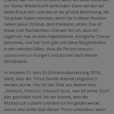
vor Seiner Wiederkunft verkünden. Dann werden wir
Seine Braut sein, und das ist die größte Belohnung, die
Sie jemals haben könnten, wenn Sie in dieser Position
neben Jesus Christus, dem Ehemann, sitzen. Das ist
etwas zum Nachdenken. Und wer bin ich, dass ich,
sagen wir mal, so eine majestätische, königliche Chance
bekomme, und Sie? Gott gibt uns diese Möglichkeiten
wenn
wirklich
in den meisten Fällen,
die Person
leidenschaftlich
hungert und dürstet nach diesem
Verständnis.
In Hesekiel 21, Vers 32 (Einheitsübersetzung 2016),
steht, dass der Thron Davids dreimal umgestürzt
werden würde. Hier ist das Zitat aus diesem Vers.
„Umsturz, Umsturz, Umsturz ist es, was ich wirke. Doch
dies geschieht nicht, bis der kommt, dem der
Richtspruch zusteht und dem ich ihn geben werde.“
Warum
also sollte Gott diesen Thron umstoßen, wenn