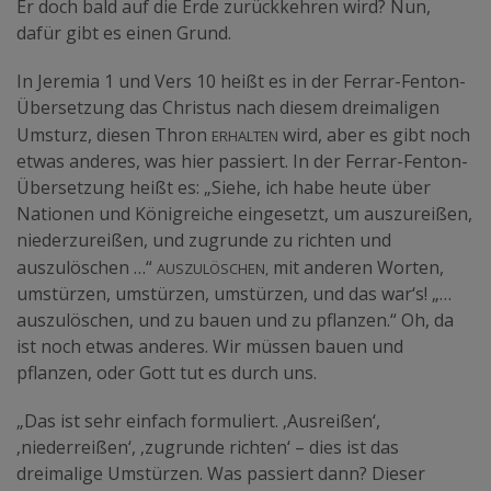
Er doch bald auf die Erde zurückkehren wird? Nun,
dafür gibt es einen Grund.
In Jeremia 1 und Vers 10 heißt es in der Ferrar-Fenton-
Übersetzung das Christus nach diesem dreimaligen
erhalten
Umsturz, diesen Thron
wird, aber es gibt noch
etwas anderes, was hier passiert. In der Ferrar-Fenton-
Übersetzung heißt es: „Siehe, ich habe heute über
Nationen und Königreiche eingesetzt, um auszureißen,
niederzureißen, und zugrunde zu richten und
Auszulöschen,
auszulöschen …“
mit anderen Worten,
umstürzen, umstürzen, umstürzen, und das war‘s! „…
auszulöschen, und zu bauen und zu pflanzen.“ Oh, da
ist noch etwas anderes. Wir müssen bauen und
pflanzen, oder Gott tut es durch uns.
„Das ist sehr einfach formuliert. ‚Ausreißen‘,
‚niederreißen‘, ‚zugrunde richten‘ – dies ist das
dreimalige Umstürzen. Was passiert dann? Dieser