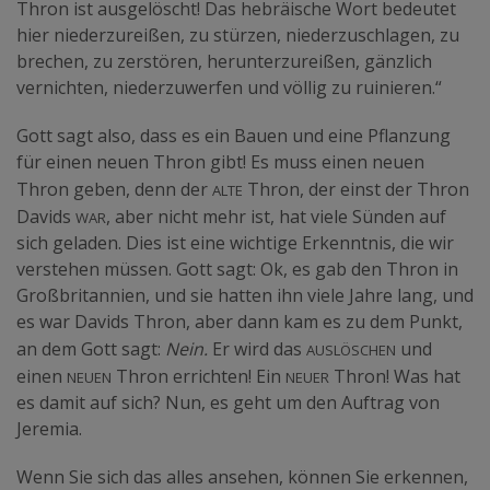
Thron ist ausgelöscht! Das hebräische Wort bedeutet
hier niederzureißen, zu stürzen, niederzuschlagen, zu
brechen, zu zerstören, herunterzureißen, gänzlich
vernichten, niederzuwerfen und völlig zu ruinieren.“
Gott sagt also, dass es ein Bauen und eine Pflanzung
für einen neuen Thron gibt! Es muss einen neuen
alte
Thron geben, denn der
Thron, der einst der Thron
war
Davids
, aber nicht mehr ist, hat viele Sünden auf
sich geladen. Dies ist eine wichtige Erkenntnis, die wir
verstehen müssen. Gott sagt: Ok, es gab den Thron in
Großbritannien, und sie hatten ihn viele Jahre lang, und
es war Davids Thron, aber dann kam es zu dem Punkt,
auslöschen
an dem Gott sagt:
Nein.
Er wird das
und
neuen
neuer
einen
Thron errichten! Ein
Thron! Was hat
es damit auf sich? Nun, es geht um den Auftrag von
Jeremia.
Wenn Sie sich das alles ansehen, können Sie erkennen,