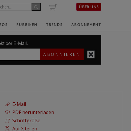
ÜBER UNS
EOS
RUBRIKEN
TRENDS
ABONNEMENT
kt per E-Mail.
ABONNIEREN
E-Mail
PDF herunterladen
Schriftgröße
Auf X teilen