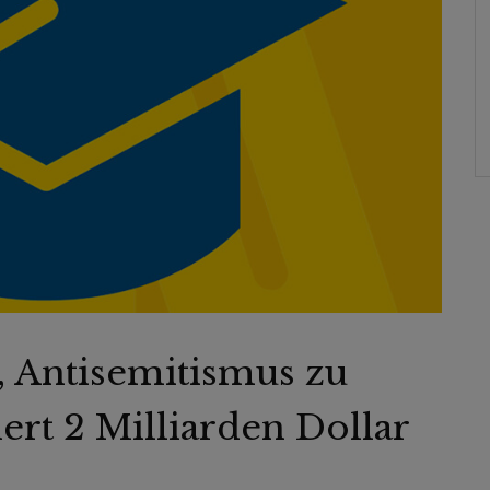
, Antisemitismus zu
rt 2 Milliarden Dollar