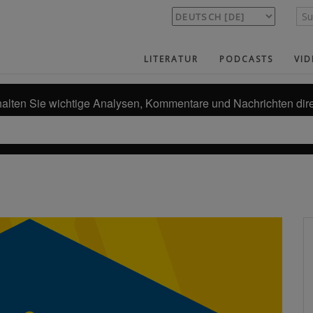
LITERATUR
PODCASTS
VID
alten Sie wichtige Analysen, Kommentare und Nachrichten dire