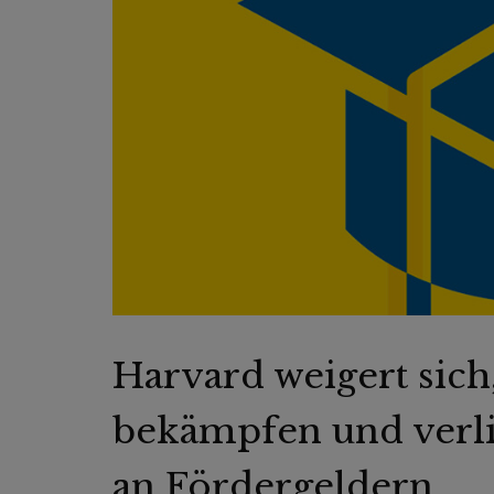
Harvard weigert sich
bekämpfen und verlie
an Fördergeldern