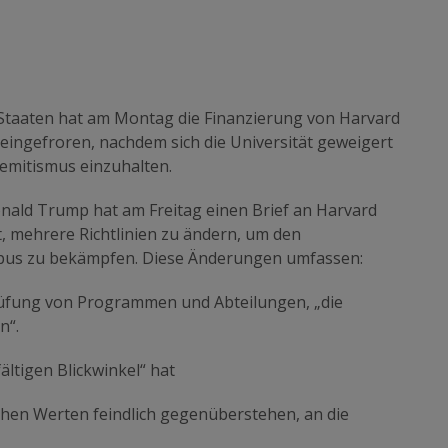
 Staaten hat am Montag die Finanzierung von Harvard
 eingefroren, nachdem sich die Universität geweigert
emitismus einzuhalten.
nald Trump hat am Freitag einen Brief an Harvard
rt, mehrere Richtlinien zu ändern, um den
pus zu bekämpfen. Diese Änderungen umfassen:
Prüfung von Programmen und Abteilungen, „die
n“.
fältigen Blickwinkel“ hat
chen Werten feindlich gegenüberstehen, an die