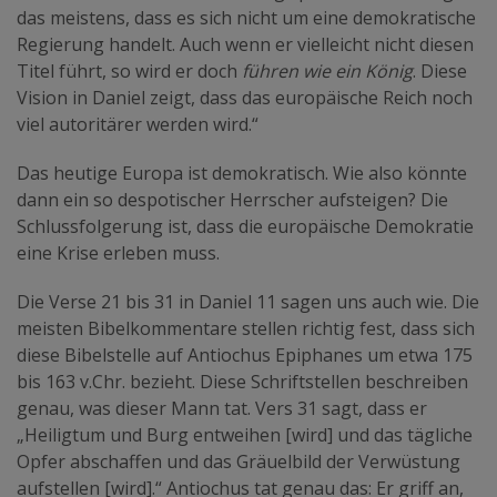
das meistens, dass es sich nicht um eine demokratische
Regierung handelt. Auch wenn er vielleicht nicht diesen
Titel führt, so wird er doch
führen wie ein König
. Diese
Vision in Daniel zeigt, dass das europäische Reich noch
viel autoritärer werden wird.“
Das heutige Europa ist demokratisch. Wie also könnte
dann ein so despotischer Herrscher aufsteigen? Die
Schlussfolgerung ist, dass die europäische Demokratie
eine Krise erleben muss.
Die Verse 21 bis 31 in Daniel 11 sagen uns auch wie. Die
meisten Bibelkommentare stellen richtig fest, dass sich
diese Bibelstelle auf Antiochus Epiphanes um etwa 175
bis 163 v.Chr. bezieht. Diese Schriftstellen beschreiben
genau, was dieser Mann tat. Vers 31 sagt, dass er
„Heiligtum und Burg entweihen [wird] und das tägliche
Opfer abschaffen und das Gräuelbild der Verwüstung
aufstellen [wird].“ Antiochus tat genau das: Er griff an,