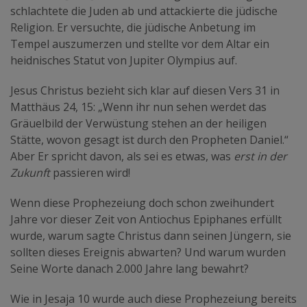
schlachtete die Juden ab und attackierte die jüdische
Religion. Er versuchte, die jüdische Anbetung im
Tempel auszumerzen und stellte vor dem Altar ein
heidnisches Statut von Jupiter Olympius auf.
Jesus Christus bezieht sich klar auf diesen Vers 31 in
Matthäus 24, 15: „Wenn ihr nun sehen werdet das
Gräuelbild der Verwüstung stehen an der heiligen
Stätte, wovon gesagt ist durch den Propheten Daniel.“
Aber Er spricht davon, als sei es etwas, was
erst in der
Zukunft
passieren wird!
Wenn diese Prophezeiung doch schon zweihundert
Jahre vor dieser Zeit von Antiochus Epiphanes erfüllt
wurde, warum sagte Christus dann seinen Jüngern, sie
sollten dieses Ereignis abwarten? Und warum wurden
Seine Worte danach 2.000 Jahre lang bewahrt?
Wie in Jesaja 10 wurde auch diese Prophezeiung bereits