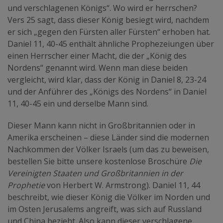
und verschlagenen Königs“. Wo wird er herrschen?
Vers 25 sagt, dass dieser König besiegt wird, nachdem
er sich „gegen den Fürsten aller Fürsten“ erhoben hat.
Daniel 11, 40-45 enthält ähnliche Prophezeiungen über
einen Herrscher einer Macht, die der „König des
Nordens“ genannt wird. Wenn man diese beiden
vergleicht, wird klar, dass der König in Daniel 8, 23-24
und der Anführer des „Königs des Nordens“ in Daniel
11, 40-45 ein und derselbe Mann sind.
Dieser Mann kann nicht in Großbritannien oder in
Amerika erscheinen – diese Länder sind die modernen
Nachkommen der Völker Israels (um das zu beweisen,
bestellen Sie bitte unsere kostenlose Broschüre
Die
Vereinigten Staaten und Großbritannien in der
Prophetie
von Herbert W. Armstrong). Daniel 11, 44
beschreibt, wie dieser König die Völker im Norden und
im Osten Jerusalems angreift, was sich auf Russland
und China bezieht. Also kann dieser verschlagene