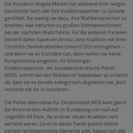
Die Kanzlerin Angela Merkel hat während ihrer langen
Geschichte noch alle ihre Koalitionspartner zu Grunde
gerichtet. Sie zwang sie dazu, ihre Wahlversprechen zu
brechen, was natürlich zu großen Stimmenverlusten
bei der nächsten Wahl führte. Für die anderen Parteien
besteht daher kaum ein Anreiz, eine Koalition mit ihrer
Christlich Demokratischen Union (CDU) einzugehen –
und wenn sie es trotzdem tun, dann wollen sie keine
Kompromisse eingehen. Ihr bisheriger
Koalitionspartner, die Sozialdemokratische Partei
(SPD), schnitt bei den Wahlen im September so schlecht
ab, dass sie es bereits kategorisch abgelehnt hat, jetzt
nochmal mit ihr zu koalieren.
Die Partei Alternative für Deutschland (AfD) kam gleich
bei ihrem ersten Auftritt im Bundestag von null auf
ungefähr 60 Sitze, die in einer neuen Koalition sehr
wertvoll wären. Da es in dieser Partei jedoch etliche
extrem rechtsgerichtete Elemente gibt, haben sich alle