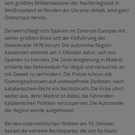
sein größtes Militärmanöver der Nachkriegszeit in
Weißrussland im Norden der Ukraine abhält, wird ganz
Osteuropa nervös.
Derweil schlägt sich Spanien im Zentrum Europas mit
seiner größten Krise seit der Einführung der
Demokratie 1978 herum. Die autonome Region
Katalonien stimmte am 1. Oktober dafür, sich von
Spanien zu trennen. Die Zentralregierung in Madrid
erklärte das Referendum für illegal und versuchte, es
mit Gewalt zu verhindern. Die Polizei schoss mit
Gummigeschossen auf unbewaffnete Zivilisten, nach
katalanischem Recht ein Rechtsbruch. Die Krise ufert
weiter aus, denn Madrid ist dabei, die führenden
katalanischen Politiker einzusperren. Die Autonomie
der Region wurde aufgehoben.
Bei den österreichischen Wahlen am 15. Oktober
bekam die extreme Rechtspartei, die von Ex-Nazis