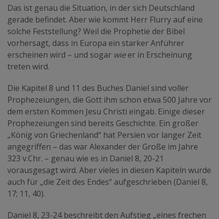
Das ist genau die Situation, in der sich Deutschland
gerade befindet. Aber wie kommt Herr Flurry auf eine
solche Feststellung? Weil die Prophetie der Bibel
vorhersagt, dass in Europa ein starker Anführer
erscheinen wird – und sogar
wie
er in Erscheinung
treten wird.
Die Kapitel 8 und 11 des Buches Daniel sind voller
Prophezeiungen, die Gott ihm schon etwa 500 Jahre vor
dem ersten Kommen Jesu Christi eingab. Einige dieser
Prophezeiungen sind bereits Geschichte. Ein großer
„König von Griechenland“ hat Persien vor langer Zeit
angegriffen – das war Alexander der Große im Jahre
323 v.Chr. – genau wie es in Daniel 8, 20-21
vorausgesagt wird. Aber vieles in diesen Kapiteln wurde
auch für „die Zeit des Endes“ aufgeschrieben (Daniel 8,
17; 11, 40).
Daniel 8, 23-24 beschreibt den Aufstieg „eines frechen