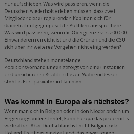
nur aufschieben. Was wird passieren, wenn die
Deutschen wiederholt erleben müssen, dass zwei
Mitglieder dieser regierenden Koalition sich für
diametral entgegengesetzte Politiken aussprechen?
Was wird passieren, wenn die Obergrenze von 200.000
Einwanderern erreicht ist und die Grünen und die CSU
sich über ihr weiteres Vorgehen nicht einig werden?
Deutschland stehen monatelange
Koalitionsverhandlungen gefolgt von einer instabilen
und unsichereren Koalition bevor. Währenddessen
steht in Europa weiter in Flammen.
Was kommt in Europa als nächstes?
Wenn man sich in Belgien oder in den Niederlanden um
Regierungsämter streitet, kann Europa das problemlos
verkraften. Aber Deutschland ist nicht Belgien oder
Holland. Es ist das einzige Land, das etwas gegen