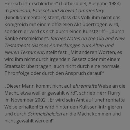
Herrschaft erschleichen“ (Lutherbibel, Ausgabe 1984).
In
Jamieson, Fausset and Brown Commentary
(Bibelkommentare) steht, dass das Volk ihm nicht das
Königreich mit einem offiziellen Akt übertragen wird,
sondern er wird es sich durch einen Kunstgriff – „durch
Ränke erschleichen“.
Barnes Notes on the Old and New
Testaments (Barnes Anmerkungen zum Alten und
Neuen Testament)
stellt fest: „Mit anderen Worten, es
wird ihm nicht durch irgendein Gesetz oder mit einem
Staatsakt übertragen, auch nicht durch eine normale
Thronfolge oder durch den Anspruch darauf.“
„Dieser Mann kommt nicht auf
ehrenhafte
Weise an die
Macht, etwa weil er gewählt wird“, schrieb Herr Flurry
im November 2002. „Er wird sein Amt auf unehrenhafte
Weise erhalten! Er wird hinter den Kulissen intrigieren
und durch
Schmeicheleien
an die Macht kommen und
nicht gewählt werden!“