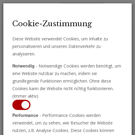
Toggl
Cookie-Zustimmung
navig
Diese Website verwendet Cookies, um Inhalte zu
personalisieren und unseren Datenverkehr zu
Erhalten Sie wichtige Analysen, Kommentare und Nachrichten
analysieren.
direkt per E-Mail.
Notwendig
- Notwendige Cookies werden benötigt, um
ABONNIEREN
eine Website nutzbar zu machen, indem sie
grundlegende Funktionen ermöglichen. Ohne diese
Cookies kann die Website nicht richtig funktionieren.
(Immer aktiv)
Performance
- Performance-Cookies werden
verwendet, um zu sehen, wie Besucher die Website
nutzen, z.B. Analyse-Cookies. Diese Cookies können