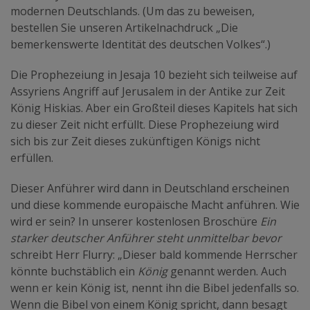
modernen Deutschlands. (Um das zu beweisen,
bestellen Sie unseren Artikelnachdruck „Die
bemerkenswerte Identität des deutschen Volkes“.)
Die Prophezeiung in Jesaja 10 bezieht sich teilweise auf
Assyriens Angriff auf Jerusalem in der Antike zur Zeit
König Hiskias. Aber ein Großteil dieses Kapitels hat sich
zu dieser Zeit nicht erfüllt. Diese Prophezeiung wird
sich bis zur Zeit dieses zukünftigen Königs nicht
erfüllen.
Dieser Anführer wird dann in Deutschland erscheinen
und diese kommende europäische Macht anführen. Wie
wird er sein? In unserer kostenlosen Broschüre
Ein
starker deutscher Anführer steht unmittelbar bevor
schreibt Herr Flurry: „Dieser bald kommende Herrscher
könnte buchstäblich ein
König
genannt werden. Auch
wenn er kein König ist, nennt ihn die Bibel jedenfalls so.
Wenn die Bibel von einem König spricht, dann besagt