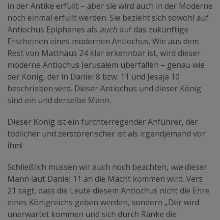
in der Antike erfüllt – aber sie wird auch in der Moderne
noch einmal erfüllt werden. Sie bezieht sich sowohl auf
Antiochus Epiphanes als
auch
auf das zukünftige
Erscheinen eines modernen Antiochus. Wie aus dem
Rest von Matthäus 24 klar erkennbar ist, wird dieser
moderne Antiochus Jerusalem überfallen – genau wie
der König, der in Daniel 8 bzw. 11 und Jesaja 10
beschrieben wird. Dieser Antiochus und dieser König
sind ein und derselbe Mann.
Dieser König ist ein furchterregender Anführer, der
tödlicher und zerstörerischer ist als irgendjemand vor
ihm!
Schließlich müssen wir auch noch beachten,
wie
dieser
Mann laut Daniel 11 an die Macht kommen wird. Vers
21 sagt, dass die Leute diesem Antiochus nicht die Ehre
eines Königreichs geben werden, sondern „Der wird
unerwartet kommen und sich durch Ränke die