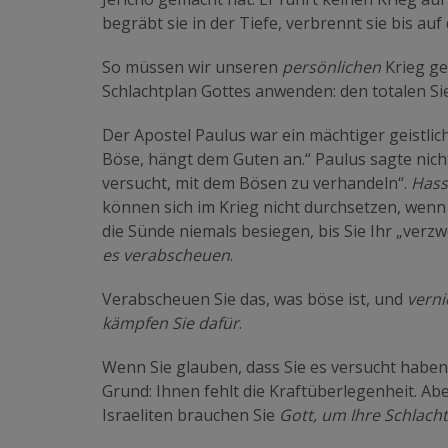
begräbt sie in der Tiefe, verbrennt sie bis auf
So müssen wir unseren
persönlichen
Krieg ge
Schlachtplan Gottes anwenden: den totalen Sie
Der Apostel Paulus war ein mächtiger geistlich
Böse, hängt dem Guten an.“ Paulus sagte nicht
versucht, mit dem Bösen zu verhandeln“.
Hass
können sich im Krieg nicht durchsetzen, wenn
die Sünde niemals besiegen, bis Sie Ihr „verzw
es verabscheuen
.
Verabscheuen Sie das, was böse ist, und
verni
kämpfen Sie dafür
.
Wenn Sie glauben, dass Sie es versucht haben 
Grund: Ihnen fehlt die Kraftüberlegenheit. Ab
Israeliten brauchen Sie
Gott, um Ihre Schlach