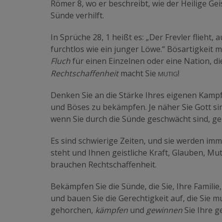
Römer 8, wo er beschreibt, wie der Heilige Gei
Sünde verhilft.
In Sprüche 28, 1 heißt es: „Der Frevler flieht,
furchtlos wie ein junger Löwe.“ Bösartigkeit m
Fluch
für einen Einzelnen oder eine Nation, di
mutig
Rechtschaffenheit
macht Sie
!
Denken Sie an die Stärke Ihres eigenen Kampfe
und Böses zu bekämpfen. Je näher Sie Gott sin
wenn Sie durch die Sünde geschwächt sind, ge
Es sind schwierige Zeiten, und sie werden imm
steht und Ihnen geistliche Kraft, Glauben, Mut
brauchen Rechtschaffenheit.
Bekämpfen Sie die Sünde, die Sie, Ihre Familie,
und bauen Sie die Gerechtigkeit auf, die Sie m
gehorchen,
kämpfen
und
gewinnen
Sie Ihre g