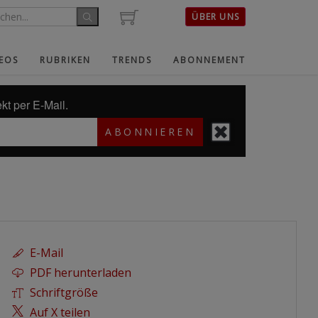
ÜBER UNS
EOS
RUBRIKEN
TRENDS
ABONNEMENT
kt per E-Mail.
ABONNIEREN
E-Mail
PDF herunterladen
Schriftgröße
Auf X teilen