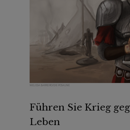
MELISSA BARREIRO/DIE POSAUNE
Führen Sie Krieg ge
Leben