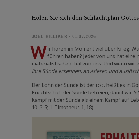
Holen Sie sich den Schlachtplan Gottes
JOEL HILLIKER
• 01.07.2026
W
ir hören im Moment viel über Krieg. Wu
führen haben? Jeder von uns hat eine n
materialistischen Teil von uns. Und wenn wir
Ihre Sünde erkennen, anvisieren und auslösc
Tod
Der Lohn der Sünde ist der
, heißt es in G
Knechtschaft der Sünde befreien, damit wir
le
Kampf mit der Sünde als einem Kampf auf Le
10, 3-5; 1. Timotheus 1, 18).