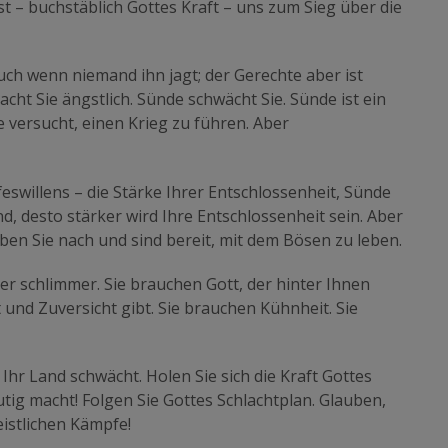
st – buchstäblich Gottes Kraft – uns zum Sieg über die
 auch wenn niemand ihn jagt; der Gerechte aber ist
acht Sie ängstlich. Sünde schwächt Sie. Sünde ist ein
e versucht, einen Krieg zu führen. Aber
swillens – die Stärke Ihrer Entschlossenheit, Sünde
d, desto stärker wird Ihre Entschlossenheit sein. Aber
ben Sie nach und sind bereit, mit dem Bösen zu leben.
er schlimmer. Sie brauchen Gott, der hinter Ihnen
 und Zuversicht gibt. Sie brauchen Kühnheit. Sie
 Ihr Land schwächt. Holen Sie sich die Kraft Gottes
utig macht! Folgen Sie Gottes Schlachtplan. Glauben,
eistlichen Kämpfe!