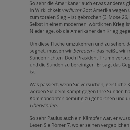
So sehr die Amerikaner auch etwas anderes g
In Wirklichkeit
verflucht
Gott Amerika wegen un
zum totalen Sieg – ist gebrochen (3. Mose 26, 
Selbst in einem modernen, wörtlichen Krieg is
Niederlage, ob die Amerikaner den Krieg geg
Um diese Flüche umzukehren und zu sehen, d
segnet, müssen wir
bereuen
– das heißt, wir
Sünden richten! Doch Präsident Trump versuc
und die Sünden zu bereinigen. Er sagt das Geg
ist.
Was passiert, wenn Sie versuchen, geistliche 
werden Sie beim Kampf gegen Ihre Sünden ha
Kommandanten demütig zu gehorchen und uns
Überwinden.
So sehr Paulus auch ein Kämpfer war, er wusst
Lesen Sie Römer 7, wo er seinen vergeblichen