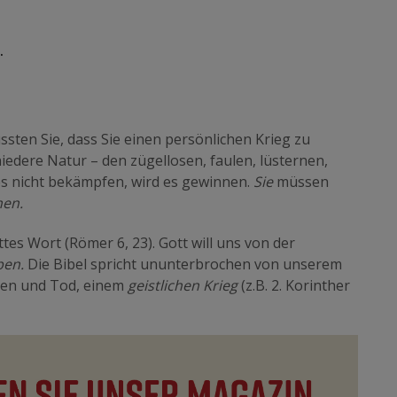
.
ssten Sie, dass Sie einen persönlichen Krieg zu
iedere Natur – den zügellosen, faulen, lüsternen,
 es nicht bekämpfen, wird es gewinnen.
Sie
müssen
hen.
ottes Wort (Römer 6, 23). Gott will uns von der
ben.
Die Bibel spricht ununterbrochen von unserem
ben und Tod, einem
geistlichen
Krieg
(z.B. 2. Korinther