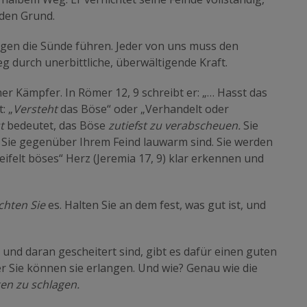
 den Grund.
gen die Sünde führen. Jeder von uns muss den
g durch unerbittliche, überwältigende Kraft.
er Kämpfer. In Römer 12, 9 schreibt er: „… Hasst das
: „
Versteht
das Böse“ oder „Verhandelt oder
t
bedeutet, das Böse
zutiefst zu verabscheuen.
Sie
 Sie gegenüber Ihrem Feind lauwarm sind. Sie werden
eifelt böses“ Herz (Jeremia 17, 9) klar erkennen und
chten Sie
es. Halten Sie an dem fest, was gut ist, und
und daran gescheitert sind, gibt es dafür einen guten
er Sie können sie erlangen. Und wie? Genau wie die
ten zu schlagen.