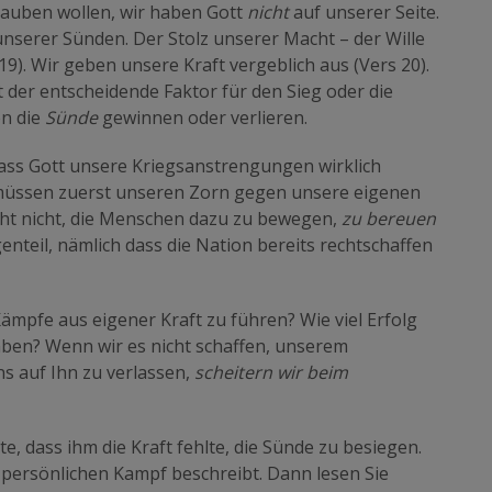
lauben wollen, wir haben Gott
nicht
auf unserer Seite.
serer Sünden. Der Stolz unserer Macht – der Wille
19). Wir geben unsere Kraft vergeblich aus (Vers 20).
t der entscheidende Faktor für den Sieg oder die
en die
Sünde
gewinnen oder verlieren.
ass Gott unsere Kriegsanstrengungen wirklich
 müssen zuerst unseren Zorn gegen unsere eigenen
ht nicht, die Menschen dazu zu bewegen,
zu bereuen
enteil, nämlich dass die Nation bereits rechtschaffen
Kämpfe aus eigener Kraft zu führen? Wie viel Erfolg
ben? Wenn wir es nicht schaffen, unserem
 auf Ihn zu verlassen,
scheitern wir beim
e, dass ihm die Kraft fehlte, die Sünde zu besiegen.
 persönlichen Kampf beschreibt. Dann lesen Sie