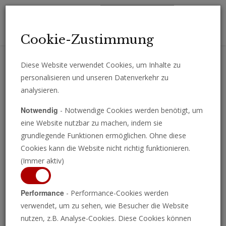
Toggl
Cookie-Zustimmung
navig
Diese Website verwendet Cookies, um Inhalte zu
personalisieren und unseren Datenverkehr zu
Erhalten Sie wichtige Analysen, Kommentare und Nachrichten
analysieren.
direkt per E-Mail.
Notwendig
- Notwendige Cookies werden benötigt, um
ABONNIEREN
eine Website nutzbar zu machen, indem sie
grundlegende Funktionen ermöglichen. Ohne diese
Cookies kann die Website nicht richtig funktionieren.
(Immer aktiv)
Performance
- Performance-Cookies werden
verwendet, um zu sehen, wie Besucher die Website
nutzen, z.B. Analyse-Cookies. Diese Cookies können