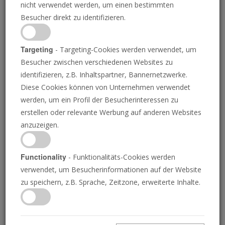
nicht verwendet werden, um einen bestimmten
Besucher direkt zu identifizieren.
Targeting
- Targeting-Cookies werden verwendet, um
Besucher zwischen verschiedenen Websites zu
identifizieren, z.B. Inhaltspartner, Bannernetzwerke.
Diese Cookies können von Unternehmen verwendet
EU-
werden, um ein Profil der Besucherinteressen zu
erstellen oder relevante Werbung auf anderen Websites
Verteidigungskommissar
anzuzeigen.
fordert 70 Milliarden
Functionality
- Funktionalitäts-Cookies werden
Euro für militärische
verwendet, um Besucherinformationen auf der Website
zu speichern, z.B. Sprache, Zeitzone, erweiterte Inhalte.
Mobilität