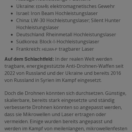
edm
s
Ukraine:
4
elektromagnetisches Gewehr
Israel: Iron Beam Hochleistungslaser
China: LW-30 Hochleistungslaser; Silent Hunter
Hochleistungslaser
Deutschland: Rheinmetall Hochleistungslaser
Südkorea: Block-I-Hochleistungslaser
helma-p
Frankreich:
tragbarer Laser
Auf dem Schlachtfeld:
In der realen Welt werden
tragbare, energiegestützte Anti-Drohnen-Waffen seit
2022 von Russland und der Ukraine und bereits 2016
von Russland in Syrien im Kampf eingesetzt.
Doch die Drohnen könnten sich durchsetzen. Günstige,
skalierbare, bereits stark eingesetzte und ständig
verbesserte Drohnen könnten so angepasst werden,
dass sie Mikrowellen und Laser ertragen oder
vermeiden. Einige wurden bereits angepasst und
werden im Kampf von meilenlangen, mikrowellenfesten