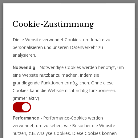
Toggl
Cookie-Zustimmung
navig
Diese Website verwendet Cookies, um Inhalte zu
personalisieren und unseren Datenverkehr zu
Erhalten Sie wichtige Analysen, Kommentare und Nachrichten
analysieren.
direkt per E-Mail.
Notwendig
- Notwendige Cookies werden benötigt, um
ABONNIEREN
eine Website nutzbar zu machen, indem sie
grundlegende Funktionen ermöglichen. Ohne diese
Cookies kann die Website nicht richtig funktionieren.
(Immer aktiv)
Performance
- Performance-Cookies werden
verwendet, um zu sehen, wie Besucher die Website
nutzen, z.B. Analyse-Cookies. Diese Cookies können