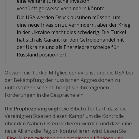
eine weitere türkische Invasion
vernünftigerweise verhindern könnte. ...
Die USA werden Druck ausüben müssen, um
eine neue Invasion zu verhindern, aber der Krieg
in der Ukraine macht dies schwierig. Die Türkei
hat sich als Garant für den Getreidehandel mit
der Ukraine und als Energiedrehscheibe für
Russland positioniert.
Nato
Obwohl die Türkei Mitglied der
ist und die USA bei
der Bekämpfung der russischen Aggressionen zu
unterstützen scheint, bringt sie ihre eigenen
Forderungen in die Gespräche ein.
Die Prophezeiung sagt:
Die Bibel offenbart, dass die
Vereinigten Staaten diesen Kampf um die Kontrolle
über den Nahen Osten verlieren werden und dass eine
neue Allianz die Region kontrollieren wird. Lesen Sie
„
Eine Allianz zwischen den arabischen Ländern und