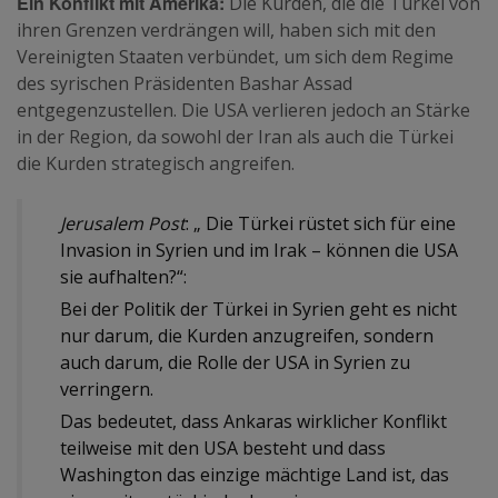
Ein Konflikt mit Amerika:
Die Kurden, die die Türkei von
ihren Grenzen verdrängen will, haben sich mit den
Vereinigten Staaten verbündet, um sich dem Regime
des syrischen Präsidenten Bashar Assad
entgegenzustellen. Die USA verlieren jedoch an Stärke
in der Region, da sowohl der Iran als auch die Türkei
die Kurden strategisch angreifen.
Jerusalem
Post
: „ Die Türkei rüstet sich für eine
Invasion in Syrien und im Irak – können die USA
sie aufhalten?“:
Bei der Politik der Türkei in Syrien geht es nicht
nur darum, die Kurden anzugreifen, sondern
auch darum, die Rolle der USA in Syrien zu
verringern.
Das bedeutet, dass Ankaras wirklicher Konflikt
teilweise mit den USA besteht und dass
Washington das einzige mächtige Land ist, das