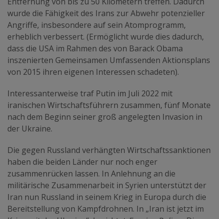
Entfernung von bis zu 50 Kilometern treffen. Dadurch
wurde die Fähigkeit des Irans zur Abwehr potenzieller
Angriffe, insbesondere auf sein Atomprogramm,
erheblich verbessert. (Ermöglicht wurde dies dadurch,
dass die USA im Rahmen des von Barack Obama
inszenierten Gemeinsamen Umfassenden Aktionsplans
von 2015 ihren eigenen Interessen schadeten).
Interessanterweise traf Putin im Juli 2022 mit
iranischen Wirtschaftsführern zusammen, fünf Monate
nach dem Beginn seiner groß angelegten Invasion in
der Ukraine.
Die gegen Russland verhängten Wirtschaftssanktionen
haben die beiden Länder nur noch enger
zusammenrücken lassen. In Anlehnung an die
militärische Zusammenarbeit in Syrien unterstützt der
Iran nun Russland in seinem Krieg in Europa durch die
Bereitstellung von Kampfdrohnen. In „Iran ist jetzt im