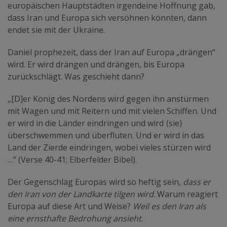
europäischen Hauptstädten irgendeine Hoffnung gab,
dass Iran und Europa sich versöhnen könnten, dann
endet sie mit der Ukraine.
Daniel prophezeit, dass der Iran auf Europa „drängen“
wird. Er wird drängen und drängen, bis Europa
zurückschlägt. Was geschieht dann?
„[D]er König des Nordens wird gegen ihn anstürmen
mit Wagen und mit Reitern und mit vielen Schiffen. Und
er wird in die Länder eindringen und wird ⟨sie⟩
überschwemmen und überfluten. Und er wird in das
Land der Zierde eindringen, wobei vieles stürzen wird
…“ (Verse 40-41; Elberfelder Bibel).
Der Gegenschlag Europas wird so heftig sein
, dass er
den Iran von der Landkarte tilgen wird
. Warum reagiert
Europa auf diese Art und Weise?
Weil es den Iran als
eine ernsthafte Bedrohung ansieht
.