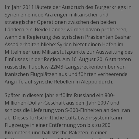
Im Jahr 2011 läutete der Ausbruch des Bürgerkriegs in
Syrien eine neue Ära enger militärischer und
strategischer Operationen zwischen den beiden
Ländern ein. Beide Länder würden davon profitieren,
wenn die Regierung des syrischen Präsidenten Bashar
Assad erhalten bliebe: Syrien bietet einen Hafen im
Mittelmeer und Militärstützpunkte zur Ausweitung des
Einflusses in der Region. Am 16. August 2016 starteten
russische Tupolew-22M3-Langstreckenbomber von
iranischen Flugplätzen aus und führten verheerende
Angriffe auf syrische Rebellen in Aleppo durch.
Später in diesem Jahr erfüllte Russland ein 800-
Millionen-Dollar-Geschäft aus dem Jahr 2007 und
schloss die Lieferung von S-300-Einheiten an den Iran
ab. Dieses fortschrittliche Luftabwehrsystem kann
Flugzeuge in einer Entfernung von bis zu 200
Kilometern und ballistische Raketen in einer