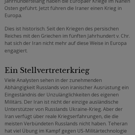
Jahrhundertelang haben die Europäer Kriege im Nahen
Osten geführt. Jetzt führen die Iraner einen Krieg in
Europa.
Dies ist historisch. Seit den Kriegen des persischen
Reiches mit den Griechen im fünften Jahrhundert v. Chr.
hat sich der Iran nicht mehr auf diese Weise in Europa
.
engagiert
Ein Stellvertreterkrieg
Viele Analysten sehen in der zunehmenden
Abhängigkeit Russlands von iranischer Ausrüstung ein
Eingeständnis der Unzulänglichkeiten des eigenen
Militärs. Der Iran ist nicht der einzige ausländische
Unterstützer von Russlands Ukraine-Krieg. Aber der
Iran verfügt über reale Kriegserfahrungen, die die
meisten Verbündeten Russlands nicht haben. Teheran
hat viel Übung im Kampf gegen US-Militärtechnologie