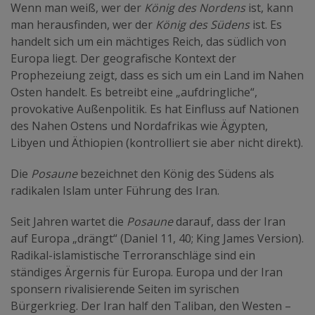
Wenn man weiß, wer der
König des Nordens
ist, kann
man herausfinden, wer der
König des Südens
ist. Es
handelt sich um ein mächtiges Reich, das südlich von
Europa liegt. Der geografische Kontext der
Prophezeiung zeigt, dass es sich um ein Land im Nahen
Osten handelt. Es betreibt eine „aufdringliche“,
provokative Außenpolitik. Es hat Einfluss auf Nationen
des Nahen Ostens und Nordafrikas wie Ägypten,
Libyen und Äthiopien (kontrolliert sie aber nicht direkt).
Die
Posaune
bezeichnet den König des Südens als
radikalen Islam unter Führung des Iran.
Seit Jahren wartet die
Posaune
darauf, dass der Iran
auf Europa „drängt“ (Daniel 11, 40; King James Version).
Radikal-islamistische Terroranschläge sind ein
ständiges Ärgernis für Europa. Europa und der Iran
sponsern rivalisierende Seiten im syrischen
Bürgerkrieg. Der Iran half den Taliban, den Westen –