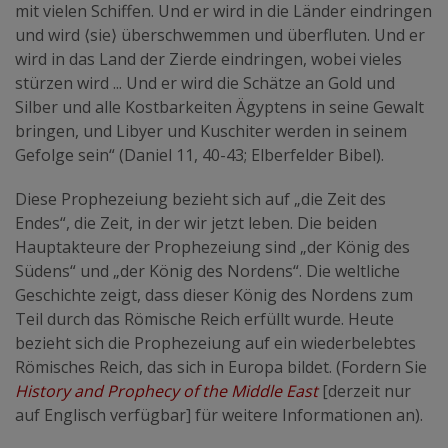
mit vielen Schiffen. Und er wird in die Länder eindringen
und wird ⟨sie⟩ überschwemmen und überfluten. Und er
wird in das Land der Zierde eindringen, wobei vieles
stürzen wird ... Und er wird die Schätze an Gold und
Silber und alle Kostbarkeiten Ägyptens in seine Gewalt
bringen, und Libyer und Kuschiter werden in seinem
Gefolge sein“ (Daniel 11, 40-43; Elberfelder Bibel).
Diese Prophezeiung bezieht sich auf „die Zeit des
Endes“, die Zeit, in der wir jetzt leben. Die beiden
Hauptakteure der Prophezeiung sind „der König des
Südens“ und „der König des Nordens“. Die weltliche
Geschichte zeigt, dass dieser König des Nordens zum
Teil durch das Römische Reich erfüllt wurde. Heute
bezieht sich die Prophezeiung auf ein wiederbelebtes
Römisches Reich, das sich in Europa bildet. (Fordern Sie
History and Prophecy of the Middle East
[derzeit nur
auf Englisch verfügbar] für weitere Informationen an).