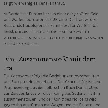
zeigt, wie wenig es Teheran traut.
Außerdem ist Europa bereits einer der größten Geld-
und Waffensponsoren der Ukraine. Der Iran wird zu
Russlands Hauptsponsor zumindest für Waffen. Das
der größte Krieg in Europa seit dem Zweiten
heißt,
Weltkrieg ist buchstäblich ein Stellvertreterkrieg zwischen
der
und dem Iran.
EU
Ein „Zusammenstoß“ mit dem
Ira
Die
Posaune
verfolgt die Beziehungen zwischen Iran
und Europa seit Jahrzehnten. Der Grund dafür ist eine
Prophezeiung aus dem biblischen Buch Daniel. „Und
zur Zeit des Endes wird der König des Südens mit ihm
zusammenstoßen, und der König des Nordens wird
gegen ihn anstürmen mit Wagen und mit Reitern und