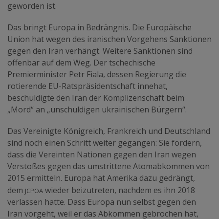
geworden ist.
Das bringt Europa in Bedrängnis. Die Europäische
Union hat wegen des iranischen Vorgehens Sanktionen
gegen den Iran verhängt. Weitere Sanktionen sind
offenbar auf dem Weg. Der tschechische
Premierminister Petr Fiala, dessen Regierung die
rotierende EU-Ratspräsidentschaft innehat,
beschuldigte den Iran der Komplizenschaft beim
„Mord“ an „unschuldigen ukrainischen Bürgern“.
Das Vereinigte Königreich, Frankreich und Deutschland
sind noch einen Schritt weiter gegangen: Sie fordern,
dass die Vereinten Nationen gegen den Iran wegen
Verstoßes gegen das umstrittene Atomabkommen von
2015 ermitteln. Europa hat Amerika dazu gedrängt,
JCPOA
dem
wieder beizutreten, nachdem es ihn 2018
verlassen hatte. Dass Europa nun selbst gegen den
Iran vorgeht, weil er das Abkommen gebrochen hat,