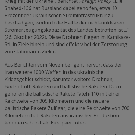
Krieg mit der Ukraine“, berichtet
Foreign Policy
: „Die
Shahed-136 hat Russland dabei geholfen, etwa 40
Prozent der ukrainischen Strominfrastruktur zu
beschädigen, wodurch die Hälfte der nicht-nuklearen
Stromerzeugungskapazität des Landes betroffen ist ...“
(26. Oktober 2022). Diese Drohnen fliegen im Kamikaze-
Stil in Ziele hinein und sind effektiv bei der Zerstörung
von stationären Zielen.
Aus Berichten vom November geht hervor, dass der
Iran weitere 1000 Waffen in das ukrainische
Kriegsgebiet schickt, darunter weitere Drohnen,
Boden-Luft-Raketen und ballistische Raketen. Dazu
gehören die ballistische Rakete Fateh-110 mit einer
Reichweite von 305 Kilometern und die neuere
ballistische Rakete Zulfigar, die eine Reichweite von 700
Kilometern hat. Raketen aus iranischer Produktion
könnten schon bald Europäer töten.