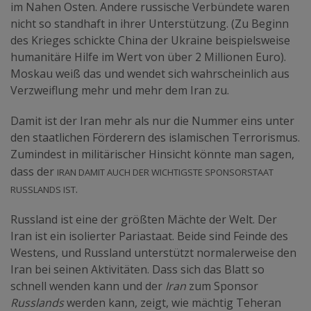
im Nahen Osten. Andere russische Verbündete waren
nicht so standhaft in ihrer Unterstützung. (Zu Beginn
des Krieges schickte China der Ukraine beispielsweise
humanitäre Hilfe im Wert von über 2 Millionen Euro).
Moskau weiß das und wendet sich wahrscheinlich aus
Verzweiflung mehr und mehr dem Iran zu.
Damit ist der Iran mehr als nur die Nummer eins unter
den staatlichen Förderern des islamischen Terrorismus.
Zumindest in militärischer Hinsicht könnte man sagen,
Iran damit auch der wichtigste Sponsorstaat
dass der
Russlands ist
.
Russland ist eine der größten Mächte der Welt. Der
Iran ist ein isolierter Pariastaat. Beide sind Feinde des
Westens, und Russland unterstützt normalerweise den
Iran bei seinen Aktivitäten. Dass sich das Blatt so
schnell wenden kann und der
Iran
zum Sponsor
Russlands
werden kann, zeigt, wie mächtig Teheran