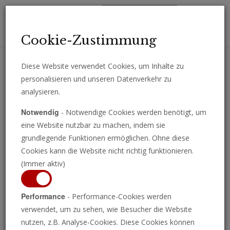
Toggl
Cookie-Zustimmung
navig
Diese Website verwendet Cookies, um Inhalte zu
personalisieren und unseren Datenverkehr zu
Erhalten Sie wichtige Analysen, Kommentare und Nachrichten
analysieren.
direkt per E-Mail.
Notwendig
- Notwendige Cookies werden benötigt, um
ABONNIEREN
eine Website nutzbar zu machen, indem sie
grundlegende Funktionen ermöglichen. Ohne diese
Cookies kann die Website nicht richtig funktionieren.
(Immer aktiv)
Performance
- Performance-Cookies werden
verwendet, um zu sehen, wie Besucher die Website
nutzen, z.B. Analyse-Cookies. Diese Cookies können