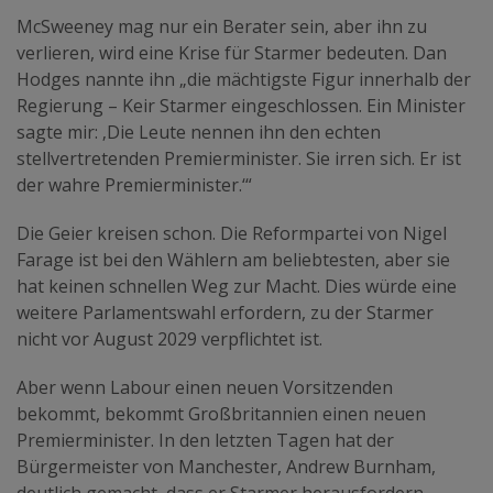
McSweeney mag nur ein Berater sein, aber ihn zu
verlieren, wird eine Krise für Starmer bedeuten. Dan
Hodges nannte ihn „die mächtigste Figur innerhalb der
Regierung – Keir Starmer eingeschlossen. Ein Minister
sagte mir: ‚Die Leute nennen ihn den echten
stellvertretenden Premierminister. Sie irren sich. Er ist
der wahre Premierminister.‘“
Die Geier kreisen schon. Die Reformpartei von Nigel
Farage ist bei den Wählern am beliebtesten, aber sie
hat keinen schnellen Weg zur Macht. Dies würde eine
weitere Parlamentswahl erfordern, zu der Starmer
nicht vor August 2029 verpflichtet ist.
Aber wenn Labour einen neuen Vorsitzenden
bekommt, bekommt Großbritannien einen neuen
Premierminister. In den letzten Tagen hat der
Bürgermeister von Manchester, Andrew Burnham,
deutlich gemacht, dass er Starmer herausfordern