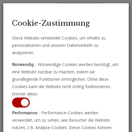
Toggl
Cookie-Zustimmung
navig
Diese Website verwendet Cookies, um Inhalte zu
personalisieren und unseren Datenverkehr zu
Erhalten Sie wichtige Analysen, Kommentare und Nachrichten
analysieren.
direkt per E-Mail.
Notwendig
- Notwendige Cookies werden benötigt, um
ABONNIEREN
eine Website nutzbar zu machen, indem sie
grundlegende Funktionen ermöglichen. Ohne diese
Cookies kann die Website nicht richtig funktionieren.
(Immer aktiv)
Performance
- Performance-Cookies werden
verwendet, um zu sehen, wie Besucher die Website
nutzen, z.B. Analyse-Cookies. Diese Cookies können