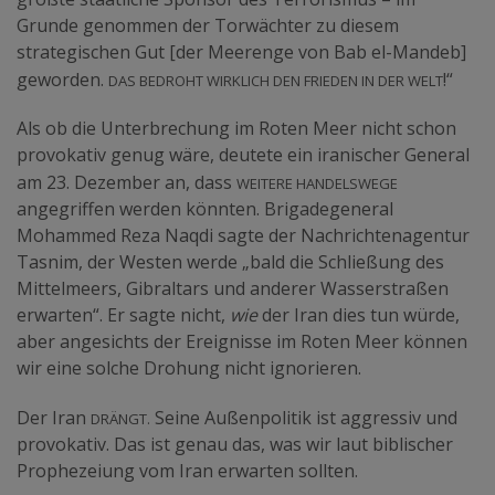
Grunde genommen der Torwächter zu diesem
strategischen Gut [der Meerenge von Bab el-Mandeb]
Das bedroht wirklich den Frieden in der Welt
geworden.
!“
Als ob die Unterbrechung im Roten Meer nicht schon
provokativ genug wäre, deutete ein iranischer General
weitere Handelswege
am 23. Dezember an, dass
angegriffen werden könnten. Brigadegeneral
Mohammed Reza Naqdi sagte der Nachrichtenagentur
Tasnim, der Westen werde „bald die Schließung des
Mittelmeers, Gibraltars und anderer Wasserstraßen
erwarten“. Er sagte nicht,
wie
der Iran dies tun würde,
aber angesichts der Ereignisse im Roten Meer können
wir eine solche Drohung nicht ignorieren.
drängt.
Der Iran
Seine Außenpolitik ist aggressiv und
provokativ. Das ist genau das, was wir laut biblischer
Prophezeiung vom Iran erwarten sollten.