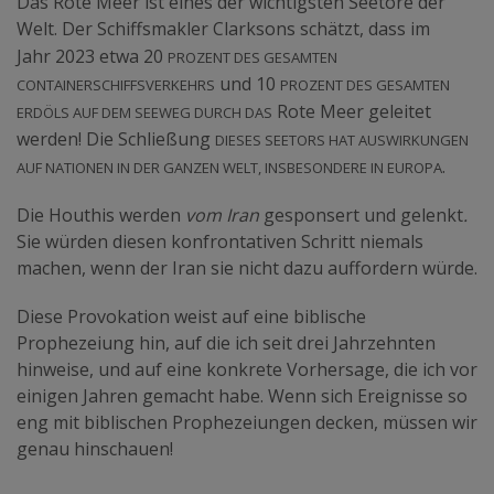
Das Rote Meer ist eines der wichtigsten Seetore der
Welt. Der Schiffsmakler Clarksons schätzt, dass im
Prozent des gesamten
Jahr 2023 etwa 20
Containerschiffsverkehrs
Prozent des gesamten
und 10
Erdöls auf dem Seeweg durch das
Rote Meer geleitet
dieses Seetors hat Auswirkungen
werden! Die Schließung
auf Nationen in der ganzen Welt, insbesondere in Europa
.
Die Houthis werden
vom Iran
gesponsert und gelenkt
.
Sie würden diesen konfrontativen Schritt niemals
machen, wenn der Iran sie nicht dazu auffordern würde.
Diese Provokation weist auf eine biblische
Prophezeiung hin, auf die ich seit drei Jahrzehnten
hinweise, und auf eine konkrete Vorhersage, die ich vor
einigen Jahren gemacht habe. Wenn sich Ereignisse so
eng mit biblischen Prophezeiungen decken, müssen wir
genau hinschauen!