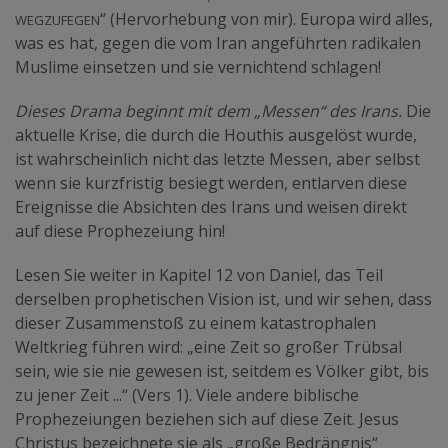
wegzufegen
“ (Hervorhebung von mir). Europa wird alles,
was es hat, gegen die vom Iran angeführten radikalen
Muslime einsetzen und sie vernichtend schlagen!
Dieses Drama beginnt mit dem „Messen“ des Irans.
Die
aktuelle Krise, die durch die Houthis ausgelöst wurde,
ist wahrscheinlich nicht das letzte Messen, aber selbst
wenn sie kurzfristig besiegt werden, entlarven diese
Ereignisse die Absichten des Irans und weisen direkt
auf diese Prophezeiung hin!
Lesen Sie weiter in Kapitel 12 von Daniel, das Teil
derselben prophetischen Vision ist, und wir sehen, dass
dieser Zusammenstoß zu einem katastrophalen
Weltkrieg führen wird: „eine Zeit so großer Trübsal
sein, wie sie nie gewesen ist, seitdem es Völker gibt, bis
zu jener Zeit ...“ (Vers 1). Viele andere biblische
Prophezeiungen beziehen sich auf diese Zeit. Jesus
Christus bezeichnete sie als „große Bedrängnis“