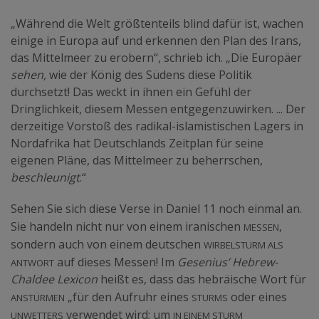
„Während die Welt größtenteils blind dafür ist, wachen
einige in Europa auf und erkennen den Plan des Irans,
das Mittelmeer zu erobern“, schrieb ich. „Die Europäer
sehen,
wie der König des Südens diese Politik
durchsetzt! Das weckt in ihnen ein Gefühl der
Dringlichkeit, diesem Messen entgegenzuwirken. ... Der
derzeitige Vorstoß des radikal-islamistischen Lagers in
Nordafrika hat Deutschlands Zeitplan für seine
eigenen Pläne, das Mittelmeer zu beherrschen,
beschleunigt
.“
Sehen Sie sich diese Verse in Daniel 11 noch einmal an.
Messen
Sie handeln nicht nur von einem iranischen
,
Wirbelsturm als
sondern auch von einem deutschen
Antwort
auf dieses Messen! Im
Gesenius’ Hebrew-
Chaldee Lexicon
heißt es, dass das hebräische Wort für
anstürmen
Sturms
„für den Aufruhr eines
oder eines
Unwetters
in einem Sturm
verwendet wird; um