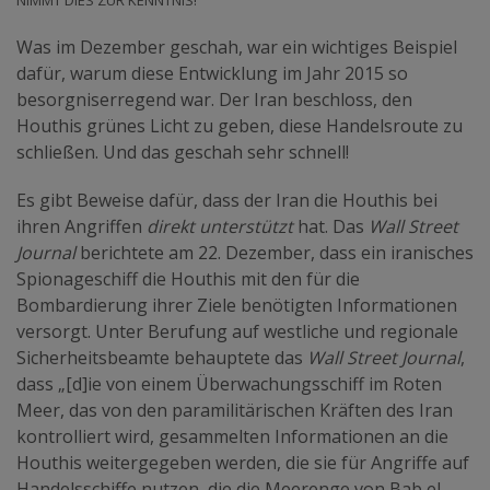
Was im Dezember geschah, war ein wichtiges Beispiel
dafür, warum diese Entwicklung im Jahr 2015 so
besorgniserregend war. Der Iran beschloss, den
Houthis grünes Licht zu geben, diese Handelsroute zu
schließen. Und das geschah sehr schnell!
Es gibt Beweise dafür, dass der Iran die Houthis bei
ihren Angriffen
direkt unterstützt
hat. Das
Wall Street
Journal
berichtete am 22. Dezember, dass ein iranisches
Spionageschiff die Houthis mit den für die
Bombardierung ihrer Ziele benötigten Informationen
versorgt. Unter Berufung auf westliche und regionale
Sicherheitsbeamte behauptete das
Wall Street Journal
,
dass „[d]ie von einem Überwachungsschiff im Roten
Meer, das von den paramilitärischen Kräften des Iran
kontrolliert wird, gesammelten Informationen an die
Houthis weitergegeben werden, die sie für Angriffe auf
Handelsschiffe nutzen, die die Meerenge von Bab el-