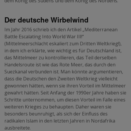
dem König des Südens und dem König des Nordens.
Der deutsche Wirbelwind
Im Jahr 2016 schrieb ich den Artikel „Mediterranean
Battle Escalating Into World War III!“
(Mittelmeerschlacht eskaliert zum Dritten Weltkrieg!),
in dem ich erklärte, wie wichtig es für Deutschland ist,
das Mittelmeer zu kontrollieren, das Teil derselben
Handelsroute ist wie das Rote Meer, das durch den
Suezkanal verbunden ist. Man könnte argumentieren,
dass die Deutschen den Zweiten Weltkrieg vielleicht
gewonnen hätten, wenn sie ihren Vorteil im Mittelmeer
gewahrt hätten. Seit Anfang der 1990er Jahre haben sie
Schritte unternommen, um diesen Vorteil im Falle eines
weiteren Krieges zu behaupten. Daher waren sie
besonders beunruhigt, als sich der Einfluss des
radikalen Islam in den letzten Jahren in Nordafrika
ausbreitete.