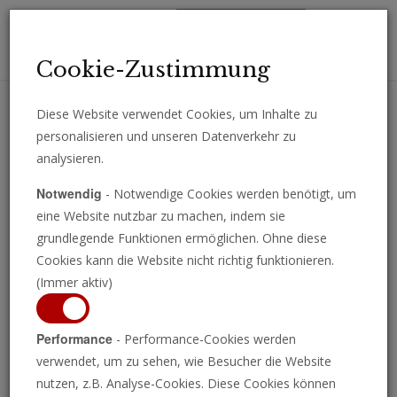
Toggl
Cookie-Zustimmung
navig
Diese Website verwendet Cookies, um Inhalte zu
personalisieren und unseren Datenverkehr zu
Erhalten Sie wichtige Analysen, Kommentare und Nachrichten
analysieren.
direkt per E-Mail.
Notwendig
- Notwendige Cookies werden benötigt, um
ABONNIEREN
eine Website nutzbar zu machen, indem sie
grundlegende Funktionen ermöglichen. Ohne diese
Cookies kann die Website nicht richtig funktionieren.
(Immer aktiv)
Performance
- Performance-Cookies werden
verwendet, um zu sehen, wie Besucher die Website
nutzen, z.B. Analyse-Cookies. Diese Cookies können