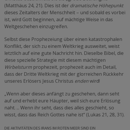
(Matthäus 24, 21). Dies ist der
dramatische Höhepunkt
dieses Zeitalters der Menschheit – und sobald es vorbei
ist, wird Gott beginnen, auf mächtige Weise in das
Weltgeschehen einzugreifen.
Selbst diese Prophezeiung über einen katastrophalen
Konflikt, der sich zu einem Weltkrieg ausweitet, weist
letztlich auf eine gute Nachricht hin. Dieselbe Bibel, die
diese spezielle Strategie mit diesem mächtigen
Wirbelsturm
prophezeit, prophezeit auch im Detail,
dass der Dritte Weltkrieg mit der glorreichen Rückkehr
unseres Erlösers Jesus Christus
enden
wird!
„Wenn aber dieses anfängt zu geschehen, dann seht
auf und erhebt eure Häupter, weil sich eure Erlösung
naht. ... Wenn ihr seht, dass dies alles geschieht, so
wisst, dass das Reich Gottes nahe ist“ (Lukas 21, 28, 31).
Die Aktivitäten des Irans im Roten Meer sind ein