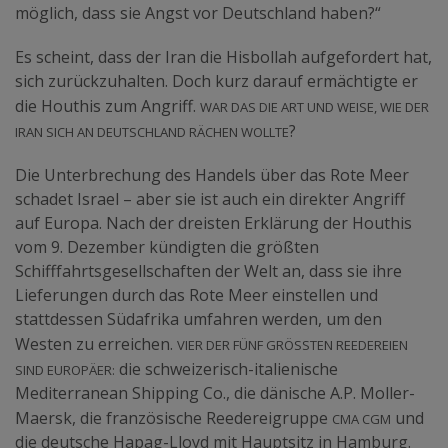
möglich, dass sie Angst vor Deutschland haben?“
Es scheint, dass der Iran die Hisbollah aufgefordert hat,
sich zurückzuhalten. Doch kurz darauf ermächtigte er
War das die Art und Weise, wie der
die Houthis zum Angriff.
Iran sich an Deutschland rächen wollte
?
Die Unterbrechung des Handels über das Rote Meer
schadet Israel – aber sie ist auch ein direkter Angriff
auf Europa. Nach der dreisten Erklärung der Houthis
vom 9. Dezember kündigten die größten
Schifffahrtsgesellschaften der Welt an, dass sie ihre
Lieferungen durch das Rote Meer einstellen und
stattdessen Südafrika umfahren werden, um den
Vier der fünf größten Reedereien
Westen zu erreichen.
sind Europäer:
die schweizerisch-italienische
Mediterranean Shipping Co., die dänische A.P. Moller-
cma cgm
Maersk, die französische Reedereigruppe
und
die deutsche Hapag-Lloyd mit Hauptsitz in Hamburg.