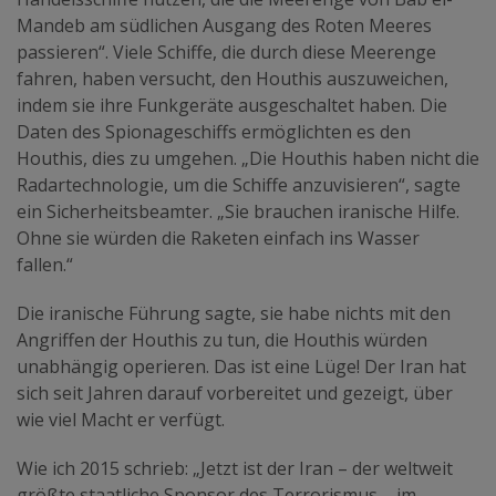
Mandeb am südlichen Ausgang des Roten Meeres
passieren“. Viele Schiffe, die durch diese Meerenge
fahren, haben versucht, den Houthis auszuweichen,
indem sie ihre Funkgeräte ausgeschaltet haben. Die
Daten des Spionageschiffs ermöglichten es den
Houthis, dies zu umgehen. „Die Houthis haben nicht die
Radartechnologie, um die Schiffe anzuvisieren“, sagte
ein Sicherheitsbeamter. „Sie brauchen iranische Hilfe.
Ohne sie würden die Raketen einfach ins Wasser
fallen.“
Die iranische Führung sagte, sie habe nichts mit den
Angriffen der Houthis zu tun, die Houthis würden
unabhängig operieren. Das ist eine Lüge! Der Iran hat
sich seit Jahren darauf vorbereitet und gezeigt, über
wie viel Macht er verfügt.
Wie ich 2015 schrieb: „Jetzt ist der Iran – der weltweit
größte staatliche Sponsor des Terrorismus – im