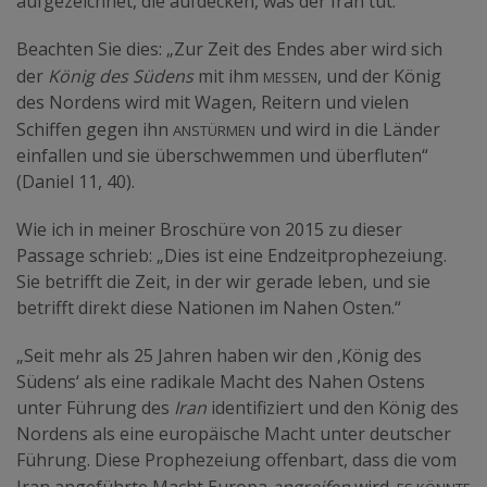
aufgezeichnet, die aufdecken, was der Iran tut.
Beachten Sie dies: „Zur Zeit des Endes aber wird sich
messen
der
König des Südens
mit ihm
, und der König
des Nordens wird mit Wagen, Reitern und vielen
anstürmen
Schiffen gegen ihn
und wird in die Länder
einfallen und sie überschwemmen und überfluten“
(Daniel 11, 40).
Wie ich in meiner Broschüre von 2015 zu dieser
Passage schrieb: „Dies ist eine Endzeitprophezeiung.
Sie betrifft die Zeit, in der wir gerade leben, und sie
betrifft direkt diese Nationen im Nahen Osten.“
„Seit mehr als 25 Jahren haben wir den ‚König des
Südens‘ als eine radikale Macht des Nahen Ostens
unter Führung des
Iran
identifiziert und den König des
Nordens als eine europäische Macht unter deutscher
Führung. Diese Prophezeiung offenbart, dass die vom
Es könnte