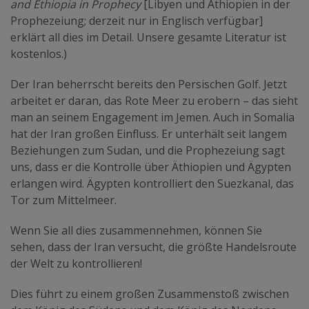
and Ethiopia in Prophecy
[Libyen und Äthiopien in der
Prophezeiung; derzeit nur in Englisch verfügbar]
erklärt all dies im Detail. Unsere gesamte Literatur ist
kostenlos.)
Der Iran beherrscht bereits den Persischen Golf. Jetzt
arbeitet er daran, das Rote Meer zu erobern – das sieht
man an seinem Engagement im Jemen. Auch in Somalia
hat der Iran großen Einfluss. Er unterhält seit langem
Beziehungen zum Sudan, und die Prophezeiung sagt
uns, dass er die Kontrolle über Äthiopien und Ägypten
erlangen wird. Ägypten kontrolliert den Suezkanal, das
Tor zum Mittelmeer.
Wenn Sie all dies zusammennehmen, können Sie
sehen, dass der Iran versucht, die größte Handelsroute
der Welt zu kontrollieren!
Dies führt zu einem großen Zusammenstoß zwischen