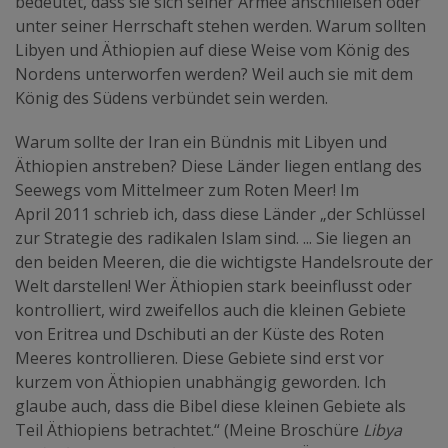
bedeutet, dass sie sich seiner Armee anschließen oder
unter seiner Herrschaft stehen werden. Warum sollten
Libyen und Äthiopien auf diese Weise vom König des
Nordens unterworfen werden? Weil auch sie mit dem
König des Südens verbündet sein werden.
Warum sollte der Iran ein Bündnis mit Libyen und
Äthiopien anstreben? Diese Länder liegen entlang des
Seewegs vom Mittelmeer zum Roten Meer! Im
April 2011 schrieb ich, dass diese Länder „der Schlüssel
zur Strategie des radikalen Islam sind. ... Sie liegen an
den beiden Meeren, die die wichtigste Handelsroute der
Welt darstellen! Wer Äthiopien stark beeinflusst oder
kontrolliert, wird zweifellos auch die kleinen Gebiete
von Eritrea und Dschibuti an der Küste des Roten
Meeres kontrollieren. Diese Gebiete sind erst vor
kurzem von Äthiopien unabhängig geworden. Ich
glaube auch, dass die Bibel diese kleinen Gebiete als
Teil Äthiopiens betrachtet.“ (Meine Broschüre
Libya