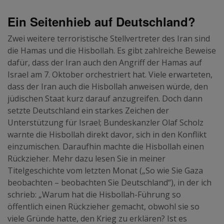
Ein Seitenhieb auf Deutschland?
Zwei weitere terroristische Stellvertreter des Iran sind
die Hamas und die Hisbollah. Es gibt zahlreiche Beweise
dafür, dass der Iran auch den Angriff der Hamas auf
Israel am 7. Oktober orchestriert hat. Viele erwarteten,
dass der Iran auch die Hisbollah anweisen würde, den
jüdischen Staat kurz darauf anzugreifen. Doch dann
setzte Deutschland ein starkes Zeichen der
Unterstützung für Israel; Bundeskanzler Olaf Scholz
warnte die Hisbollah direkt davor, sich in den Konflikt
einzumischen. Daraufhin machte die Hisbollah einen
Rückzieher. Mehr dazu lesen Sie in meiner
Titelgeschichte vom letzten Monat („So wie Sie Gaza
beobachten – beobachten Sie Deutschland“), in der ich
schrieb: „Warum hat die Hisbollah-Führung so
öffentlich einen Rückzieher gemacht, obwohl sie so
viele Gründe hatte, den Krieg zu erklären? Ist es