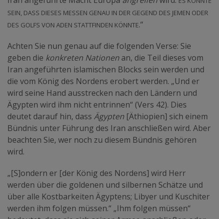
Iran angeführte Macht Europa
angreifen
wird.
sein, dass dieses Messen genau in der Gegend des Jemen oder
des Golfs von Aden stattfinden könnte
.“
Achten Sie nun genau auf die folgenden Verse: Sie
geben die
konkreten Nationen
an, die Teil dieses vom
Iran angeführten islamischen Blocks sein werden und
die vom König des Nordens erobert werden. „Und er
wird seine Hand ausstrecken nach den Ländern und
Ägypten wird ihm nicht entrinnen“ (Vers 42). Dies
deutet darauf hin, dass
Ägypten
[Äthiopien] sich einem
Bündnis unter Führung des Iran anschließen wird. Aber
beachten Sie, wer noch zu diesem Bündnis gehören
wird.
„[S]ondern er [der König des Nordens] wird Herr
werden über die goldenen und silbernen Schätze und
über alle Kostbarkeiten Ägyptens; Libyer und Kuschiter
werden ihm folgen müssen.“ „Ihm folgen müssen“