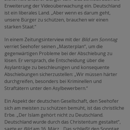
Erweiterung der Videoüberwachung ein. Deutschland
ist ein liberales Land. „Aber wenn es darum geht,
unsere Bürger zu schützen, brauchen wir einen
starken Staat.“
In einem Zeitungsinterview mit der
Bild am Sonntag
verriet Seehofer seinen „Masterplan“, um die
gegenwärtigen Probleme bei der Abschiebung zu
lösen. Er versprach, die Entscheidung über die
Asylanträge zu beschleunigen und konsequente
Abschiebungen sicherzustellen: „Wir müssen härter
durchgreifen, besonders bei Kriminellen und
Straftätern unter den Asylbewerbern.“
Ein Aspekt der deutschen Gesellschaft, den Seehofer
sich am meisten zu schützen bemüht, ist das christliche
Erbe. „Der Islam gehört nicht zu Deutschland.
Deutschland wurde durch das Christentum gestaltet“,
sagte er
Bild
am 16. März. „Das schließt den Sonntag