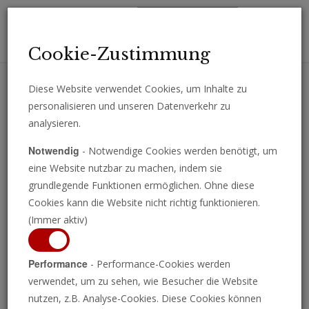
Toggl
Cookie-Zustimmung
navig
Diese Website verwendet Cookies, um Inhalte zu
personalisieren und unseren Datenverkehr zu
Erhalten Sie wichtige Analysen, Kommentare und Nachrichten
analysieren.
direkt per E-Mail.
Notwendig
- Notwendige Cookies werden benötigt, um
ABONNIEREN
eine Website nutzbar zu machen, indem sie
grundlegende Funktionen ermöglichen. Ohne diese
Cookies kann die Website nicht richtig funktionieren.
(Immer aktiv)
Performance
- Performance-Cookies werden
verwendet, um zu sehen, wie Besucher die Website
nutzen, z.B. Analyse-Cookies. Diese Cookies können