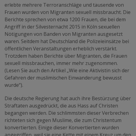
erlebte mehrere Terroranschläge und tausende von
Frauen wurden von Migranten sexuell missbraucht. Die
Berichte sprechen von etwa 1200 Frauen, die bei dem
Angriff in der Silvesternacht 2015 in Köln sexuellen
Nötigungen von Banden von Migranten ausgesetzt
waren. Seitdem hat Deutschland die Polizeieinsätze bei
öffentlichen Veranstaltungen erheblich verstärkt.
Trotzdem haben Berichte über Migranten, die Frauen
sexuell missbrauchen, immer mehr zugenommen.
(Lesen Sie auch den Artikel „Wie eine Aktivistin sich der
Gefahren der muslimischen Einwanderung bewusst
wurde“).
Die deutsche Regierung hat auch ihre Bestürzung über
Straftaten ausgedrückt, die aus Hass auf Christen
begangen werden. Die schlimmsten dieser Verbrechen
richteten sich gegen Muslime, die zum Christentum
konvertierten. Einige dieser Konvertierten wurden
angegriffen, weil sie eine Kette mit einem Kreuz um den