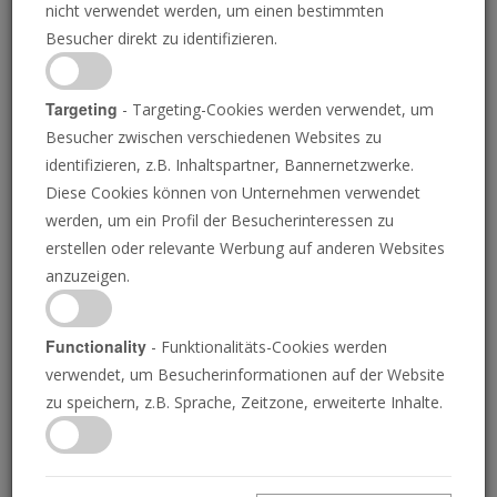
nicht verwendet werden, um einen bestimmten
Besucher direkt zu identifizieren.
Targeting
- Targeting-Cookies werden verwendet, um
Besucher zwischen verschiedenen Websites zu
ISTOCK.COM/ZODEBALA
identifizieren, z.B. Inhaltspartner, Bannernetzwerke.
Diese Cookies können von Unternehmen verwendet
werden, um ein Profil der Besucherinteressen zu
Die deutsche Regierung
erstellen oder relevante Werbung auf anderen Websites
anzuzeigen.
verstärkt die
Sicherheitskräfte und
Functionality
- Funktionalitäts-Cookies werden
verwendet, um Besucherinformationen auf der Website
erteilt mehr
zu speichern, z.B. Sprache, Zeitzone, erweiterte Inhalte.
Überwachungsbefugnisse